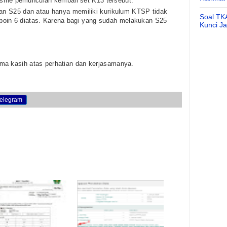
nisme pemunculan kembali set K13 tersebut.
n S25 dan atau hanya memiliki kurikulum KTSP tidak
Soal TK
 poin 6 diatas. Karena bagi yang sudah melakukan S25
Kunci J
ma kasih atas perhatian dan kerjasamanya.
elegram