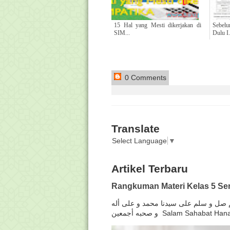
15 Hal yang Mesti dikerjakan di
Sebel
SIM...
Dulu I.
0 Comments
Translate
Select Language
▼
Artikel Terbaru
Rangkuman Materi Kelas 5 Sem
لهم صل و سلم على سيدنا محمد و على أله
و صحبه أجمعين Salam Sahabat H