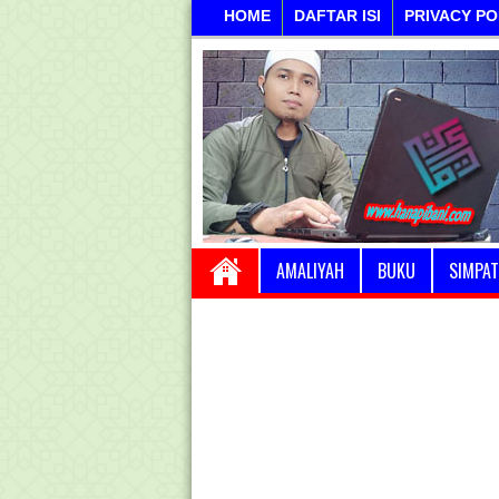
HOME
DAFTAR ISI
PRIVACY PO
AMALIYAH
BUKU
SIMPAT