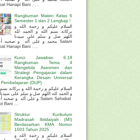
at Hanapi Bani . ...
Rangkuman Materi Kelas 6
Semester 1 dan 2 Lengkap !
السلام عليكم و رحمة الله و
بركاته بسم الله و الحمد لله
اللهم صل و سلم على سيدنا
محمد و على أله و صحبه أ Salam
at Hanapi Bani . ...
Kunci Jawaban 6.18
Rangkuman Tema 4
Mengelola Asesmen dan
Strategi Pengajaran dalam
Kerangka Desain Universal
 Pembelajaran (DUP)
و الحمد لله اللهم صل و سلم على سيدنا
و على أله و صحب Salam Sahabat
 Bani ....
Struktur Kurikulum
Madrasah Ibtidaiyah (MI)
Berdasarkan KMA Nomor
1503 Tahun 2025
السلام عليكم و رحمة الله و