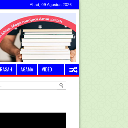
Ahad, 09 Agustus 2026
RASAH
AGAMA
VIDEO