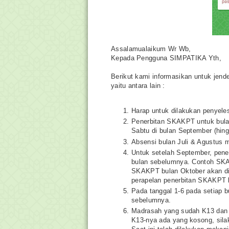
Assalamualaikum Wr Wb,
Kepada Pengguna SIMPATIKA Yth,
Berikut kami informasikan untuk jend
yaitu antara lain :
Harap untuk dilakukan penyele
Penerbitan SKAKPT untuk bulan
Sabtu di bulan September (hin
Absensi bulan Juli & Agustus 
Untuk setelah September, pene
bulan sebelumnya. Contoh SKAK
SKAKPT bulan Oktober akan dite
perapelan penerbitan SKAKPT 
Pada tanggal 1-6 pada setiap 
sebelumnya.
Madrasah yang sudah K13 dan m
K13-nya ada yang kosong, sila