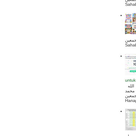
Sahab
جمعين
Sahab
untuk
السلام عليكم و رحمة الله و بركاته بسم الله
 محمد
ه أجمعين
Hanapi