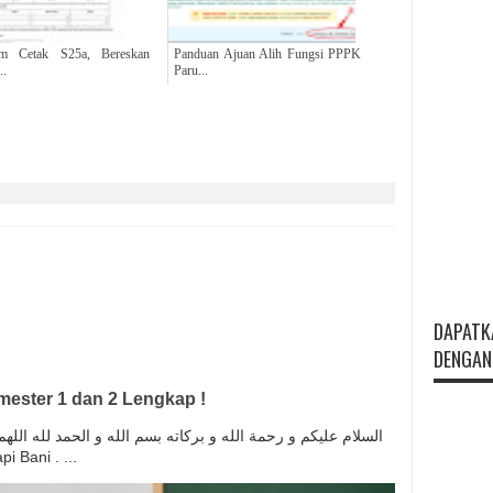
um Cetak S25a, Bereskan
Panduan Ajuan Alih Fungsi PPPK
..
Paru...
DAPATK
DENGAN 
ester 1 dan 2 Lengkap !
السلام عليكم و رحمة الله و بركاته بسم الله و الحمد لله ال
anapi Bani . ...