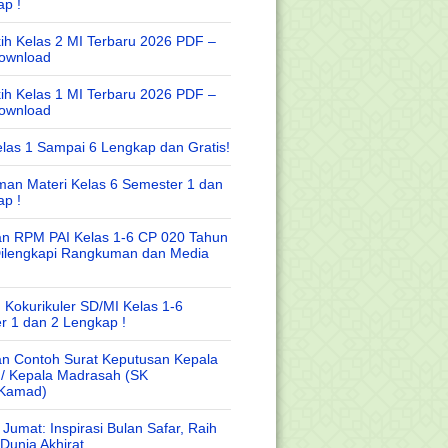
ap !
ih Kelas 2 MI Terbaru 2026 PDF –
Download
ih Kelas 1 MI Terbaru 2026 PDF –
Download
las 1 Sampai 6 Lengkap dan Gratis!
an Materi Kelas 6 Semester 1 dan
ap !
n RPM PAI Kelas 1-6 CP 020 Tahun
Dilengkapi Rangkuman dan Media
 Kokurikuler SD/MI Kelas 1-6
r 1 dan 2 Lengkap !
n Contoh Surat Keputusan Kepala
 / Kepala Madrasah (SK
/Kamad)
Jumat: Inspirasi Bulan Safar, Raih
Dunia Akhirat