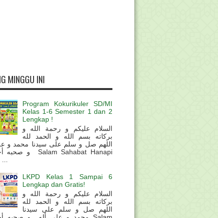
G MINGGU INI
Program Kokurikuler SD/MI
Kelas 1-6 Semester 1 dan 2
Lengkap !
السلام عليكم و رحمة الله و
بركاته بسم الله و الحمد لله
اللهم صل و سلم على سيدنا محمد و عل
و  Salam Sahabat Hanapi
...
LKPD Kelas 1 Sampai 6
Lengkap dan Gratis!
السلام عليكم و رحمة الله و
بركاته بسم الله و الحمد لله
اللهم صل و سلم على سيدنا
محمد و على أله و صحبه أ Salam