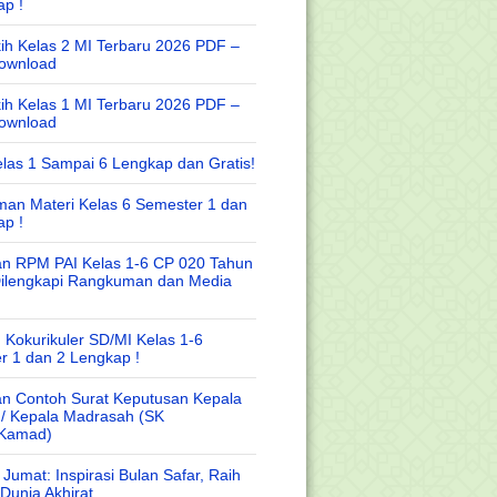
ap !
ih Kelas 2 MI Terbaru 2026 PDF –
Download
ih Kelas 1 MI Terbaru 2026 PDF –
Download
las 1 Sampai 6 Lengkap dan Gratis!
an Materi Kelas 6 Semester 1 dan
ap !
n RPM PAI Kelas 1-6 CP 020 Tahun
Dilengkapi Rangkuman dan Media
 Kokurikuler SD/MI Kelas 1-6
r 1 dan 2 Lengkap !
n Contoh Surat Keputusan Kepala
 / Kepala Madrasah (SK
/Kamad)
Jumat: Inspirasi Bulan Safar, Raih
Dunia Akhirat