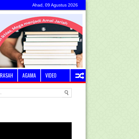
Ahad, 09 Agustus 2026
RASAH
AGAMA
VIDEO