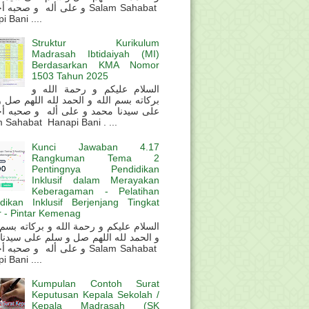
و على أله و صحب Salam Sahabat
 Bani ....
Struktur Kurikulum
Madrasah Ibtidaiyah (MI)
Berdasarkan KMA Nomor
1503 Tahun 2025
السلام عليكم و رحمة الله و
بركاته بسم الله و الحمد لله اللهم صل 
على سيدنا محمد و على أله و صحبه أ
 Sahabat Hanapi Bani . ...
Kunci Jawaban 4.17
Rangkuman Tema 2
Pentingnya Pendidikan
Inklusif dalam Merayakan
Keberagaman - Pelatihan
dikan Inklusif Berjenjang Tingkat
 - Pintar Kemenag
و الحمد لله اللهم صل و سلم على سيدنا
و على أله و صحب Salam Sahabat
 Bani ....
Kumpulan Contoh Surat
Keputusan Kepala Sekolah /
Kepala Madrasah (SK