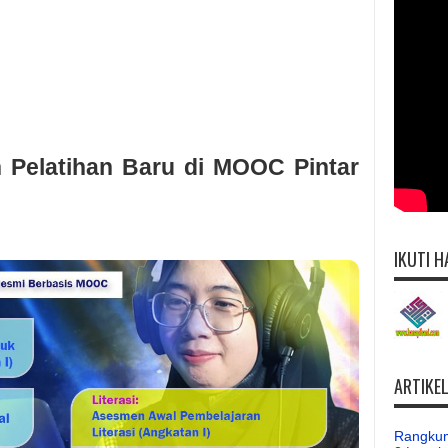
h Pelatihan Baru di MOOC Pintar
IKUTI H
ARTIKE
Rangkum