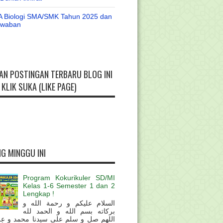
A Biologi SMA/SMK Tahun 2025 dan
awaban
AN POSTINGAN TERBARU BLOG INI
KLIK SUKA (LIKE PAGE)
G MINGGU INI
Program Kokurikuler SD/MI
Kelas 1-6 Semester 1 dan 2
Lengkap !
السلام عليكم و رحمة الله و
بركاته بسم الله و الحمد لله
اللهم صل و سلم على سيدنا محمد و عل