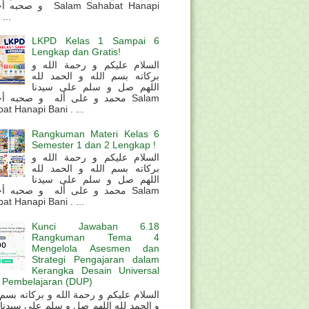
و  Salam Sahabat Hanapi
...
LKPD Kelas 1 Sampai 6
Lengkap dan Gratis!
السلام عليكم و رحمة الله و
بركاته بسم الله و الحمد لله
اللهم صل و سلم على سيدنا
محمد و على أله و صحبه أ Salam
at Hanapi Bani . ...
Rangkuman Materi Kelas 6
Semester 1 dan 2 Lengkap !
السلام عليكم و رحمة الله و
بركاته بسم الله و الحمد لله
اللهم صل و سلم على سيدنا
محمد و على أله و صحبه أ Salam
at Hanapi Bani . ...
Kunci Jawaban 6.18
Rangkuman Tema 4
Mengelola Asesmen dan
Strategi Pengajaran dalam
Kerangka Desain Universal
 Pembelajaran (DUP)
و الحمد لله اللهم صل و سلم على سيدنا