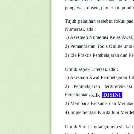
pengawas, dosen, pemerhati pendi
Tujuh pelatihan tersebut fokus pad
Numerasi, ada :
1) Asesmen Numerasi Kelas Awal
2) Pemanfaatan Tools Online untuk
3) Ide Praktis Pembelajaran dan 
Untuk aspek Literasi, ada :
1) Asesmen Awal Pembelajaran Lit
2) Pembelajaran terdiferensi
Pemahaman;
klik
DISINI
3) Membaca Bersama dan Membaca
4) Implementasi Kurikulum Merde
Untuk Surat Undangannya silakan