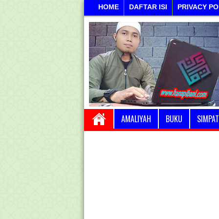
HOME
DAFTAR ISI
PRIVACY PO
AMALIYAH
BUKU
SIMPAT