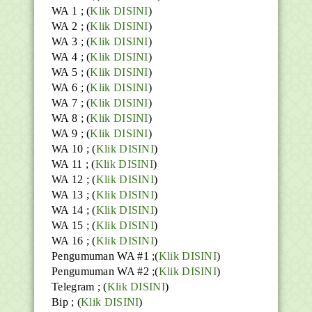
WA 1 ; (
Klik DISINI
)
WA 2 ; (
Klik DISINI
)
WA 3 ; (
Klik DISINI
)
WA 4 ; (
Klik DISINI
)
WA 5 ; (
Klik DISINI
)
WA 6 ; (
Klik DISINI
)
WA 7 ; (
Klik DISINI
)
WA 8 ; (
Klik DISINI
)
WA 9 ; (
Klik DISINI
)
WA 10 ; (
Klik DISINI
)
WA 11 ; (
Klik DISINI
)
WA 12 ; (
Klik DISINI
)
WA 13 ; (
Klik DISINI
)
WA 14 ; (
Klik DISINI
)
WA 15 ; (
Klik DISINI
)
WA 16 ; (
Klik DISINI
)
Pengumuman WA #1 ;(
Klik DISINI
)
Pengumuman WA #2 ;(
Klik DISINI
)
Telegram ;
(
Klik DISINI
)
Bip ;
(
Klik DISINI
)