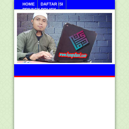
HOME
DAFTAR ISI
PRIVACY POLICY
Sabtu, 08 Agustus 2026