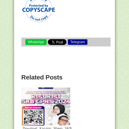
WhatsApp
Telegram
Related Posts
Download Kisi-kisi Materi SKB