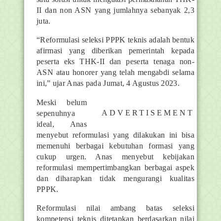
II dan non ASN yang jumlahnya sebanyak 2,3
juta.
“Reformulasi seleksi PPPK teknis adalah bentuk
afirmasi yang diberikan pemerintah kepada
peserta eks THK-II dan peserta tenaga non-
ASN atau honorer yang telah mengabdi selama
ini,” ujar Anas pada Jumat, 4 Agustus 2023.
Meski belum
ADVERTISEMENT
sepenuhnya
ideal, Anas
menyebut reformulasi yang dilakukan ini bisa
memenuhi berbagai kebutuhan formasi yang
cukup urgen. Anas menyebut kebijakan
reformulasi mempertimbangkan berbagai aspek
dan diharapkan tidak mengurangi kualitas
PPPK.
Reformulasi nilai ambang batas seleksi
kompetensi teknis ditetapkan berdasarkan nilai