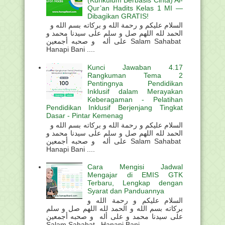
Qur’an Hadits Kelas 1 MI —
Dibagikan GRATIS!
السلام عليكم و رحمة الله و بركاته بسم الله و
الحمد لله اللهم صل و سلم على سيدنا محمد و
على أله و صحبه أجمعين Salam Sahabat
Hanapi Bani ....
Kunci Jawaban 4.17
Rangkuman Tema 2
Pentingnya Pendidikan
Inklusif dalam Merayakan
Keberagaman - Pelatihan
Pendidikan Inklusif Berjenjang Tingkat
Dasar - Pintar Kemenag
السلام عليكم و رحمة الله و بركاته بسم الله و
الحمد لله اللهم صل و سلم على سيدنا محمد و
على أله و صحبه أجمعين Salam Sahabat
Hanapi Bani ....
Cara Mengisi Jadwal
Mengajar di EMIS GTK
Terbaru, Lengkap dengan
Syarat dan Panduannya
السلام عليكم و رحمة الله و
بركاته بسم الله و الحمد لله اللهم صل و سلم
على سيدنا محمد و على أله و صحبه أجمعين
Salam Sahabat Hanapi Bani . ...