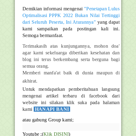
Demikian informasi mengenai
"Penetapan Lulus
Optimalisasi PPPK 2022 Bukan Nilai Tertinggi
dari Seluruh Peserta, Ini Aturannya"
yang dapat
kami sampaikan pada postingan kali ini.
Semoga bermanfaat.
Terimakasih atas kunjungannya, mohon doa'
agar kami sekeluarga diberikan kesehatan dan
blog ini terus berkembang serta berguna bagi
semua orang.
Memberi manfa'at baik di dunia maupun di
akhirat.
Untuk mendapatkan pemberitahuan langsung
mengenai artikel terbaru di facebook dari
website ini silakan klik suka pada halaman
kami
HANAPI BANI
atau gabung Group kami;
Youtube ;(
Klik DISINI
)