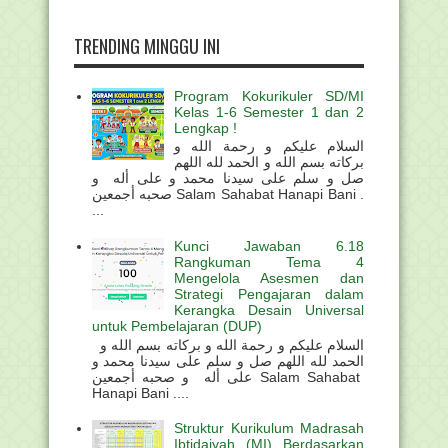
TRENDING MINGGU INI
Program Kokurikuler SD/MI
Kelas 1-6 Semester 1 dan 2
Lengkap !
السلام عليكم و رحمة الله و
بركاته بسم الله و الحمد لله اللهم
صل و سلم على سيدنا محمد و على أله و
صحبه أجمعين Salam Sahabat Hanapi Bani .
...
Kunci Jawaban 6.18
Rangkuman Tema 4
Mengelola Asesmen dan
Strategi Pengajaran dalam
Kerangka Desain Universal
untuk Pembelajaran (DUP)
السلام عليكم و رحمة الله و بركاته بسم الله و
الحمد لله اللهم صل و سلم على سيدنا محمد و
على أله و صحبه أجمعين Salam Sahabat
Hanapi Bani ....
Struktur Kurikulum Madrasah
Ibtidaiyah (MI) Berdasarkan