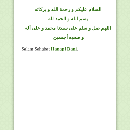
السلام عليكم و رحمة الله و بركاته
بسم الله و الحمد لله
اللهم صل و سلم على سيدنا محمد و على أله
و صحبه أجمعين
Salam Sahabat
Hanapi Bani
.