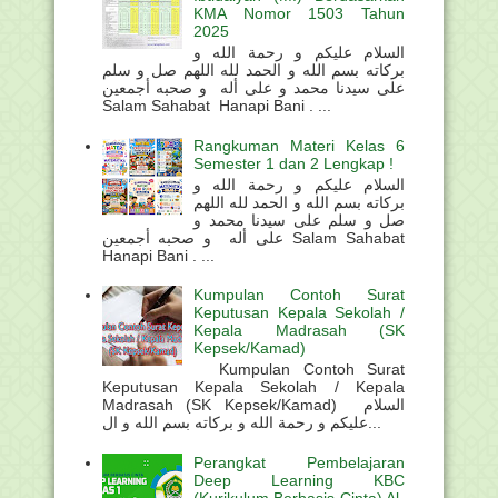
KMA Nomor 1503 Tahun
2025
السلام عليكم و رحمة الله و
بركاته بسم الله و الحمد لله اللهم صل و سلم
على سيدنا محمد و على أله و صحبه أجمعين
Salam Sahabat Hanapi Bani . ...
Rangkuman Materi Kelas 6
Semester 1 dan 2 Lengkap !
السلام عليكم و رحمة الله و
بركاته بسم الله و الحمد لله اللهم
صل و سلم على سيدنا محمد و
على أله و صحبه أجمعين Salam Sahabat
Hanapi Bani . ...
Kumpulan Contoh Surat
Keputusan Kepala Sekolah /
Kepala Madrasah (SK
Kepsek/Kamad)
Kumpulan Contoh Surat
Keputusan Kepala Sekolah / Kepala
Madrasah (SK Kepsek/Kamad) السلام
عليكم و رحمة الله و بركاته بسم الله و ال...
Perangkat Pembelajaran
Deep Learning KBC
(Kurikulum Berbasis Cinta) Al-