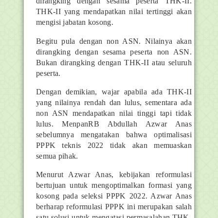
dirangking dengan sesama peserta THK-II.
THK-II yang mendapatkan nilai tertinggi akan
mengisi jabatan kosong.
Begitu pula dengan non ASN. Nilainya akan
dirangking dengan sesama peserta non ASN.
Bukan dirangking dengan THK-II atau seluruh
peserta.
Dengan demikian, wajar apabila ada THK-II
yang nilainya rendah dan lulus, sementara ada
non ASN mendapatkan nilai tinggi tapi tidak
lulus. MenpanRB Abdullah Azwar Anas
sebelumnya mengatakan bahwa optimalisasi
PPPK teknis 2022 tidak akan memuaskan
semua pihak.
Menurut Azwar Anas, kebijakan reformulasi
bertujuan untuk mengoptimalkan formasi yang
kosong pada seleksi PPPK 2022. Azwar Anas
berharap reformulasi PPPK ini merupakan salah
satu solusi untuk mengatasi permasalahan THK-