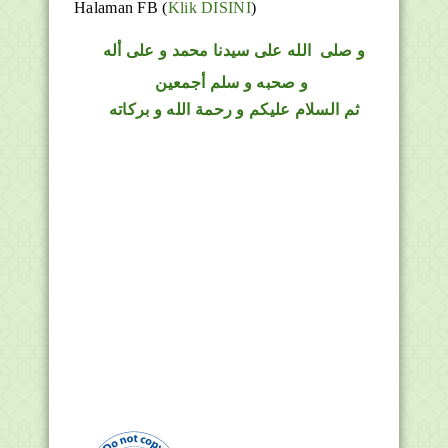
Halaman FB
(
Klik DISINI
)
و
صلى
الله
على سيدنا محمد و على أله
و صحبه و سلم أجمعين
ثم السلام عليكم و رحمة الله و بركاته