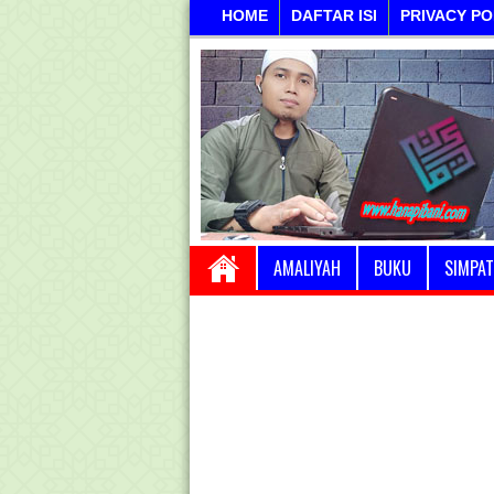
HOME
DAFTAR ISI
PRIVACY PO
AMALIYAH
BUKU
SIMPAT