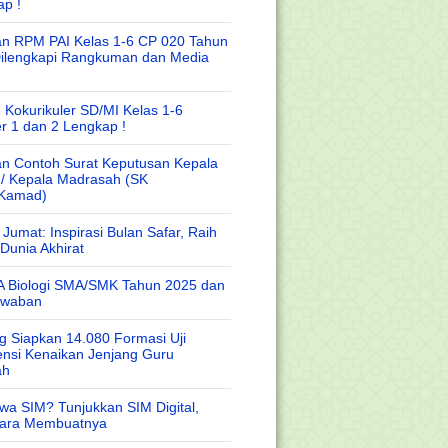
ap !
n RPM PAI Kelas 1-6 CP 020 Tahun
Dilengkapi Rangkuman dan Media
 Kokurikuler SD/MI Kelas 1-6
r 1 dan 2 Lengkap !
n Contoh Surat Keputusan Kepala
 / Kepala Madrasah (SK
/Kamad)
Jumat: Inspirasi Bulan Safar, Raih
Dunia Akhirat
A Biologi SMA/SMK Tahun 2025 dan
awaban
 Siapkan 14.080 Formasi Uji
nsi Kenaikan Jenjang Guru
ah
wa SIM? Tunjukkan SIM Digital,
Cara Membuatnya