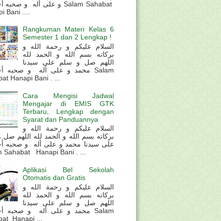
و على أله و صحب Salam Sahabat
 Bani ....
Rangkuman Materi Kelas 6
Semester 1 dan 2 Lengkap !
السلام عليكم و رحمة الله و
بركاته بسم الله و الحمد لله
اللهم صل و سلم على سيدنا
محمد و على أله و صحبه أ Salam
at Hanapi Bani . ...
Cara Mengisi Jadwal
Mengajar di EMIS GTK
Terbaru, Lengkap dengan
Syarat dan Panduannya
السلام عليكم و رحمة الله و
بركاته بسم الله و الحمد لله اللهم صل 
على سيدنا محمد و على أله و صحبه أ
 Sahabat Hanapi Bani . ...
Aplikasi Bel Sekolah
Otomatis dan Gratis
السلام عليكم و رحمة الله و
بركاته بسم الله و الحمد لله
اللهم صل و سلم على سيدنا
محمد و على أله و صحبه أ Salam
at Hanapi ...