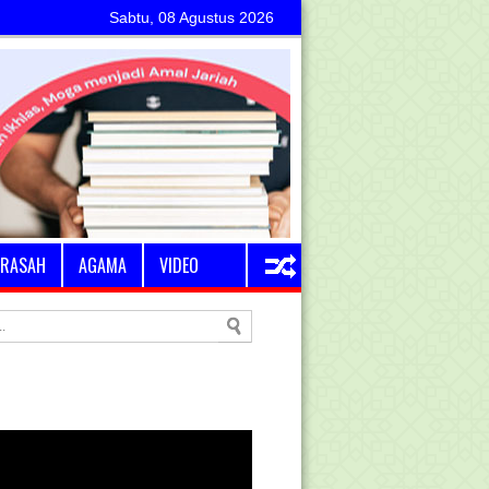
Sabtu, 08 Agustus 2026
RASAH
AGAMA
VIDEO