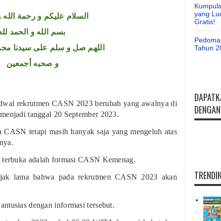
Kumpula
yang Lu
السلام عليكم و رحمة الله و
Gratis!
بسم الله و الحمد لله
Pedoman
اللهم صل و سلم على سيدنا محم
Tahun 2
و صحبه أجمعين
DAPATK
jadwal rekrutmen CASN 2023 berubah yang awalnya di
DENGAN 
 menjadi tanggal 20 September 2023.
n CASN tetapi masih banyak saja yang mengeluh atas
nya.
um terbuka adalah formasi CASN Kemenag.
TRENDIN
sejak lama bahwa pada rekrutmen CASN 2023 akan
ntusias dengan informasi tersebut.