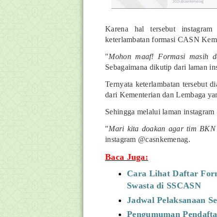
Karena hal tersebut instagra
keterlambatan formasi CASN Kem
"
Mohon maaf! Formasi masih da
Sebagaimana dikutip dari laman i
Ternyata keterlambatan tersebut d
dari Kementerian dan Lembaga yang
Sehingga melalui laman instagra
"
Mari kita doakan agar tim BKN 
instagram @casnkemenag.
Baca Juga:
Cara Lihat Daftar Fo
Swasta di SSCASN
Jadwal Pelaksanaan S
Pengumuman Pendafta