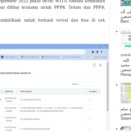
 September 2023 pukul 06:00 WITA formasi kebutuhan
t dilihat terutama untuk PPPK Teknis dan PPPK
ى أله
صحبه أجمعين
ulillaah sudah berhasil verval dan bisa di cek
Bani . 
untuk
السلام عليكم و رحمة الله و بركاته بسم الله
 محمد
ه أجمعين
Hanapi
و سلم
جمعين
Salam