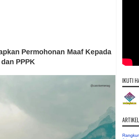
pkan Permohonan Maaf Kepada
 dan PPPK
IKUTI H
ARTIKE
Rangkum