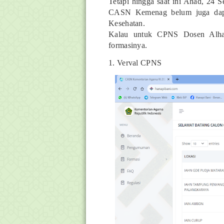
Tetapi hingga saat ini Ahad, 24
CASN Kemenag belum juga dapa
Kesehatan.
Kalau untuk CPNS Dosen Alhamd
formasinya.
1. Verval CPNS