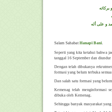
 بركاته
د و على أله
Salam Sahabat
Hanapi Bani
.
Seperti yang kita ketahui bahwa 
tanggal 16 September dan diundur
Dengan telah dibukanya rekrutme
formasi yang belum terbuka semua
Dan salah satu formasi yang bel
Kemenag telah menginformasi 
dibuka oleh Kemenag.
Sehingga banyak masyarakat yang a