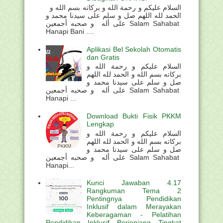
السلام عليكم و رحمة الله و بركاته بسم الله و
الحمد لله اللهم صل و سلم على سيدنا محمد و
على أله و صحبه أجمعين Salam Sahabat
Hanapi Bani ....
Aplikasi Bel Sekolah Otomatis
dan Gratis
السلام عليكم و رحمة الله و
بركاته بسم الله و الحمد لله اللهم
صل و سلم على سيدنا محمد و
على أله و صحبه أجمعين Salam Sahabat
Hanapi ...
Download Bukti Fisik PKKM
Lengkap
السلام عليكم و رحمة الله و
بركاته بسم الله و الحمد لله اللهم
صل و سلم على سيدنا محمد و
على أله و صحبه أجمعين Salam Sahabat
Hanapi...
Kunci Jawaban 4.17
Rangkuman Tema 2
Pentingnya Pendidikan
Inklusif dalam Merayakan
Keberagaman - Pelatihan
Pendidikan Inklusif Berjenjang Tingkat