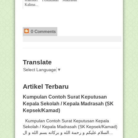
Kalender Pendidikan Madrasah
Kalima...
0 Comments
Translate
Select Language
▼
Artikel Terbaru
Kumpulan Contoh Surat Keputusan
Kepala Sekolah / Kepala Madrasah (SK
Kepsek/Kamad)
Kumpulan Contoh Surat Keputusan Kepala
Sekolah / Kepala Madrasah (SK Kepsek/Kamad)
السلام عليكم و رحمة الله و بركاته بسم الله و ال...