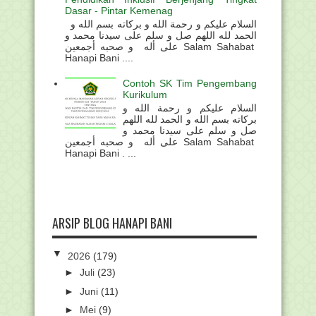
Dasar - Pintar Kemenag
السلام عليكم و رحمة الله و بركاته بسم الله و
الحمد لله اللهم صل و سلم على سيدنا محمد و
على أله و صحبه أجمعين Salam Sahabat
Hanapi Bani ....
Contoh SK Tim Pengembang
Kurikulum
السلام عليكم و رحمة الله و
بركاته بسم الله و الحمد لله اللهم
صل و سلم على سيدنا محمد و
على أله و صحبه أجمعين Salam Sahabat
Hanapi Bani . ...
ARSIP BLOG HANAPI BANI
▼
2026
(179)
►
Juli
(23)
►
Juni
(11)
►
Mei
(9)