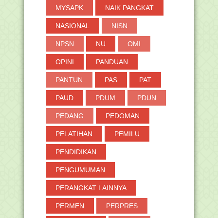
MYSAPK
NAIK PANGKAT
NASIONAL
NISN
NPSN
NU
OMI
OPINI
PANDUAN
PANTUN
PAS
PAT
PAUD
PDUM
PDUN
PEDANG
PEDOMAN
PELATIHAN
PEMILU
PENDIDIKAN
PENGUMUMAN
PERANGKAT LAINNYA
PERMEN
PERPRES