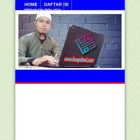
HOME
DAFTAR ISI
PRIVACY POLICY
Kamis, 06 Agustus 2026