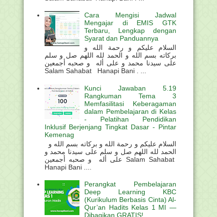
Cara Mengisi Jadwal
Mengajar di EMIS GTK
Terbaru, Lengkap dengan
Syarat dan Panduannya
السلام عليكم و رحمة الله و
بركاته بسم الله و الحمد لله اللهم صل و سلم
على سيدنا محمد و على أله و صحبه أجمعين
Salam Sahabat Hanapi Bani . ...
Kunci Jawaban 5.19
Rangkuman Tema 3
Memfasilitasi Keberagaman
dalam Pembelajaran di Kelas
- Pelatihan Pendidikan
Inklusif Berjenjang Tingkat Dasar - Pintar
Kemenag
السلام عليكم و رحمة الله و بركاته بسم الله و
الحمد لله اللهم صل و سلم على سيدنا محمد و
على أله و صحبه أجمعين Salam Sahabat
Hanapi Bani ....
Perangkat Pembelajaran
Deep Learning KBC
(Kurikulum Berbasis Cinta) Al-
Qur’an Hadits Kelas 1 MI —
Dibagikan GRATIS!