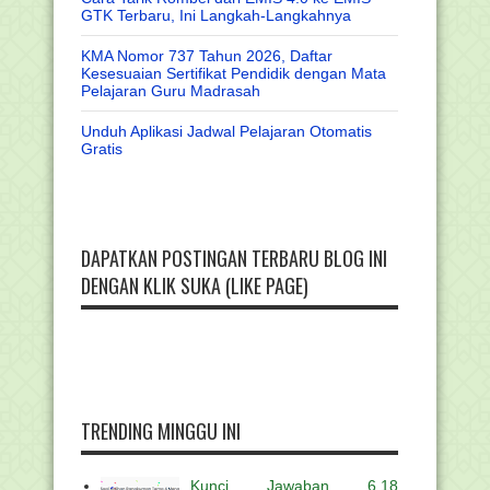
GTK Terbaru, Ini Langkah-Langkahnya
KMA Nomor 737 Tahun 2026, Daftar
Kesesuaian Sertifikat Pendidik dengan Mata
Pelajaran Guru Madrasah
Unduh Aplikasi Jadwal Pelajaran Otomatis
Gratis
DAPATKAN POSTINGAN TERBARU BLOG INI
DENGAN KLIK SUKA (LIKE PAGE)
TRENDING MINGGU INI
Kunci Jawaban 6.18