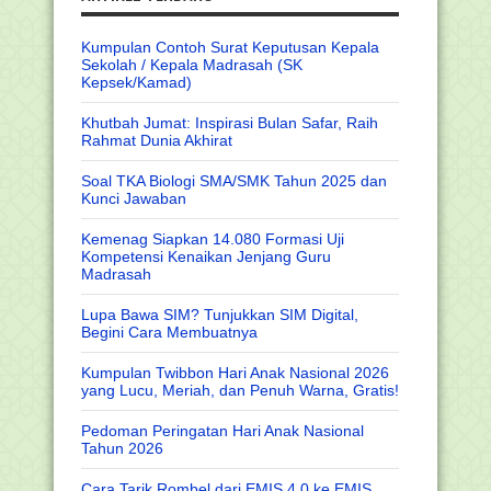
Kumpulan Contoh Surat Keputusan Kepala
Sekolah / Kepala Madrasah (SK
Kepsek/Kamad)
Khutbah Jumat: Inspirasi Bulan Safar, Raih
Rahmat Dunia Akhirat
Soal TKA Biologi SMA/SMK Tahun 2025 dan
Kunci Jawaban
Kemenag Siapkan 14.080 Formasi Uji
Kompetensi Kenaikan Jenjang Guru
Madrasah
Lupa Bawa SIM? Tunjukkan SIM Digital,
Begini Cara Membuatnya
Kumpulan Twibbon Hari Anak Nasional 2026
yang Lucu, Meriah, dan Penuh Warna, Gratis!
Pedoman Peringatan Hari Anak Nasional
Tahun 2026
Cara Tarik Rombel dari EMIS 4.0 ke EMIS