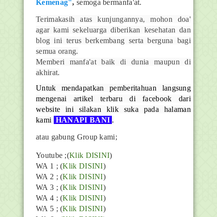
Kemenag"
,
semoga bermanfa'at.
Terimakasih atas kunjungannya, mohon doa'
agar kami sekeluarga diberikan kesehatan dan
blog ini terus berkembang serta berguna bagi
semua orang.
Memberi manfa'at baik di dunia maupun di
akhirat.
Untuk mendapatkan pemberitahuan langsung
mengenai artikel terbaru di facebook dari
website ini silakan klik suka pada halaman
kami
HANAPI BANI
.
atau gabung Group kami;
Youtube
;(
Klik DISINI
)
WA 1 ; (
Klik DISINI
)
WA 2 ; (
Klik DISINI
)
WA 3 ; (
Klik DISINI
)
WA 4 ; (
Klik DISINI
)
WA 5 ; (
Klik DISINI
)