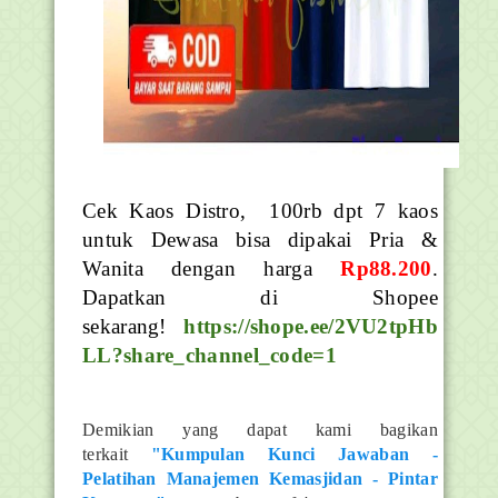
Cek Kaos Distro, 100rb dpt 7 kaos
untuk Dewasa bisa dipakai Pria &
Wanita dengan harga
Rp88.200
.
Dapatkan di Shopee
sekarang!
https://shope.ee/2VU2tpHb
LL?share_channel_code=1
Demikian yang dapat kami bagikan
terkait
"Kumpulan Kunci Jawaban -
Pelatihan Manajemen Kemasjidan - Pintar