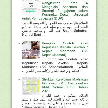
Rangkuman Tema 4
Mengelola Asesmen dan
Strategi Pengajaran dalam
Kerangka Desain Universal
untuk Pembelajaran (DUP)
السلام عليكم و رحمة الله و بركاته بسم الله و
الحمد لله اللهم صل و سلم على سيدنا محمد و
على أله و صحبه أجمعين Salam Sahabat
Hanapi Bani ....
Kumpulan Contoh Surat
Keputusan Kepala Sekolah /
Kepala Madrasah (SK
Kepsek/Kamad)
Kumpulan Contoh Surat
Keputusan Kepala Sekolah / Kepala
Madrasah (SK Kepsek/Kamad) السلام
عليكم و رحمة الله و بركاته بسم الله و ال...
Struktur Kurikulum Madrasah
Ibtidaiyah (MI) Berdasarkan
KMA Nomor 1503 Tahun
2025
السلام عليكم و رحمة الله و
بركاته بسم الله و الحمد لله اللهم صل و سلم
على سيدنا محمد و على أله و صحبه أجمعين
Salam Sahabat Hanapi Bani . ...