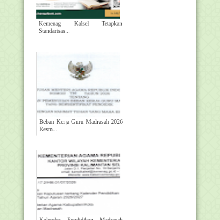
Kemenag Kalsel Tetapkan
Standarisas...
Beban Kerja Guru Madrasah 2026
Resm...