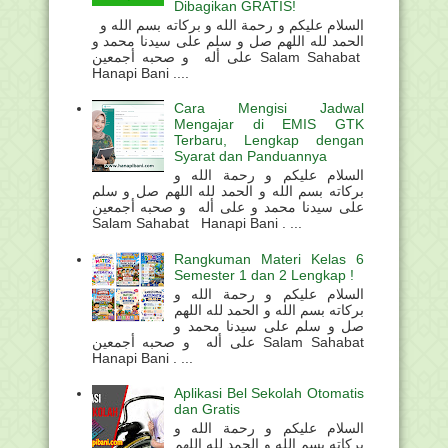
Dibagikan GRATIS!
السلام عليكم و رحمة الله و بركاته بسم الله و
الحمد لله اللهم صل و سلم على سيدنا محمد و
على أله و صحبه أجمعين Salam Sahabat
Hanapi Bani ....
Cara Mengisi Jadwal
Mengajar di EMIS GTK
Terbaru, Lengkap dengan
Syarat dan Panduannya
السلام عليكم و رحمة الله و
بركاته بسم الله و الحمد لله اللهم صل و سلم
على سيدنا محمد و على أله و صحبه أجمعين
Salam Sahabat Hanapi Bani . ...
Rangkuman Materi Kelas 6
Semester 1 dan 2 Lengkap !
السلام عليكم و رحمة الله و
بركاته بسم الله و الحمد لله اللهم
صل و سلم على سيدنا محمد و
على أله و صحبه أجمعين Salam Sahabat
Hanapi Bani . ...
Aplikasi Bel Sekolah Otomatis
dan Gratis
السلام عليكم و رحمة الله و
بركاته بسم الله و الحمد لله اللهم