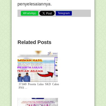
penyelesaiannya.
WhatsApp
Telegram
Related Posts
37.849 Peserta Lulus SKD Calon
PNS ...