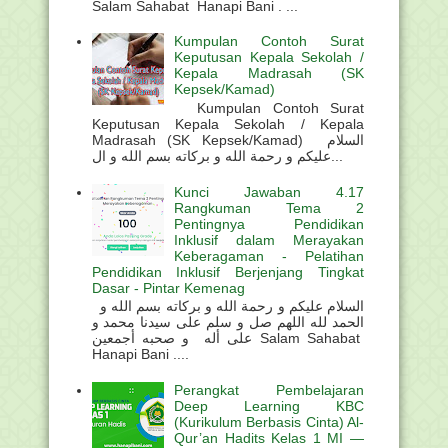
Salam Sahabat Hanapi Bani . ...
Kumpulan Contoh Surat
Keputusan Kepala Sekolah /
Kepala Madrasah (SK
Kepsek/Kamad)
Kumpulan Contoh Surat
Keputusan Kepala Sekolah / Kepala
Madrasah (SK Kepsek/Kamad) السلام
عليكم و رحمة الله و بركاته بسم الله و ال...
Kunci Jawaban 4.17
Rangkuman Tema 2
Pentingnya Pendidikan
Inklusif dalam Merayakan
Keberagaman - Pelatihan
Pendidikan Inklusif Berjenjang Tingkat
Dasar - Pintar Kemenag
السلام عليكم و رحمة الله و بركاته بسم الله و
الحمد لله اللهم صل و سلم على سيدنا محمد و
على أله و صحبه أجمعين Salam Sahabat
Hanapi Bani ....
Perangkat Pembelajaran
Deep Learning KBC
(Kurikulum Berbasis Cinta) Al-
Qur’an Hadits Kelas 1 MI —