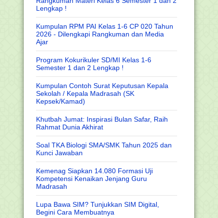
Rangkuman Materi Kelas 6 Semester 1 dan 2
Lengkap !
Kumpulan RPM PAI Kelas 1-6 CP 020 Tahun
2026 - Dilengkapi Rangkuman dan Media
Ajar
Program Kokurikuler SD/MI Kelas 1-6
Semester 1 dan 2 Lengkap !
Kumpulan Contoh Surat Keputusan Kepala
Sekolah / Kepala Madrasah (SK
Kepsek/Kamad)
Khutbah Jumat: Inspirasi Bulan Safar, Raih
Rahmat Dunia Akhirat
Soal TKA Biologi SMA/SMK Tahun 2025 dan
Kunci Jawaban
Kemenag Siapkan 14.080 Formasi Uji
Kompetensi Kenaikan Jenjang Guru
Madrasah
Lupa Bawa SIM? Tunjukkan SIM Digital,
Begini Cara Membuatnya