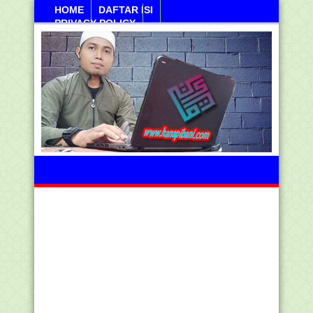
HOME
DAFTAR ISI
PRIVACY POLICY
Sabtu, 08 Agustus 2026