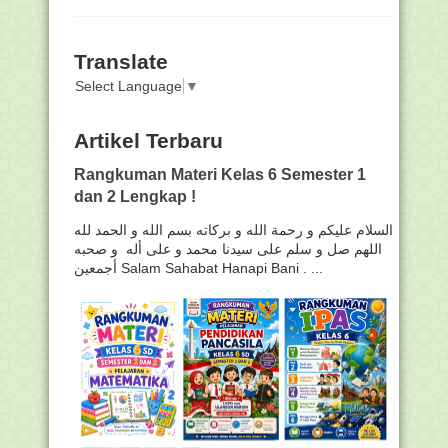
Translate
Select Language
▼
Artikel Terbaru
Rangkuman Materi Kelas 6 Semester 1
dan 2 Lengkap !
السلام عليكم و رحمة الله و بركاته بسم الله و الحمد لله
اللهم صل و سلم على سيدنا محمد و على أله و صحبه
أجمعين Salam Sahabat Hanapi Bani . ...