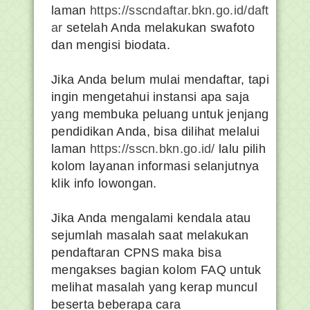
laman
https://sscndaftar.bkn.go.id/daft
ar
setelah Anda melakukan swafoto
dan mengisi biodata.
Jika Anda belum mulai mendaftar, tapi
ingin mengetahui instansi apa saja
yang membuka peluang untuk jenjang
pendidikan Anda, bisa dilihat melalui
laman
https://sscn.bkn.go.id/
lalu pilih
kolom layanan informasi selanjutnya
klik info lowongan.
Jika Anda mengalami kendala atau
sejumlah masalah saat melakukan
pendaftaran CPNS maka bisa
mengakses bagian kolom FAQ untuk
melihat masalah yang kerap muncul
beserta beberapa cara