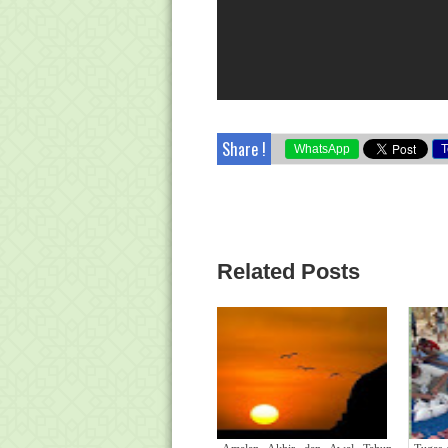
Share !
WhatsApp
T
Related Posts