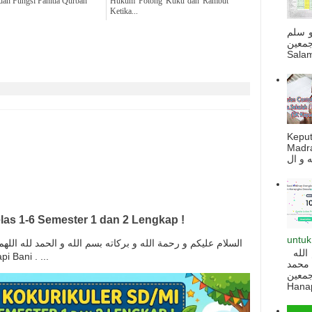
dan Fungsi Panitia Qurban
Hukum Potong Kuku dan Rambut
Ketika...
و سلم
جمعين
Salam
Kepu
Madra
las 1-6 Semester 1 dan 2 Lengkap !
untuk
السلام عليكم و رحمة الله و بركاته بسم الله و الحمد لله ال
السلام عليكم و رحمة الله و بركاته بسم الله
anapi Bani . ...
 محمد
ه أجمعين
Hanapi