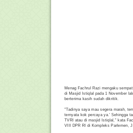
Menag Fachrul Razi mengaku sempat 
di Masjid Istiqlal pada 1 November lal
berterima kasih sudah dikritik.
"Tadinya saya mau segera marah, tem
ternyata kok percaya ya.' Sehingga ta
TVRI atau di masjid Istiqlal," kata 
VIII DPR RI di Kompleks Parlemen, Ja