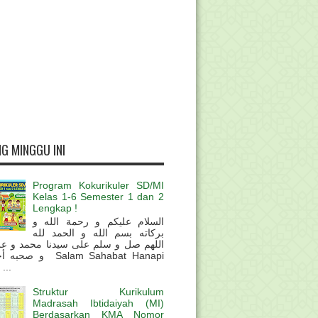
G MINGGU INI
Program Kokurikuler SD/MI
Kelas 1-6 Semester 1 dan 2
Lengkap !
السلام عليكم و رحمة الله و
بركاته بسم الله و الحمد لله
اللهم صل و سلم على سيدنا محمد و عل
و  Salam Sahabat Hanapi
...
Struktur Kurikulum
Madrasah Ibtidaiyah (MI)
Berdasarkan KMA Nomor