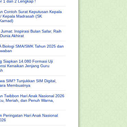
r 1 dan 2 Lengkap !
n Contoh Surat Keputusan Kepala
 / Kepala Madrasah (SK
/Kamad)
Jumat: Inspirasi Bulan Safar, Raih
Dunia Akhirat
A Biologi SMA/SMK Tahun 2025 dan
awaban
 Siapkan 14.080 Formasi Uji
nsi Kenaikan Jenjang Guru
ah
wa SIM? Tunjukkan SIM Digital,
Cara Membuatnya
n Twibbon Hari Anak Nasional 2026
cu, Meriah, dan Penuh Warna,
 Peringatan Hari Anak Nasional
026