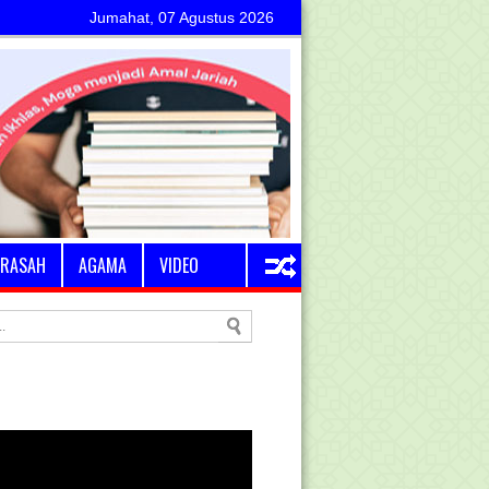
Jumahat, 07 Agustus 2026
RASAH
AGAMA
VIDEO