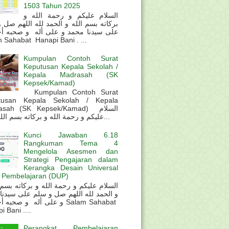
1503 Tahun 2025
السلام عليكم و رحمة الله و
بركاته بسم الله و الحمد لله اللهم صل 
على سيدنا محمد و على أله و صحبه أ
 Sahabat Hanapi Bani . ...
Kumpulan Contoh Surat
Keputusan Kepala Sekolah /
Kepala Madrasah (SK
Kepsek/Kamad)
Kumpulan Contoh Surat
tusan Kepala Sekolah / Kepala
sah (SK Kepsek/Kamad) السلام
عليكم و رحمة الله و بركاته بسم الله و ال...
Kunci Jawaban 6.18
Rangkuman Tema 4
Mengelola Asesmen dan
Strategi Pengajaran dalam
Kerangka Desain Universal
 Pembelajaran (DUP)
و الحمد لله اللهم صل و سلم على سيدنا
و على أله و صحب Salam Sahabat
 Bani ....
Perangkat Pembelajaran