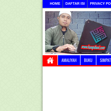
HOME
DAFTAR ISI
PRIVACY PO
AMALIYAH
BUKU
SIMPAT