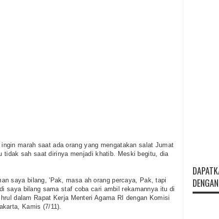
ingin marah saat ada orang yang mengatakan salat Jumat
u tidak sah saat dirinya menjadi khatib. Meski begitu, dia
DAPATK
an saya bilang, 'Pak, masa ah orang percaya, Pak, tapi
DENGAN 
di saya bilang sama staf coba cari ambil rekamannya itu di
Fachrul dalam Rapat Kerja Menteri Agama RI dengan Komisi
karta, Kamis (7/11).