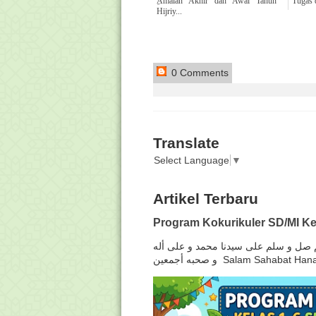
ِAmalan Akhir dan Awal Tahun
Tugas 
Hijriy...
0 Comments
Translate
Select Language
▼
Artikel Terbaru
Program Kokurikuler SD/MI Ke
لهم صل و سلم على سيدنا محمد و على أله
و صحبه أجمعين Salam Sahabat H