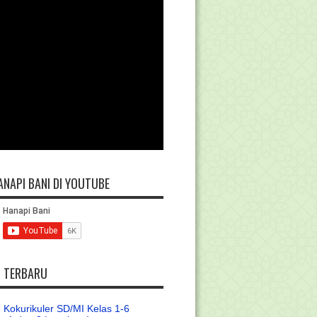
ANAPI BANI DI YOUTUBE
L TERBARU
 Kokurikuler SD/MI Kelas 1-6