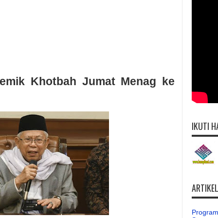
lemik Khotbah Jumat Menag ke
IKUTI H
ARTIKE
Program