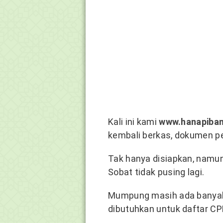
Kali ini kami
www.hanapiban
kembali berkas, dokumen pe
Tak hanya disiapkan, namun 
Sobat tidak pusing lagi.
Mumpung masih ada banyak 
dibutuhkan untuk daftar C