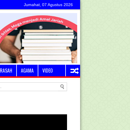
Jumahat, 07 Agustus 2026
RASAH
AGAMA
VIDEO