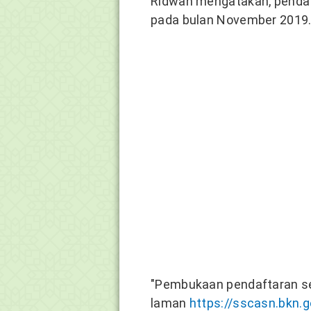
Ridwan mengatakan, pendaft
pada bulan November 2019
"Pembukaan pendaftaran sec
laman
https://sscasn.bkn.g