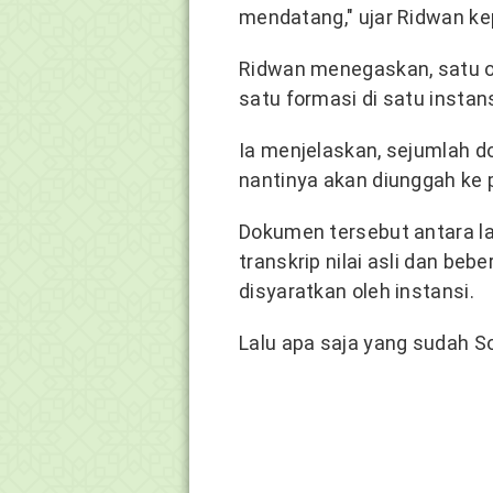
mendatang," ujar Ridwan k
Ridwan menegaskan, satu 
satu formasi di satu instans
Ia menjelaskan, sejumlah d
nantinya akan diunggah ke 
Dokumen tersebut antara lai
transkrip nilai asli dan be
disyaratkan oleh instansi.
Lalu apa saja yang sudah S