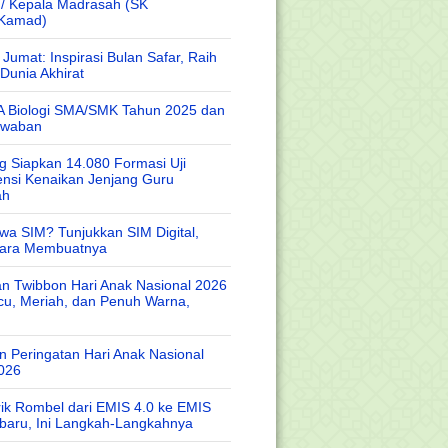
 / Kepala Madrasah (SK
/Kamad)
Jumat: Inspirasi Bulan Safar, Raih
Dunia Akhirat
A Biologi SMA/SMK Tahun 2025 dan
awaban
 Siapkan 14.080 Formasi Uji
nsi Kenaikan Jenjang Guru
ah
wa SIM? Tunjukkan SIM Digital,
Cara Membuatnya
n Twibbon Hari Anak Nasional 2026
cu, Meriah, dan Penuh Warna,
 Peringatan Hari Anak Nasional
026
rik Rombel dari EMIS 4.0 ke EMIS
baru, Ini Langkah-Langkahnya