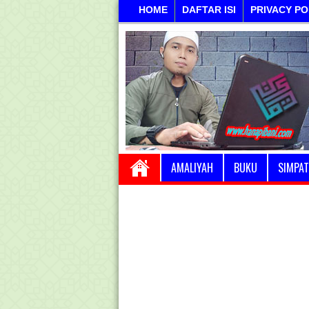
HOME
DAFTAR ISI
PRIVACY PO
AMALIYAH
BUKU
SIMPAT