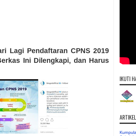
ari Lagi Pendaftaran CPNS 2019
Berkas Ini Dilengkapi, dan Harus
IKUTI H
ARTIKE
Kumpula