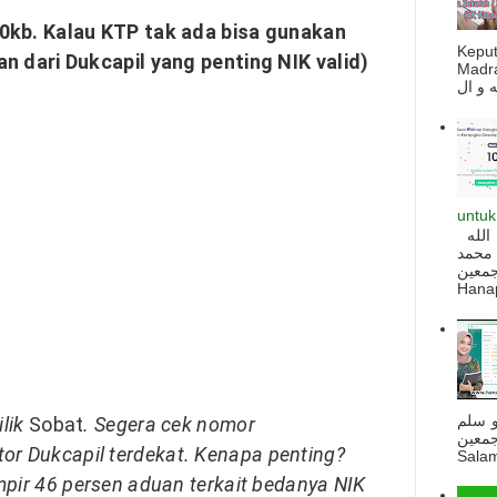
0kb. Kalau KTP tak ada bisa gunakan
Kepu
n dari Dukcapil yang penting NIK valid)
Madra
untuk
السلام عليكم و رحمة الله و بركاته بسم الله
 محمد
ه أجمعين
Hanapi
و سلم
ilik
Sobat
. Segera cek nomor
جمعين
tor Dukcapil terdekat. Kenapa penting?
Salam
pir 46 persen aduan terkait bedanya NIK