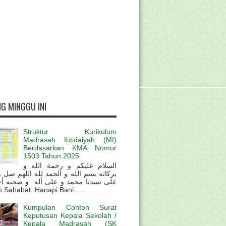
G MINGGU INI
Struktur Kurikulum
Madrasah Ibtidaiyah (MI)
Berdasarkan KMA Nomor
1503 Tahun 2025
السلام عليكم و رحمة الله و
بركاته بسم الله و الحمد لله اللهم صل 
على سيدنا محمد و على أله و صحبه أ
 Sahabat Hanapi Bani . ...
Kumpulan Contoh Surat
Keputusan Kepala Sekolah /
Kepala Madrasah (SK