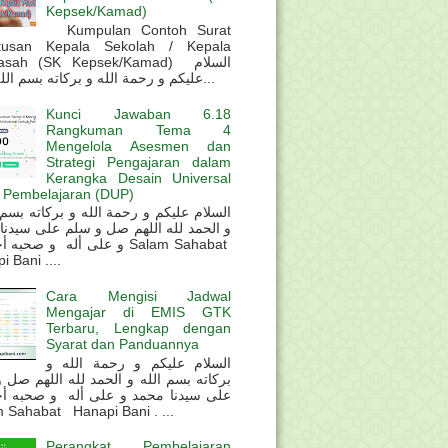
Kepsek/Kamad)
Kumpulan Contoh Surat
tusan Kepala Sekolah / Kepala
sah (SK Kepsek/Kamad) السلام
عليكم و رحمة الله و بركاته بسم الله و ال...
Kunci Jawaban 6.18
Rangkuman Tema 4
Mengelola Asesmen dan
Strategi Pengajaran dalam
Kerangka Desain Universal
 Pembelajaran (DUP)
و الحمد لله اللهم صل و سلم على سيدنا
و على أله و صحب Salam Sahabat
 Bani ....
Cara Mengisi Jadwal
Mengajar di EMIS GTK
Terbaru, Lengkap dengan
Syarat dan Panduannya
السلام عليكم و رحمة الله و
بركاته بسم الله و الحمد لله اللهم صل 
على سيدنا محمد و على أله و صحبه أ
 Sahabat Hanapi Bani . ...
Perangkat Pembelajaran