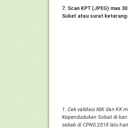
7. Scan KPT (JPEG) max 30
Suket atau surat keteranga
1. Cek validasi NIK dan KK m
Kependudukan
Sobat
di kan
sebab di CPNS 2018 lalu ham