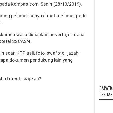
epada Kompas.com, Senin (28/10/2019).
orang pelamar hanya dapat melamar pada
i.
okumen wajib disiapkan peserta, di mana
portal SSCASN.
n scan KTP asli, foto, swafoto, ijazah,
berapa dokumen pendukung lain yang
obat mesti siapkan?
DAPATK
DENGAN 