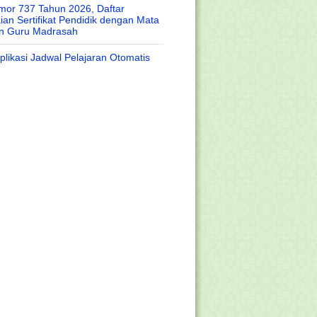
or 737 Tahun 2026, Daftar
an Sertifikat Pendidik dengan Mata
an Guru Madrasah
likasi Jadwal Pelajaran Otomatis