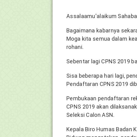
Assalaamu'alaikum Sahab
Bagaimana kabarnya sekar
Moga kita semua dalam kea
rohani.
Sebentar lagi CPNS 2019 ba
Sisa beberapa hari lagi, pe
Pendaftaran CPNS 2019 di
Pembukaan pendaftaran rek
CPNS 2019 akan dilaksanak
Seleksi Calon ASN.
Kepala Biro Humas Badan