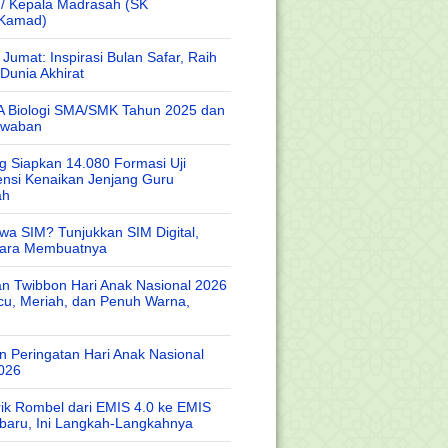
 / Kepala Madrasah (SK
/Kamad)
Jumat: Inspirasi Bulan Safar, Raih
Dunia Akhirat
A Biologi SMA/SMK Tahun 2025 dan
awaban
 Siapkan 14.080 Formasi Uji
nsi Kenaikan Jenjang Guru
ah
wa SIM? Tunjukkan SIM Digital,
Cara Membuatnya
n Twibbon Hari Anak Nasional 2026
cu, Meriah, dan Penuh Warna,
 Peringatan Hari Anak Nasional
026
rik Rombel dari EMIS 4.0 ke EMIS
baru, Ini Langkah-Langkahnya