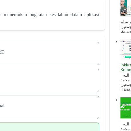
a menemukan bug atau kesalahan dalam aplikasi
و سلم
جمعين
Salam
HRD
Inklu
Keme
السلام عليكم و رحمة الله و بركاته بسم الله
 محمد
ه أجمعين
Hanapi
ual
السلام عليكم و رحمة الله و بركاته بسم الله
 محمد