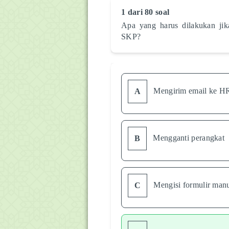
1 dari 80 soal
Apa yang harus dilakukan jik
SKP?
Mengirim email ke 
A
Mengganti perangkat
B
Mengisi formulir man
C