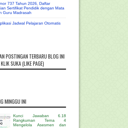
or 737 Tahun 2026, Daftar
an Sertifikat Pendidik dengan Mata
an Guru Madrasah
likasi Jadwal Pelajaran Otomatis
AN POSTINGAN TERBARU BLOG INI
KLIK SUKA (LIKE PAGE)
G MINGGU INI
Kunci Jawaban 6.18
Rangkuman Tema 4
Mengelola Asesmen dan