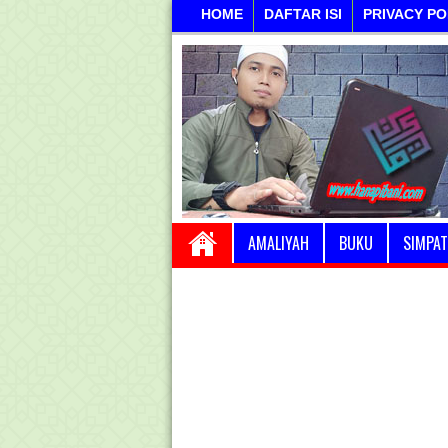
HOME
DAFTAR ISI
PRIVACY PO
AMALIYAH
BUKU
SIMPAT