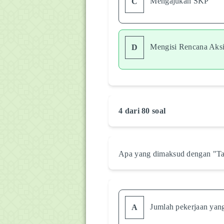
Mengajukan SKP
C
Mengisi Rencana Aks
D
4 dari 80 soal
Apa yang dimaksud dengan "Tar
Jumlah pekerjaan yang
A