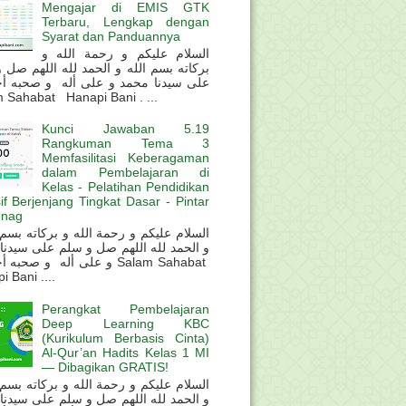
Mengajar di EMIS GTK
Terbaru, Lengkap dengan
Syarat dan Panduannya
السلام عليكم و رحمة الله و
بركاته بسم الله و الحمد لله اللهم صل 
على سيدنا محمد و على أله و صحبه أ
 Sahabat Hanapi Bani . ...
Kunci Jawaban 5.19
Rangkuman Tema 3
Memfasilitasi Keberagaman
dalam Pembelajaran di
Kelas - Pelatihan Pendidikan
sif Berjenjang Tingkat Dasar - Pintar
nag
و الحمد لله اللهم صل و سلم على سيدنا
و على أله و صحب Salam Sahabat
 Bani ....
Perangkat Pembelajaran
Deep Learning KBC
(Kurikulum Berbasis Cinta)
Al-Qur’an Hadits Kelas 1 MI
— Dibagikan GRATIS!
و الحمد لله اللهم صل و سلم على سيدنا