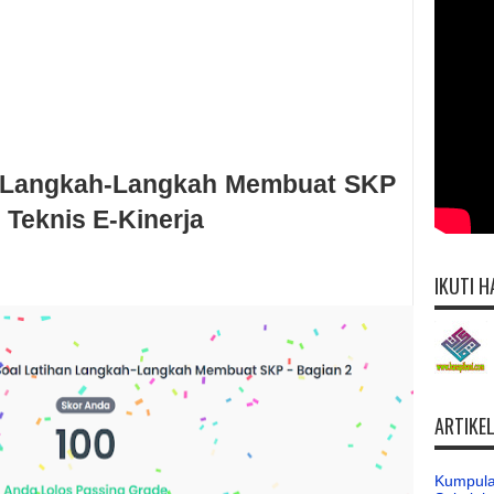
4 Langkah-Langkah Membuat SKP
n Teknis E-Kinerja
IKUTI H
ARTIKE
Kumpula