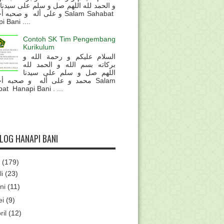
و الحمد لله اللهم صل و سلم على سيدنا
و على أله و صحب Salam Sahabat
 Bani ....
Contoh SK Tim Pengembang
Kurikulum
السلام عليكم و رحمة الله و
بركاته بسم الله و الحمد لله
اللهم صل و سلم على سيدنا
محمد و على أله و صحبه أ Salam
at Hanapi Bani . ...
BLOG HANAPI BANI
6
(179)
li
(23)
ni
(11)
ei
(9)
ril
(12)