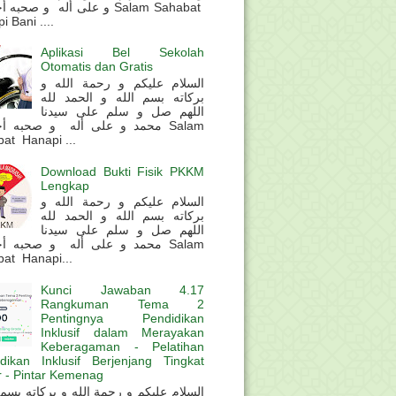
و على أله و صحب Salam Sahabat
 Bani ....
Aplikasi Bel Sekolah
Otomatis dan Gratis
السلام عليكم و رحمة الله و
بركاته بسم الله و الحمد لله
اللهم صل و سلم على سيدنا
محمد و على أله و صحبه أ Salam
at Hanapi ...
Download Bukti Fisik PKKM
Lengkap
السلام عليكم و رحمة الله و
بركاته بسم الله و الحمد لله
اللهم صل و سلم على سيدنا
محمد و على أله و صحبه أ Salam
at Hanapi...
Kunci Jawaban 4.17
Rangkuman Tema 2
Pentingnya Pendidikan
Inklusif dalam Merayakan
Keberagaman - Pelatihan
dikan Inklusif Berjenjang Tingkat
 - Pintar Kemenag