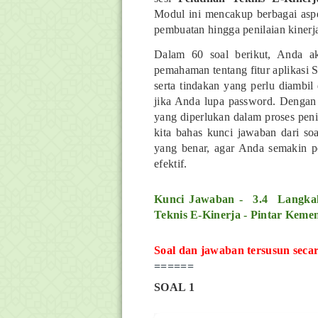
Modul ini mencakup berbagai aspe
pembuatan hingga penilaian kinerj
Dalam 60 soal berikut, Anda a
pemahaman tentang fitur aplikasi
serta tindakan yang perlu diambil 
jika Anda lupa password. Dengan 
yang diperlukan dalam proses penil
kita bahas kunci jawaban dari soal
yang benar, agar Anda semakin p
efektif.
Kunci Jawaban - 3.4 Langkah
Teknis E-Kinerja
- Pintar Keme
Soal dan jawaban tersusun secara 
======
SOAL 1