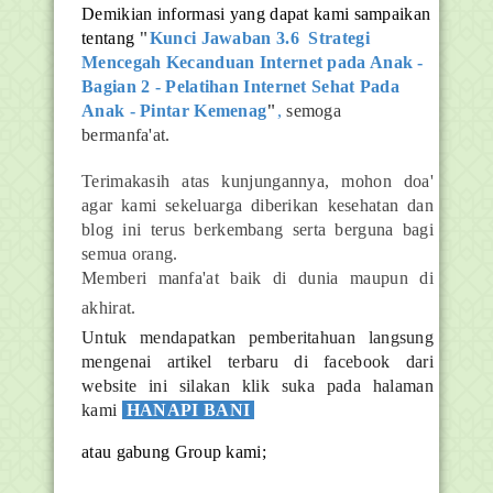
Demikian informasi yang dapat kami sampaikan
tentang
"
Kunci Jawaban 3.6 Strategi
Mencegah Kecanduan Internet pada Anak -
Bagian 2 - Pelatihan Internet Sehat Pada
Anak - Pintar Kemenag
"
,
semoga
bermanfa'at.
Terimakasih atas kunjungannya, mohon doa'
agar kami sekeluarga diberikan kesehatan dan
blog ini terus berkembang serta berguna bagi
semua orang.
Memberi manfa'at baik di dunia maupun di
akhirat.
Untuk mendapatkan pemberitahuan langsung
mengenai artikel terbaru di facebook dari
website ini silakan klik suka pada halaman
kami
HANAPI BANI
atau gabung Group kami;