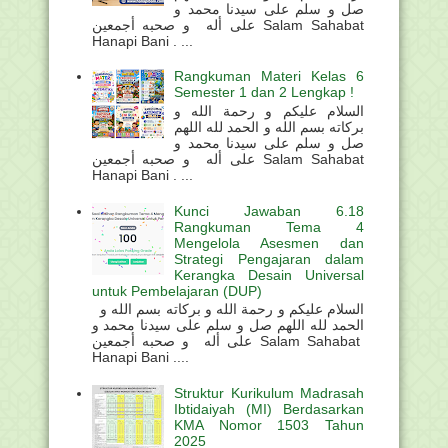
صل و سلم على سيدنا محمد و
على أله و صحبه أجمعين Salam Sahabat
Hanapi Bani . ...
Rangkuman Materi Kelas 6
Semester 1 dan 2 Lengkap !
السلام عليكم و رحمة الله و
بركاته بسم الله و الحمد لله اللهم
صل و سلم على سيدنا محمد و
على أله و صحبه أجمعين Salam Sahabat
Hanapi Bani . ...
Kunci Jawaban 6.18
Rangkuman Tema 4
Mengelola Asesmen dan
Strategi Pengajaran dalam
Kerangka Desain Universal
untuk Pembelajaran (DUP)
السلام عليكم و رحمة الله و بركاته بسم الله و
الحمد لله اللهم صل و سلم على سيدنا محمد و
على أله و صحبه أجمعين Salam Sahabat
Hanapi Bani ....
Struktur Kurikulum Madrasah
Ibtidaiyah (MI) Berdasarkan
KMA Nomor 1503 Tahun
2025