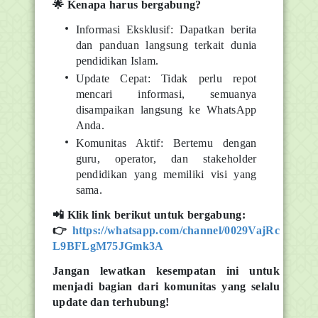
🌟
Kenapa harus bergabung?
Informasi Eksklusif: Dapatkan berita
dan panduan langsung terkait dunia
pendidikan Islam.
Update Cepat: Tidak perlu repot
mencari informasi, semuanya
disampaikan langsung ke WhatsApp
Anda.
Komunitas Aktif: Bertemu dengan
guru, operator, dan stakeholder
pendidikan yang memiliki visi yang
sama.
📲
Klik link berikut untuk bergabung
:
👉
https://whatsapp.com/channel/0029VajRc
L9BFLgM75JGmk3A
Jangan lewatkan kesempatan ini untuk
menjadi bagian dari komunitas yang selalu
update dan terhubung!