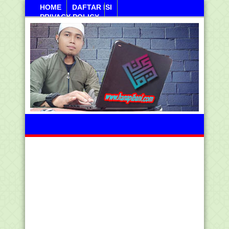
HOME
DAFTAR ISI
PRIVACY POLICY
Ahad, 09 Agustus 2026