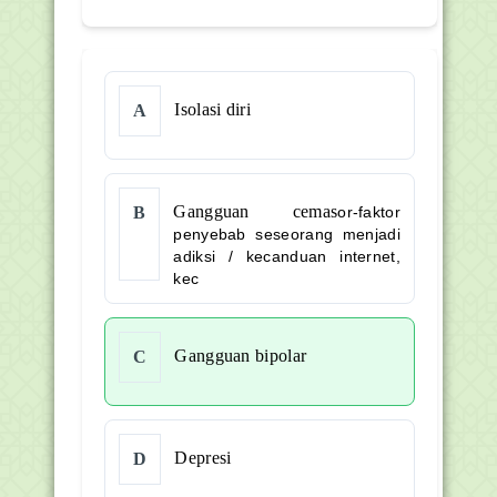
Isolasi diri
A
Gangguan cemas
B
or-faktor
penyebab seseorang menjadi
adiksi / kecanduan internet,
kec
Gangguan bipolar
C
Depresi
D