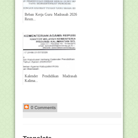
Beban Kerja Guru Madrasah 2026
Resm...
Kalender Pendidikan Madrasah
Kalima...
0 Comments