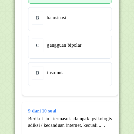
halusinasi
B
gangguan bipolar
C
insomnia
D
9 dari 10 soal
Berikut ini termasuk dampak psikologis
adiksi / kecanduan internet, kecuali ... .