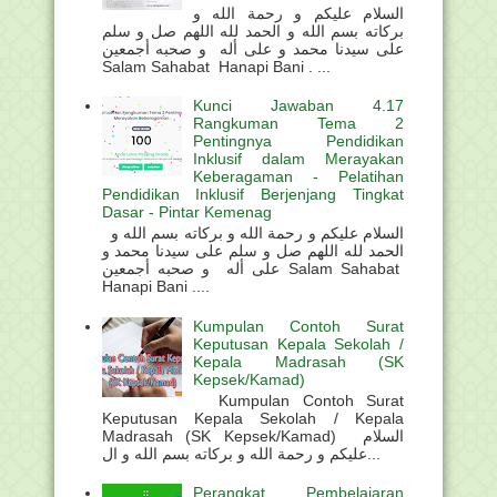
السلام عليكم و رحمة الله و
بركاته بسم الله و الحمد لله اللهم صل و سلم
على سيدنا محمد و على أله و صحبه أجمعين
Salam Sahabat Hanapi Bani . ...
Kunci Jawaban 4.17
Rangkuman Tema 2
Pentingnya Pendidikan
Inklusif dalam Merayakan
Keberagaman - Pelatihan
Pendidikan Inklusif Berjenjang Tingkat
Dasar - Pintar Kemenag
السلام عليكم و رحمة الله و بركاته بسم الله و
الحمد لله اللهم صل و سلم على سيدنا محمد و
على أله و صحبه أجمعين Salam Sahabat
Hanapi Bani ....
Kumpulan Contoh Surat
Keputusan Kepala Sekolah /
Kepala Madrasah (SK
Kepsek/Kamad)
Kumpulan Contoh Surat
Keputusan Kepala Sekolah / Kepala
Madrasah (SK Kepsek/Kamad) السلام
عليكم و رحمة الله و بركاته بسم الله و ال...
Perangkat Pembelajaran