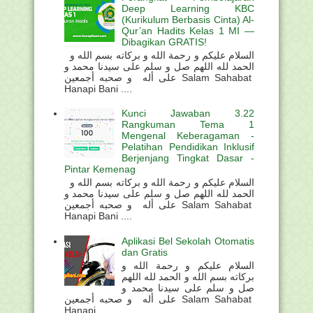
Deep Learning KBC
(Kurikulum Berbasis Cinta) Al-
Qur’an Hadits Kelas 1 MI —
Dibagikan GRATIS!
السلام عليكم و رحمة الله و بركاته بسم الله و
الحمد لله اللهم صل و سلم على سيدنا محمد و
على أله و صحبه أجمعين Salam Sahabat
Hanapi Bani ....
Kunci Jawaban 3.22
Rangkuman Tema 1
Mengenal Keberagaman -
Pelatihan Pendidikan Inklusif
Berjenjang Tingkat Dasar -
Pintar Kemenag
السلام عليكم و رحمة الله و بركاته بسم الله و
الحمد لله اللهم صل و سلم على سيدنا محمد و
على أله و صحبه أجمعين Salam Sahabat
Hanapi Bani ....
Aplikasi Bel Sekolah Otomatis
dan Gratis
السلام عليكم و رحمة الله و
بركاته بسم الله و الحمد لله اللهم
صل و سلم على سيدنا محمد و
على أله و صحبه أجمعين Salam Sahabat
Hanapi ...