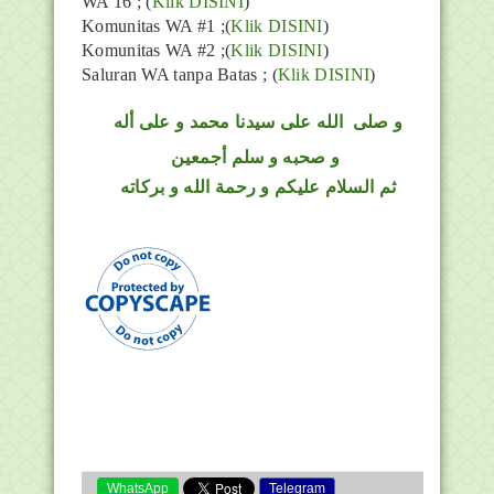
WA 16 ; (
Klik DISINI
)
Komunitas WA #1 ;(
Klik DISINI
)
Komunitas WA #2 ;(
Klik DISINI
)
Saluran WA tanpa Batas ;
(
Klik DISINI
)
و
صلى
الله
على سيدنا محمد و على أله
و صحبه و سلم أجمعين
ثم السلام عليكم و رحمة الله و بركاته
WhatsApp
Telegram