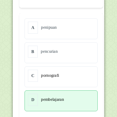
penipuan
A
pencurian
B
pornografi
C
pembelajaran
D