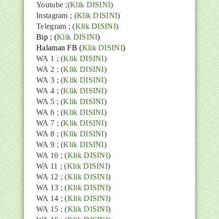
Youtube
;(
Klik DISINI
)
Instagram ; (
Klik DISINI
)
Telegram ;
(
Klik DISINI
)
Bip ;
(
Klik DISINI
)
Halaman FB
(
Klik DISINI
)
WA 1 ; (
Klik DISINI
)
WA 2 ; (
Klik DISINI
)
WA 3 ; (
Klik DISINI
)
WA 4 ; (
Klik DISINI
)
WA 5 ; (
Klik DISINI
)
WA 6 ; (
Klik DISINI
)
WA 7 ; (
Klik DISINI
)
WA 8 ; (
Klik DISINI
)
WA 9 ; (
Klik DISINI
)
WA 10 ; (
Klik DISINI
)
WA 11 ; (
Klik DISINI
)
WA 12 ; (
Klik DISINI
)
WA 13 ; (
Klik DISINI
)
WA 14 ; (
Klik DISINI
)
WA 15 ; (
Klik DISINI
)