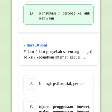
konsultasi / berobat ke ahli
D
kejiwaan
7 dari 10 soal
Faktor-faktor penyebab seseorang menjadi
adiksi / kecanduan internet, kecuali ….
biologi, psikososial, perilaku
A
tujuan penggunaan internet,
B
waktu penggunaan internet,