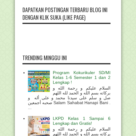
DAPATKAN POSTINGAN TERBARU BLOG INI
DENGAN KLIK SUKA (LIKE PAGE)
TRENDING MINGGU INI
Program Kokurikuler SD/MI
Kelas 1-6 Semester 1 dan 2
Lengkap !
السلام عليكم و رحمة الله و
بركاته بسم الله و الحمد لله اللهم
صل و سلم على سيدنا محمد و على أله و
صحبه أجمعين Salam Sahabat Hanapi Bani .
...
LKPD Kelas 1 Sampai 6
Lengkap dan Gratis!
السلام عليكم و رحمة الله و
بركاته بسم الله و الحمد لله اللهم