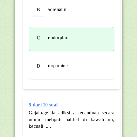
adrenalin
B
endorphin
C
dopamine
D
5 dari 10 soal
Gejala-gejala adiksi / kecanduan secara
umum meliputi hal-hal di bawah ini,
kecuali ... .