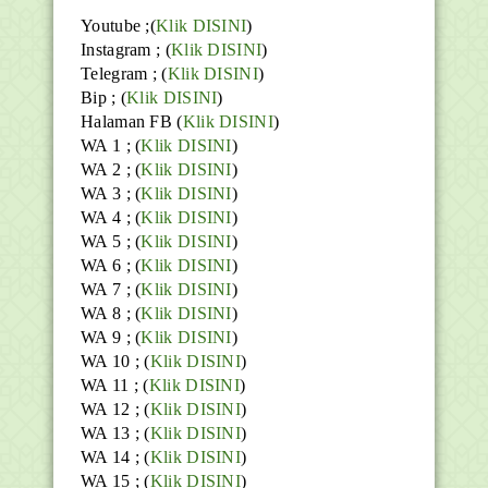
Youtube
;(
Klik DISINI
)
Instagram ; (
Klik DISINI
)
Telegram ;
(
Klik DISINI
)
Bip ;
(
Klik DISINI
)
Halaman FB
(
Klik DISINI
)
WA 1 ; (
Klik DISINI
)
WA 2 ; (
Klik DISINI
)
WA 3 ; (
Klik DISINI
)
WA 4 ; (
Klik DISINI
)
WA 5 ; (
Klik DISINI
)
WA 6 ; (
Klik DISINI
)
WA 7 ; (
Klik DISINI
)
WA 8 ; (
Klik DISINI
)
WA 9 ; (
Klik DISINI
)
WA 10 ; (
Klik DISINI
)
WA 11 ; (
Klik DISINI
)
WA 12 ; (
Klik DISINI
)
WA 13 ; (
Klik DISINI
)
WA 14 ; (
Klik DISINI
)
WA 15 ; (
Klik DISINI
)