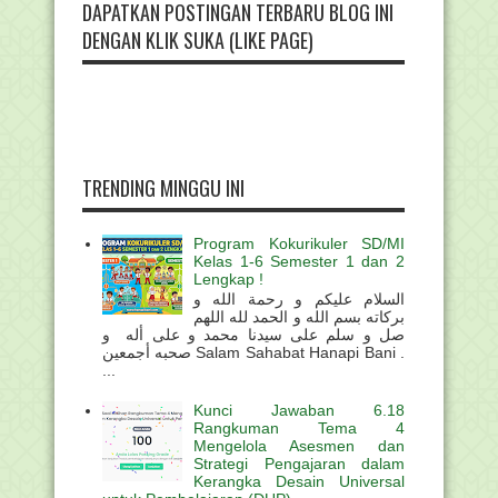
DAPATKAN POSTINGAN TERBARU BLOG INI
DENGAN KLIK SUKA (LIKE PAGE)
TRENDING MINGGU INI
Program Kokurikuler SD/MI
Kelas 1-6 Semester 1 dan 2
Lengkap !
السلام عليكم و رحمة الله و
بركاته بسم الله و الحمد لله اللهم
صل و سلم على سيدنا محمد و على أله و
صحبه أجمعين Salam Sahabat Hanapi Bani .
...
Kunci Jawaban 6.18
Rangkuman Tema 4
Mengelola Asesmen dan
Strategi Pengajaran dalam
Kerangka Desain Universal