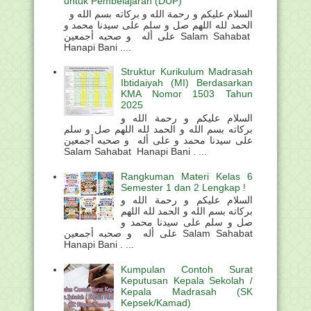
untuk Pembelajaran (DUP)
السلام عليكم و رحمة الله و بركاته بسم الله و
الحمد لله اللهم صل و سلم على سيدنا محمد و
على أله و صحبه أجمعين Salam Sahabat
Hanapi Bani ....
Struktur Kurikulum Madrasah
Ibtidaiyah (MI) Berdasarkan
KMA Nomor 1503 Tahun
2025
السلام عليكم و رحمة الله و
بركاته بسم الله و الحمد لله اللهم صل و سلم
على سيدنا محمد و على أله و صحبه أجمعين
Salam Sahabat Hanapi Bani . ...
Rangkuman Materi Kelas 6
Semester 1 dan 2 Lengkap !
السلام عليكم و رحمة الله و
بركاته بسم الله و الحمد لله اللهم
صل و سلم على سيدنا محمد و
على أله و صحبه أجمعين Salam Sahabat
Hanapi Bani . ...
Kumpulan Contoh Surat
Keputusan Kepala Sekolah /
Kepala Madrasah (SK
Kepsek/Kamad)