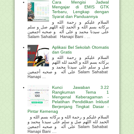
Cara Mengisi Jadwal
Mengajar di EMIS GTK
Terbaru, Lengkap dengan
Syarat dan Panduannya
السلام عليكم و رحمة الله و
بركاته بسم الله و الحمد لله اللهم صل و سلم
على سيدنا محمد و على أله و صحبه أجمعين
Salam Sahabat Hanapi Bani . ...
Aplikasi Bel Sekolah Otomatis
dan Gratis
السلام عليكم و رحمة الله و
بركاته بسم الله و الحمد لله اللهم
صل و سلم على سيدنا محمد و
على أله و صحبه أجمعين Salam Sahabat
Hanapi ...
Kunci Jawaban 3.22
Rangkuman Tema 1
Mengenal Keberagaman -
Pelatihan Pendidikan Inklusif
Berjenjang Tingkat Dasar -
Pintar Kemenag
السلام عليكم و رحمة الله و بركاته بسم الله و
الحمد لله اللهم صل و سلم على سيدنا محمد و
على أله و صحبه أجمعين Salam Sahabat
Hanapi Bani ....