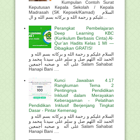
Kumpulan Contoh Surat
Keputusan Kepala Sekolah / Kepala
Madrasah (SK Kepsek/Kamad) السلام
عليكم و رحمة الله و بركاته بسم الله و ال...
Perangkat Pembelajaran
Deep Learning KBC
(Kurikulum Berbasis Cinta) Al-
Qur’an Hadits Kelas 1 MI —
Dibagikan GRATIS!
السلام عليكم و رحمة الله و بركاته بسم الله و
الحمد لله اللهم صل و سلم على سيدنا محمد و
على أله و صحبه أجمعين Salam Sahabat
Hanapi Bani ....
Kunci Jawaban 4.17
Rangkuman Tema 2
Pentingnya Pendidikan
Inklusif dalam Merayakan
Keberagaman - Pelatihan
Pendidikan Inklusif Berjenjang Tingkat
Dasar - Pintar Kemenag
السلام عليكم و رحمة الله و بركاته بسم الله و
الحمد لله اللهم صل و سلم على سيدنا محمد و
على أله و صحبه أجمعين Salam Sahabat
Hanapi Bani ....