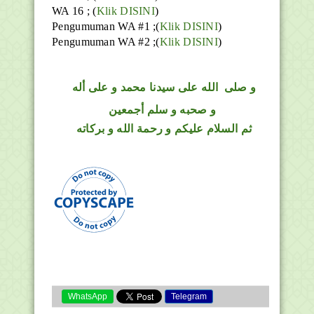
WA 16 ; (
Klik DISINI
)
Pengumuman WA #1 ;(
Klik DISINI
)
Pengumuman WA #2 ;(
Klik DISINI
)
و
صلى
الله
على سيدنا محمد و على أله
و صحبه و سلم أجمعين
ثم السلام عليكم و رحمة الله و بركاته
WhatsApp
Telegram