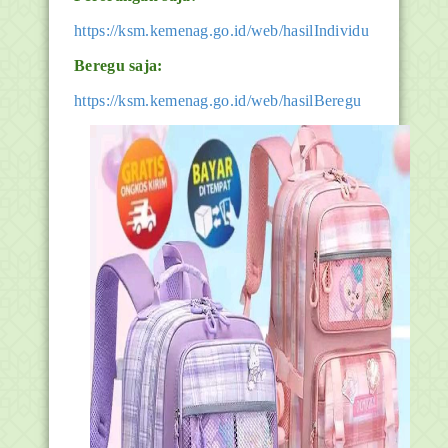
https://ksm.kemenag.go.id/web/hasilIndividu
Beregu saja:
https://ksm.kemenag.go.id/web/hasilBeregu