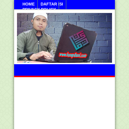
HOME
DAFTAR ISI
PRIVACY POLICY
Sabtu, 08 Agustus 2026