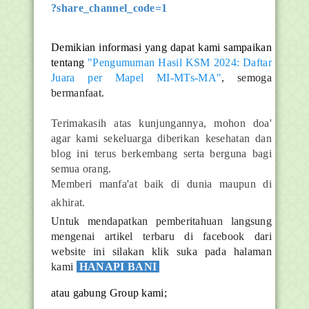
?share_channel_code=1
Demikian informasi yang dapat kami sampaikan
tentang
"Pengumuman Hasil KSM 2024: Daftar
Juara per Mapel MI-MTs-MA"
, semoga
bermanfaat.
Terimakasih atas kunjungannya, mohon doa'
agar kami sekeluarga diberikan kesehatan dan
blog ini terus berkembang serta berguna bagi
semua orang.
Memberi manfa'at baik di dunia maupun di
akhirat.
Untuk mendapatkan pemberitahuan langsung
mengenai artikel terbaru di facebook dari
website ini silakan klik suka pada halaman
kami
HANAPI BANI
atau gabung Group kami;