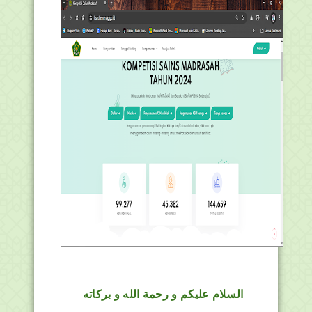
السلام عليكم و رحمة الله و بركاته