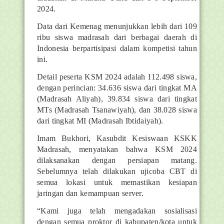
2024.
Data dari Kemenag menunjukkan lebih dari 109
ribu siswa madrasah dari berbagai daerah di
Indonesia berpartisipasi dalam kompetisi tahun
ini.
Detail peserta KSM 2024 adalah 112.498 siswa,
dengan perincian: 34.636 siswa dari tingkat MA
(Madrasah Aliyah), 39.834 siswa dari tingkat
MTs (Madrasah Tsanawiyah), dan 38.028 siswa
dari tingkat MI (Madrasah Ibtidaiyah).
Imam Bukhori, Kasubdit Kesiswaan KSKK
Madrasah, menyatakan bahwa KSM 2024
dilaksanakan dengan persiapan matang.
Sebelumnya telah dilakukan ujicoba CBT di
semua lokasi untuk memastikan kesiapan
jaringan dan kemampuan server.
“Kami juga telah mengadakan sosialisasi
dengan semua proktor di kabupaten/kota untuk