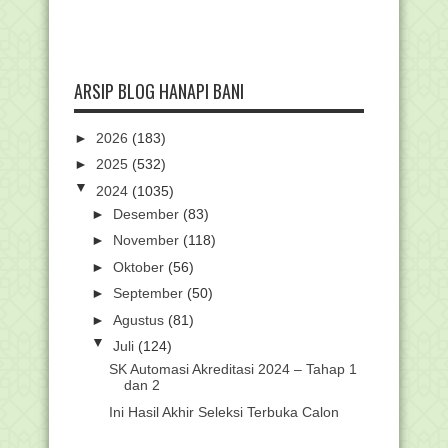
ARSIP BLOG HANAPI BANI
►
2026
(183)
►
2025
(532)
▼
2024
(1035)
►
Desember
(83)
►
November
(118)
►
Oktober
(56)
►
September
(50)
►
Agustus
(81)
▼
Juli
(124)
SK Automasi Akreditasi 2024 – Tahap 1
dan 2
Ini Hasil Akhir Seleksi Terbuka Calon
Eselon II 2024