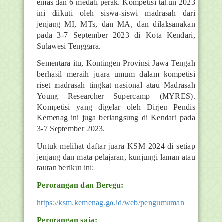
emas dan 6 medali perak. Kompetisi tahun 2023
ini diikuti oleh siswa-siswi madrasah dari
jenjang MI, MTs, dan MA, dan dilaksanakan
pada 3-7 September 2023 di Kota Kendari,
Sulawesi Tenggara.
Sementara itu, Kontingen Provinsi Jawa Tengah
berhasil meraih juara umum dalam kompetisi
riset madrasah tingkat nasional atau Madrasah
Young Researcher Supercamp (MYRES).
Kompetisi yang digelar oleh Dirjen Pendis
Kemenag ini juga berlangsung di Kendari pada
3-7 September 2023.
Untuk melihat daftar juara KSM 2024 di setiap
jenjang dan mata pelajaran, kunjungi laman atau
tautan berikut ini:
Perorangan dan Beregu:
https://ksm.kemenag.go.id/web/pengumuman
Perorangan saja: