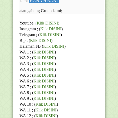
kami
HANAPI BANI
atau gabung Group kami;
Youtube
;(
Klik DISINI
)
Instagram ; (
Klik DISINI
)
Telegram ;
(
Klik DISINI
)
Bip ;
(
Klik DISINI
)
Halaman FB
(
Klik DISINI
)
WA 1 ; (
Klik DISINI
)
WA 2 ; (
Klik DISINI
)
WA 3 ; (
Klik DISINI
)
WA 4 ; (
Klik DISINI
)
WA 5 ; (
Klik DISINI
)
WA 6 ; (
Klik DISINI
)
WA 7 ; (
Klik DISINI
)
WA 8 ; (
Klik DISINI
)
WA 9 ; (
Klik DISINI
)
WA 10 ; (
Klik DISINI
)
WA 11 ; (
Klik DISINI
)
WA 12 ; (
Klik DISINI
)