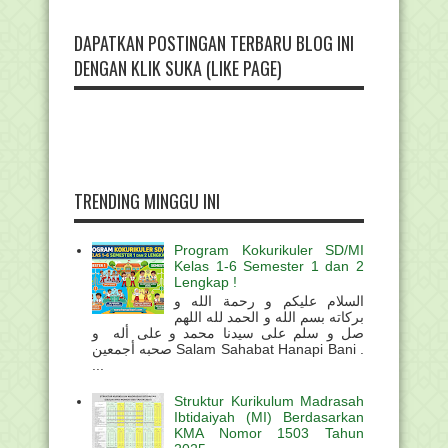
DAPATKAN POSTINGAN TERBARU BLOG INI
DENGAN KLIK SUKA (LIKE PAGE)
TRENDING MINGGU INI
Program Kokurikuler SD/MI
Kelas 1-6 Semester 1 dan 2
Lengkap !
السلام عليكم و رحمة الله و
بركاته بسم الله و الحمد لله اللهم
صل و سلم على سيدنا محمد و على أله و
صحبه أجمعين Salam Sahabat Hanapi Bani .
...
Struktur Kurikulum Madrasah
Ibtidaiyah (MI) Berdasarkan
KMA Nomor 1503 Tahun