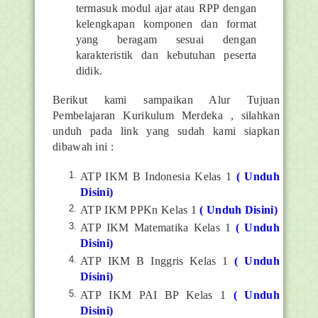
termasuk modul ajar atau RPP dengan
kelengkapan komponen dan format
yang beragam sesuai dengan
karakteristik dan kebutuhan peserta
didik.
Berikut kami sampaikan Alur Tujuan
Pembelajaran Kurikulum Merdeka , silahkan
unduh pada link yang sudah kami siapkan
dibawah ini :
ATP IKM B Indonesia Kelas 1
( Unduh
Disini)
ATP IKM PPKn Kelas 1
( Unduh Disini)
ATP IKM Matematika Kelas 1
( Unduh
Disini)
ATP IKM B Inggris Kelas 1
( Unduh
Disini)
ATP IKM PAI BP Kelas 1
( Unduh
Disini)