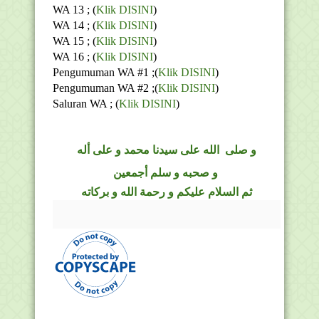
WA 13 ; (
Klik DISINI
)
WA 14 ; (
Klik DISINI
)
WA 15 ; (
Klik DISINI
)
WA 16 ; (
Klik DISINI
)
Pengumuman WA #1 ;(
Klik DISINI
)
Pengumuman WA #2 ;(
Klik DISINI
)
Saluran WA ;
(
Klik DISINI
)
و
صلى
الله
على سيدنا محمد و على أله
و صحبه و سلم أجمعين
ثم السلام عليكم و رحمة الله و بركاته