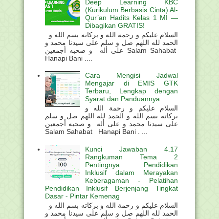
Deep Learning KBC
(Kurikulum Berbasis Cinta) Al-
Qur’an Hadits Kelas 1 MI —
Dibagikan GRATIS!
السلام عليكم و رحمة الله و بركاته بسم الله و
الحمد لله اللهم صل و سلم على سيدنا محمد و
على أله و صحبه أجمعين Salam Sahabat
Hanapi Bani ....
Cara Mengisi Jadwal
Mengajar di EMIS GTK
Terbaru, Lengkap dengan
Syarat dan Panduannya
السلام عليكم و رحمة الله و
بركاته بسم الله و الحمد لله اللهم صل و سلم
على سيدنا محمد و على أله و صحبه أجمعين
Salam Sahabat Hanapi Bani . ...
Kunci Jawaban 4.17
Rangkuman Tema 2
Pentingnya Pendidikan
Inklusif dalam Merayakan
Keberagaman - Pelatihan
Pendidikan Inklusif Berjenjang Tingkat
Dasar - Pintar Kemenag
السلام عليكم و رحمة الله و بركاته بسم الله و
الحمد لله اللهم صل و سلم على سيدنا محمد و