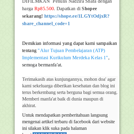
DIFILMKAN Penulis Nadzira Shafa dengan
harga
Rp85.500
. Dapatkan di
Shopee
sekarang!
https://shope.ee/1LGYtOdjxR?
share_channel_code=1
Demikian informasi yang dapat kami sampaikan
tentang
"Alur Tujuan Pembelajaran (ATP)
Implementasi Kurikulum Merdeka Kelas 1"
,
semoga bermanfa'at.
Terimakasih atas kunjungannya, mohon doa' agar
kami sekeluarga diberikan kesehatan dan blog ini
terus berkembang serta berguna bagi semua orang.
Memberi manfa'at baik di dunia maupun di
akhirat.
Untuk mendapatkan pemberitahuan langsung
mengenai artikel terbaru di facebook dari website
ini silakan klik suka pada halaman