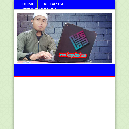
HOME
DAFTAR ISI
PRIVACY POLICY
Jumahat, 07 Agustus 2026