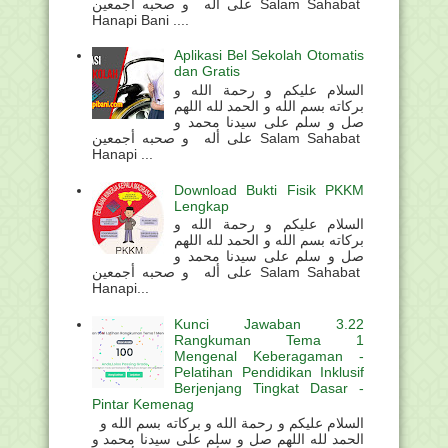
على أله و صحبه أجمعين Salam Sahabat
Hanapi Bani ....
Aplikasi Bel Sekolah Otomatis
dan Gratis
السلام عليكم و رحمة الله و
بركاته بسم الله و الحمد لله اللهم
صل و سلم على سيدنا محمد و
على أله و صحبه أجمعين Salam Sahabat
Hanapi ...
Download Bukti Fisik PKKM
Lengkap
السلام عليكم و رحمة الله و
بركاته بسم الله و الحمد لله اللهم
صل و سلم على سيدنا محمد و
على أله و صحبه أجمعين Salam Sahabat
Hanapi...
Kunci Jawaban 3.22
Rangkuman Tema 1
Mengenal Keberagaman -
Pelatihan Pendidikan Inklusif
Berjenjang Tingkat Dasar -
Pintar Kemenag
السلام عليكم و رحمة الله و بركاته بسم الله و
الحمد لله اللهم صل و سلم على سيدنا محمد و