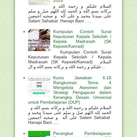
2025
السلام عليكم و رحمة الله و
بركاته بسم الله و الحمد لله اللهم صل و سلم
على سيدنا محمد و على أله و صحبه أجمعين
Salam Sahabat Hanapi Bani . ...
Kumpulan Contoh Surat
Keputusan Kepala Sekolah /
Kepala Madrasah (SK
Kepsek/Kamad)
Kumpulan Contoh Surat
Keputusan Kepala Sekolah / Kepala
Madrasah (SK Kepsek/Kamad) السلام
عليكم و رحمة الله و بركاته بسم الله و ال...
Kunci Jawaban 6.18
Rangkuman Tema 4
Mengelola Asesmen dan
Strategi Pengajaran dalam
Kerangka Desain Universal
untuk Pembelajaran (DUP)
السلام عليكم و رحمة الله و بركاته بسم الله و
الحمد لله اللهم صل و سلم على سيدنا محمد و
على أله و صحبه أجمعين Salam Sahabat
Hanapi Bani ....
Perangkat Pembelajaran