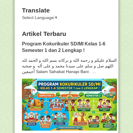
Translate
Select Language
▼
Artikel Terbaru
Program Kokurikuler SD/MI Kelas 1-6
Semester 1 dan 2 Lengkap !
السلام عليكم و رحمة الله و بركاته بسم الله و الحمد لله
اللهم صل و سلم على سيدنا محمد و على أله و صحبه
أجمعين Salam Sahabat Hanapi Bani . ...