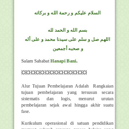
السلام عليكم و رحمة الله و بركاته
بسم الله و الحمد لله
اللهم صل و سلم على سيدنا محمد و على أله
و صحبه أجمعين
Salam Sahabat
Hanapi Bani
.
💥💥💥💥💥💥💥💥💥💥💥💥💥💥
Alur Tujuan Pembelajaran Adalah Rangkaian
tujuan pembelajaran yang tersusun secara
sistematis dan logis, menurut urutan
pembelajaran sejak awal hingga akhir suatu
fase.
Kurikulum operasional di satuan pendidikan