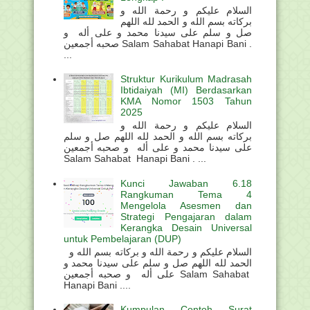
السلام عليكم و رحمة الله و
بركاته بسم الله و الحمد لله اللهم
صل و سلم على سيدنا محمد و على أله و
صحبه أجمعين Salam Sahabat Hanapi Bani .
...
Struktur Kurikulum Madrasah
Ibtidaiyah (MI) Berdasarkan
KMA Nomor 1503 Tahun
2025
السلام عليكم و رحمة الله و
بركاته بسم الله و الحمد لله اللهم صل و سلم
على سيدنا محمد و على أله و صحبه أجمعين
Salam Sahabat Hanapi Bani . ...
Kunci Jawaban 6.18
Rangkuman Tema 4
Mengelola Asesmen dan
Strategi Pengajaran dalam
Kerangka Desain Universal
untuk Pembelajaran (DUP)
السلام عليكم و رحمة الله و بركاته بسم الله و
الحمد لله اللهم صل و سلم على سيدنا محمد و
على أله و صحبه أجمعين Salam Sahabat
Hanapi Bani ....
Kumpulan Contoh Surat