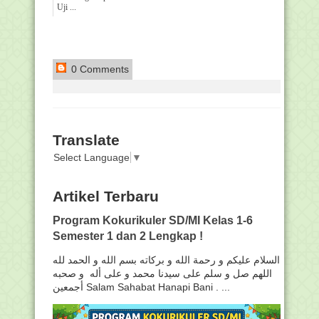
Uji ...
0 Comments
Translate
Select Language
▼
Artikel Terbaru
Program Kokurikuler SD/MI Kelas 1-6
Semester 1 dan 2 Lengkap !
السلام عليكم و رحمة الله و بركاته بسم الله و الحمد لله
اللهم صل و سلم على سيدنا محمد و على أله و صحبه
أجمعين Salam Sahabat Hanapi Bani . ...