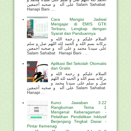
على أله و صحبه أجمعين Salam Sahabat
Hanapi Bani ....
Cara Mengisi Jadwal
Mengajar di EMIS GTK
Terbaru, Lengkap dengan
Syarat dan Panduannya
السلام عليكم و رحمة الله و
بركاته بسم الله و الحمد لله اللهم صل و سلم
على سيدنا محمد و على أله و صحبه أجمعين
Salam Sahabat Hanapi Bani . ...
Aplikasi Bel Sekolah Otomatis
dan Gratis
السلام عليكم و رحمة الله و
بركاته بسم الله و الحمد لله اللهم
صل و سلم على سيدنا محمد و
على أله و صحبه أجمعين Salam Sahabat
Hanapi ...
Kunci Jawaban 3.22
Rangkuman Tema 1
Mengenal Keberagaman -
Pelatihan Pendidikan Inklusif
Berjenjang Tingkat Dasar -
Pintar Kemenag