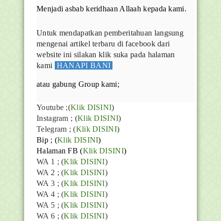
Menjadi asbab keridhaan Allaah kepada kami.
Untuk mendapatkan pemberitahuan langsung
mengenai artikel terbaru di facebook dari
website ini silakan klik suka pada halaman
kami
HANAPI BANI
atau gabung Group kami;
Youtube
;(
Klik DISINI
)
Instagram ; (
Klik DISINI
)
Telegram ;
(
Klik DISINI
)
Bip ;
(
Klik DISINI
)
Halaman FB
(
Klik DISINI
)
WA 1 ; (
Klik DISINI
)
WA 2 ; (
Klik DISINI
)
WA 3 ; (
Klik DISINI
)
WA 4 ; (
Klik DISINI
)
WA 5 ; (
Klik DISINI
)
WA 6 ; (
Klik DISINI
)