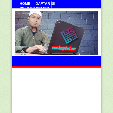
HOME
DAFTAR ISI
PRIVACY POLICY
Sabtu, 08 Agustus 2026