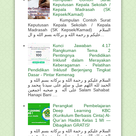
Keputusan Kepala Sekolah /
Kepala Madrasah (SK
Kepsek/Kamad)
Kumpulan Contoh Surat
Keputusan Kepala Sekolah / Kepala
Madrasah (SK Kepsek/Kamad) السلام
عليكم و رحمة الله و بركاته بسم الله و ال...
Kunci Jawaban 4.17
Rangkuman Tema 2
Pentingnya Pendidikan
Inklusif dalam Merayakan
Keberagaman - Pelatihan
Pendidikan Inklusif Berjenjang Tingkat
Dasar - Pintar Kemenag
السلام عليكم و رحمة الله و بركاته بسم الله و
الحمد لله اللهم صل و سلم على سيدنا محمد و
على أله و صحبه أجمعين Salam Sahabat
Hanapi Bani ....
Perangkat Pembelajaran
Deep Learning KBC
(Kurikulum Berbasis Cinta) Al-
Qur’an Hadits Kelas 1 MI —
Dibagikan GRATIS!
السلام عليكم و رحمة الله و بركاته بسم الله و
الحمد لله اللهم صل و سلم على سيدنا محمد و