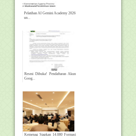
Pelatihan AI Gemini Academy 2026
un...
Resmi Dibuka! Pendaftaran Akun
Goog...
Kemenag Siapkan 14.080 Formasi