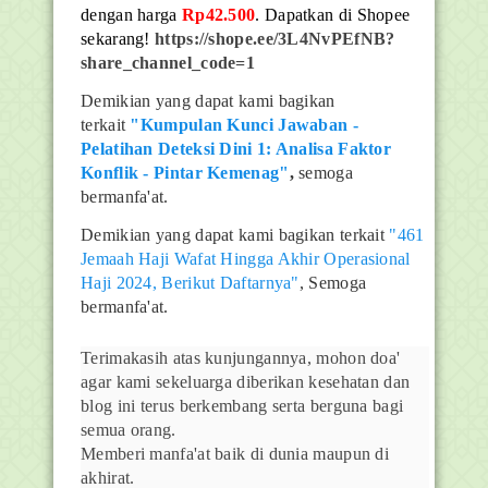
dengan harga
Rp42.500
. Dapatkan di Shopee
sekarang!
https://shope.ee/3L4NvPEfNB?
share_channel_code=1
Demikian yang dapat kami bagikan
terkait
"Kumpulan Kunci Jawaban -
Pelatihan Deteksi Dini 1: Analisa Faktor
Konflik - Pintar Kemenag"
,
semoga
bermanfa'at.
Demikian yang dapat kami bagikan terkait
"461
Jemaah Haji Wafat Hingga Akhir Operasional
Haji 2024, Berikut Daftarnya"
, Semoga
bermanfa'at.
Terimakasih atas kunjungannya, mohon doa'
agar kami sekeluarga diberikan kesehatan dan
blog ini terus berkembang serta berguna bagi
semua orang.
Memberi manfa'at baik di dunia maupun di
akhirat.