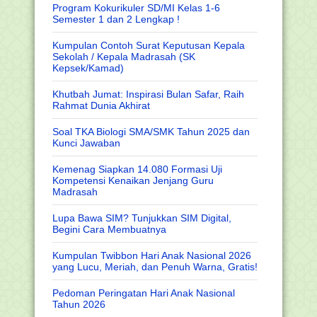
Program Kokurikuler SD/MI Kelas 1-6
Semester 1 dan 2 Lengkap !
Kumpulan Contoh Surat Keputusan Kepala
Sekolah / Kepala Madrasah (SK
Kepsek/Kamad)
Khutbah Jumat: Inspirasi Bulan Safar, Raih
Rahmat Dunia Akhirat
Soal TKA Biologi SMA/SMK Tahun 2025 dan
Kunci Jawaban
Kemenag Siapkan 14.080 Formasi Uji
Kompetensi Kenaikan Jenjang Guru
Madrasah
Lupa Bawa SIM? Tunjukkan SIM Digital,
Begini Cara Membuatnya
Kumpulan Twibbon Hari Anak Nasional 2026
yang Lucu, Meriah, dan Penuh Warna, Gratis!
Pedoman Peringatan Hari Anak Nasional
Tahun 2026