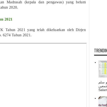
kan Madrasah (kepala dan pengawas) yang belum
tahun 2020.
un 2021
K Tahun 2021 yang telah dikeluarkan oleh Dirjen
o. 6274 Tahun 2021.
TRENDIN
و سلم
جمعين
Salam