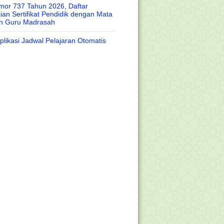
or 737 Tahun 2026, Daftar
an Sertifikat Pendidik dengan Mata
an Guru Madrasah
likasi Jadwal Pelajaran Otomatis