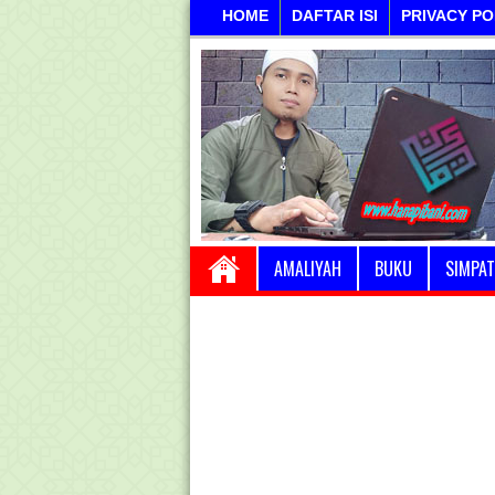
HOME
DAFTAR ISI
PRIVACY PO
AMALIYAH
BUKU
SIMPAT