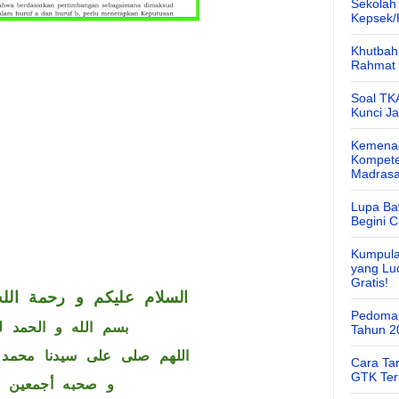
Sekolah
Kepsek
Khutbah 
Rahmat 
Soal TK
Kunci J
Kemenag
Kompete
Madras
Lupa Ba
Begini 
Kumpula
yang Lu
Gratis!
السلام عليكم و رحمة الله
Pedoman
بسم الله و الحمد ل
Tahun 2
اللهم صلى على سيدنا محمد 
Cara Ta
GTK Ter
و صحبه أجمعين