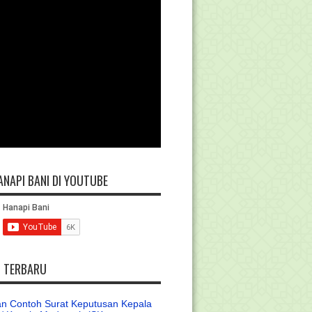
ANAPI BANI DI YOUTUBE
L TERBARU
n Contoh Surat Keputusan Kepala