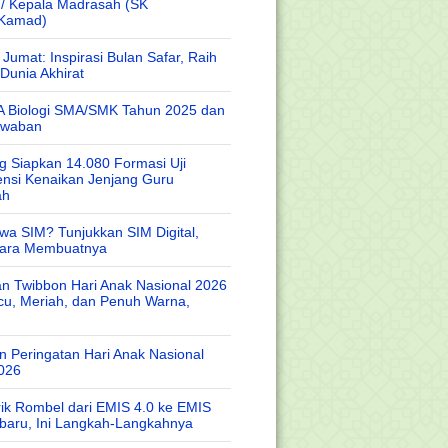
 / Kepala Madrasah (SK
/Kamad)
Jumat: Inspirasi Bulan Safar, Raih
Dunia Akhirat
A Biologi SMA/SMK Tahun 2025 dan
awaban
 Siapkan 14.080 Formasi Uji
nsi Kenaikan Jenjang Guru
ah
wa SIM? Tunjukkan SIM Digital,
Cara Membuatnya
n Twibbon Hari Anak Nasional 2026
cu, Meriah, dan Penuh Warna,
 Peringatan Hari Anak Nasional
026
rik Rombel dari EMIS 4.0 ke EMIS
baru, Ini Langkah-Langkahnya