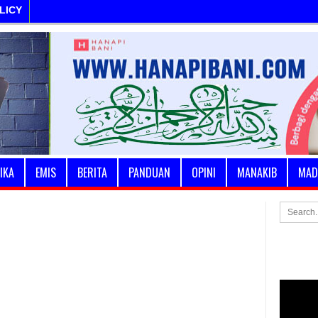
LICY
IKA
EMIS
BERITA
PANDUAN
OPINI
MANAKIB
MAD