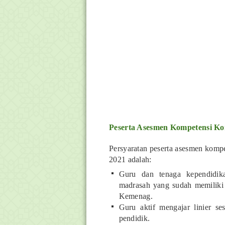
Peserta Asesmen Kompetensi K
Persyaratan peserta asesmen kom
2021 adalah:
Guru dan tenaga kependidik
madrasah yang sudah memiliki
Kemenag.
Guru aktif mengajar linier se
pendidik.