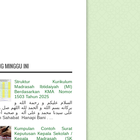
G MINGGU INI
Struktur Kurikulum
Madrasah Ibtidaiyah (MI)
Berdasarkan KMA Nomor
1503 Tahun 2025
السلام عليكم و رحمة الله و
بركاته بسم الله و الحمد لله اللهم صل 
على سيدنا محمد و على أله و صحبه أ
 Sahabat Hanapi Bani . ...
Kumpulan Contoh Surat
Keputusan Kepala Sekolah /
Kepala Madrasah (SK