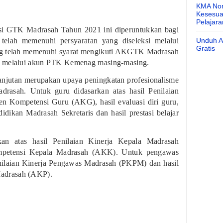
KMA Nom
Kesesuai
Pelajar
i GTK Madrasah Tahun 2021 ini diperuntukkan bagi
telah memenuhi persyaratan yang diseleksi melalui
Unduh Ap
Gratis
ng telah memenuhi syarat mengikuti AKGTK Madrasah
n melalui akun PTK Kemenag masing-masing.
njutan merupakan upaya peningkatan profesionalisme
drasah. Untuk guru didasarkan atas hasil Penilaian
n Kompetensi Guru (AKG), hasil evaluasi diri guru,
dikan Madrasah Sekretaris dan hasil prestasi belajar
an atas hasil Penilaian Kinerja Kepala Madrasah
petensi Kepala Madrasah (AKK). Untuk pengawas
enilaian Kinerja Pengawas Madrasah (PKPM) dan hasil
adrasah (AKP).