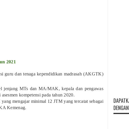
un 2021
nsi guru dan tenaga kependidikan madrasah (AKGTK)
el jenjang MTs dan MA/MAK, kepala dan pengawas
 asesmen kompetensi pada tahun 2020.
DAPATK
 yang mengajar minimal 12 JTM yang tercatat sebagai
DENGAN 
TIKA Kemenag.