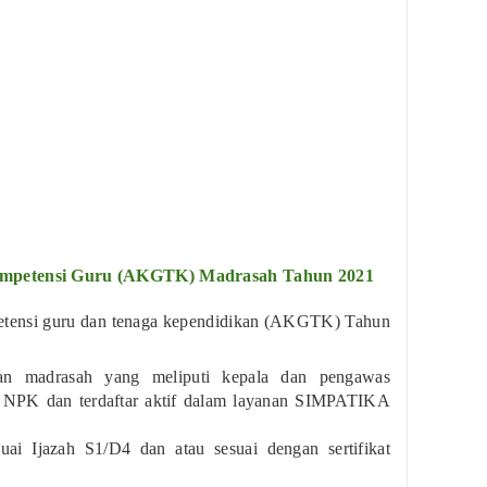
ompetensi Guru (AKGTK) Madrasah Tahun 2021
petensi guru dan tenaga kependidikan (AKGTK) Tahun
an madrasah yang meliputi kepala dan pengawas
 NPK dan terdaftar aktif dalam layanan SIMPATIKA
suai Ijazah S1/D4 dan atau sesuai dengan sertifikat