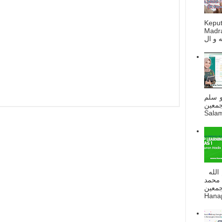
Kepu
Madra
و سلم
جمعين
Salam
السلام عليكم و رحمة الله و بركاته بسم الله
 محمد
ه أجمعين
Hanapi