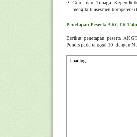
Guru dan Tenaga Kependidi
mengikuti asesmen kompetensi 
Penetapan Peserta AKGTK Tah
Berikut penetapan peserta AKGT
Pendis pada tanggal 10 dengan N