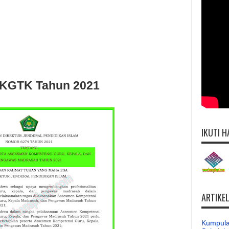
AKGTK Tahun 2021
IKUTI H
ARTIKE
Kumpula