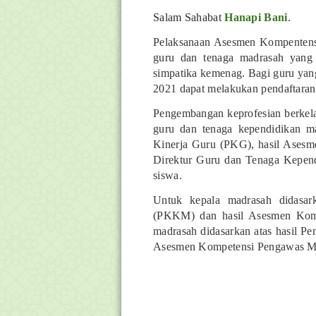
Salam Sahabat
Hanapi Bani
.
Pelaksanaan Asesmen Kompentens
guru dan tenaga madrasah yang 
simpatika kemenag. Bagi guru ya
2021 dapat melakukan pendaftara
Pengembangan keprofesian berkela
guru dan tenaga kependidikan ma
Kinerja Guru (PKG), hasil Asesme
Direktur Guru dan Tenaga Kependi
siswa.
Untuk kepala madrasah didasark
(PKKM) dan hasil Asesmen Kom
madrasah didasarkan atas hasil P
Asesmen Kompetensi Pengawas M