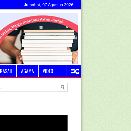
Jumahat, 07 Agustus 2026
RASAH
AGAMA
VIDEO