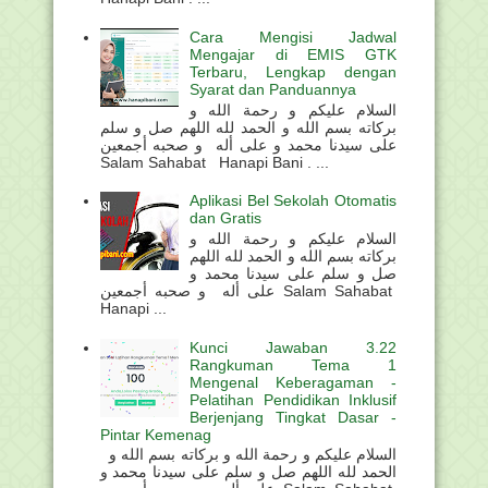
Cara Mengisi Jadwal
Mengajar di EMIS GTK
Terbaru, Lengkap dengan
Syarat dan Panduannya
السلام عليكم و رحمة الله و
بركاته بسم الله و الحمد لله اللهم صل و سلم
على سيدنا محمد و على أله و صحبه أجمعين
Salam Sahabat Hanapi Bani . ...
Aplikasi Bel Sekolah Otomatis
dan Gratis
السلام عليكم و رحمة الله و
بركاته بسم الله و الحمد لله اللهم
صل و سلم على سيدنا محمد و
على أله و صحبه أجمعين Salam Sahabat
Hanapi ...
Kunci Jawaban 3.22
Rangkuman Tema 1
Mengenal Keberagaman -
Pelatihan Pendidikan Inklusif
Berjenjang Tingkat Dasar -
Pintar Kemenag
السلام عليكم و رحمة الله و بركاته بسم الله و
الحمد لله اللهم صل و سلم على سيدنا محمد و