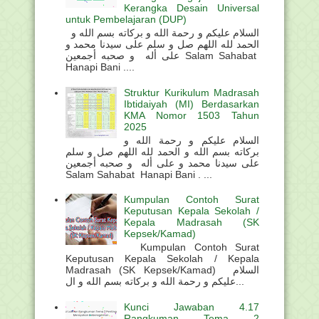
Kerangka Desain Universal
untuk Pembelajaran (DUP)
السلام عليكم و رحمة الله و بركاته بسم الله و
الحمد لله اللهم صل و سلم على سيدنا محمد و
على أله و صحبه أجمعين Salam Sahabat
Hanapi Bani ....
Struktur Kurikulum Madrasah
Ibtidaiyah (MI) Berdasarkan
KMA Nomor 1503 Tahun
2025
السلام عليكم و رحمة الله و
بركاته بسم الله و الحمد لله اللهم صل و سلم
على سيدنا محمد و على أله و صحبه أجمعين
Salam Sahabat Hanapi Bani . ...
Kumpulan Contoh Surat
Keputusan Kepala Sekolah /
Kepala Madrasah (SK
Kepsek/Kamad)
Kumpulan Contoh Surat
Keputusan Kepala Sekolah / Kepala
Madrasah (SK Kepsek/Kamad) السلام
عليكم و رحمة الله و بركاته بسم الله و ال...
Kunci Jawaban 4.17
Rangkuman Tema 2