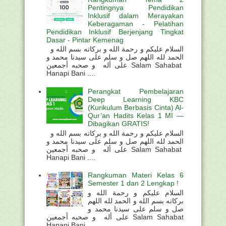
Pentingnya Pendidikan
Inklusif dalam Merayakan
Keberagaman - Pelatihan
Pendidikan Inklusif Berjenjang Tingkat
Dasar - Pintar Kemenag
السلام عليكم و رحمة الله و بركاته بسم الله و
الحمد لله اللهم صل و سلم على سيدنا محمد و
على أله و صحبه أجمعين Salam Sahabat
Hanapi Bani ....
Perangkat Pembelajaran
Deep Learning KBC
(Kurikulum Berbasis Cinta) Al-
Qur’an Hadits Kelas 1 MI —
Dibagikan GRATIS!
السلام عليكم و رحمة الله و بركاته بسم الله و
الحمد لله اللهم صل و سلم على سيدنا محمد و
على أله و صحبه أجمعين Salam Sahabat
Hanapi Bani ....
Rangkuman Materi Kelas 6
Semester 1 dan 2 Lengkap !
السلام عليكم و رحمة الله و
بركاته بسم الله و الحمد لله اللهم
صل و سلم على سيدنا محمد و
على أله و صحبه أجمعين Salam Sahabat
Hanapi Bani . ...