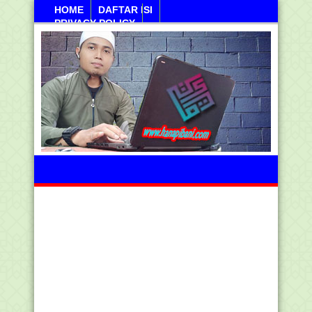
HOME
DAFTAR ISI
PRIVACY POLICY
Sabtu, 08 Agustus 2026