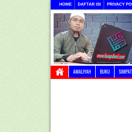
HOME
DAFTAR ISI
PRIVACY PO
AMALIYAH
BUKU
SIMPAT