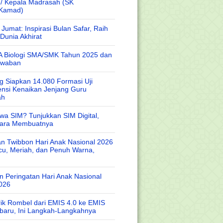
 / Kepala Madrasah (SK
/Kamad)
Jumat: Inspirasi Bulan Safar, Raih
Dunia Akhirat
A Biologi SMA/SMK Tahun 2025 dan
awaban
 Siapkan 14.080 Formasi Uji
nsi Kenaikan Jenjang Guru
ah
wa SIM? Tunjukkan SIM Digital,
Cara Membuatnya
n Twibbon Hari Anak Nasional 2026
cu, Meriah, dan Penuh Warna,
 Peringatan Hari Anak Nasional
026
rik Rombel dari EMIS 4.0 ke EMIS
baru, Ini Langkah-Langkahnya