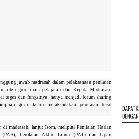
nggung jawab madrasah dalam pelaksanaan penilaian
ukan oleh guru mata pelajaran dan Kepala Madrasah.
ugas dan fungsinya, hanya menjadi forum sharing
ampuan guru dalam melaksanakan penilaian hasil
DAPATK
DENGAN 
r di madrasah, lanjut Isom, meliputi Penilaian Harian
r (PAS), Penilaian Akhir Tahun (PAT) dan Ujian