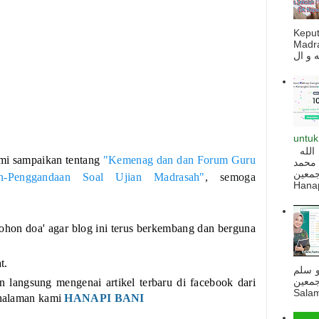
Kepu
Madra
untuk
السلام عليكم و رحمة الله و بركاته بسم الله
mi sampaikan tentang
"Kemenag dan dan Forum Guru
 محمد
ه أجمعين
an-Penggandaan Soal Ujian Madrasah"
, semoga
Hanapi
ohon doa' agar blog ini terus berkembang dan berguna
t.
و سلم
جمعين
langsung mengenai artikel terbaru di facebook dari
Salam
 halaman kami
HANAPI BANI