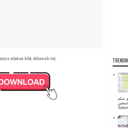
nya silakan klik dibawah ini;
TRENDIN
و سلم
جمعين
Salam