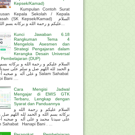
Kepsek/Kamad)
Kumpulan Contoh Surat
tusan Kepala Sekolah / Kepala
sah (SK Kepsek/Kamad) السلام
عليكم و رحمة الله و بركاته بسم الله و ال...
Kunci Jawaban 6.18
Rangkuman Tema 4
Mengelola Asesmen dan
Strategi Pengajaran dalam
Kerangka Desain Universal
 Pembelajaran (DUP)
و الحمد لله اللهم صل و سلم على سيدنا
و على أله و صحب Salam Sahabat
 Bani ....
Cara Mengisi Jadwal
Mengajar di EMIS GTK
Terbaru, Lengkap dengan
Syarat dan Panduannya
السلام عليكم و رحمة الله و
بركاته بسم الله و الحمد لله اللهم صل 
على سيدنا محمد و على أله و صحبه أ
 Sahabat Hanapi Bani . ...
Perangkat Pembelajaran