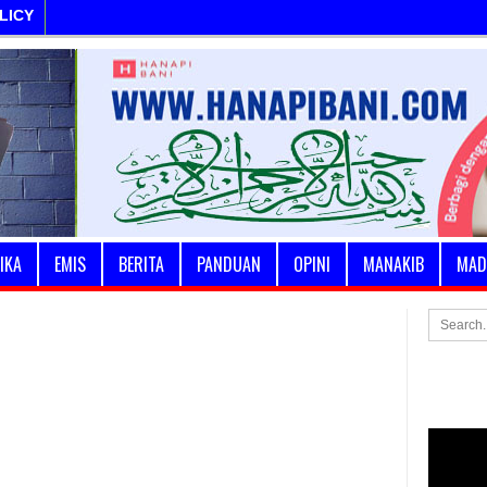
LICY
IKA
EMIS
BERITA
PANDUAN
OPINI
MANAKIB
MAD