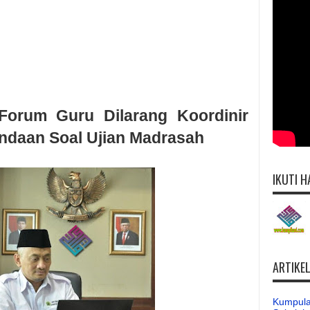
orum Guru Dilarang Koordinir
daan Soal Ujian Madrasah
IKUTI H
ARTIKE
Kumpula