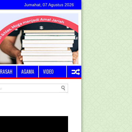
Jumahat, 07 Agustus 2026
RASAH
AGAMA
VIDEO