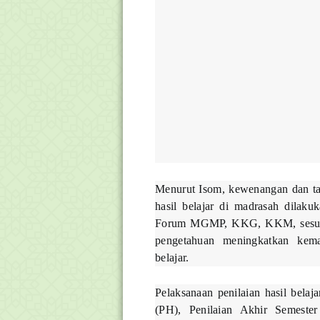
Menurut Isom, kewenangan dan ta
hasil belajar di madrasah dilak
Forum MGMP, KKG, KKM, sesuai t
pengetahuan meningkatkan kem
belajar.
Pelaksanaan penilaian hasil belaja
(PH), Penilaian Akhir Semeste