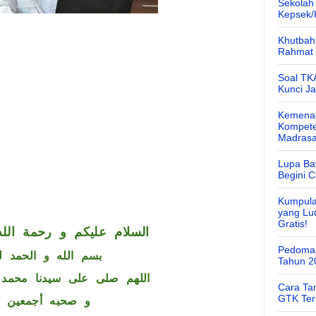
Sekolah
Kepsek
Khutbah 
Rahmat 
Soal TK
Kunci J
Kemenag
Kompete
Madras
Lupa Ba
Begini 
Kumpula
yang Lu
Gratis!
السلام عليكم و رحمة الله
Pedoman
بسم الله و الحمد ل
Tahun 2
اللهم صلى على سيدنا محمد 
Cara Ta
GTK Ter
و صحبه أجمعين