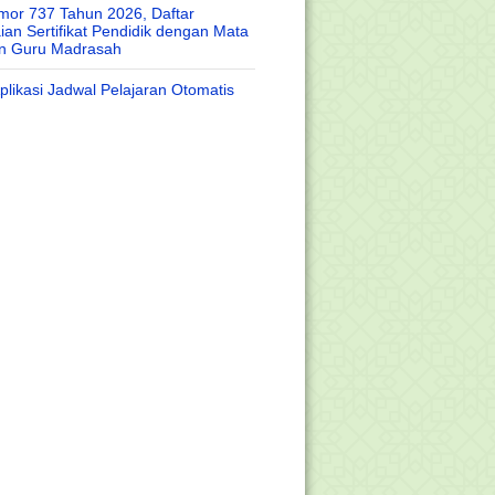
or 737 Tahun 2026, Daftar
an Sertifikat Pendidik dengan Mata
an Guru Madrasah
likasi Jadwal Pelajaran Otomatis