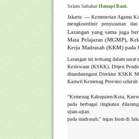
Salam Sahabat
Hanapi Bani
.
Jakarta --- Kemenerian Agama Ka
mengkoordinir penyusunan dan
Larangan yang sama juga ber
Mata Pelajaran (MGMP), Ke
Kerja Madrasah (KKM) pada b
Larangan ini tertuang dalam surat
Kesiswaan (KSKK), Ditjen Pendid
ditandatangani Direktur KSKK M
Kanwil Kemenag Provinsi seluruh 
"Kemenag Kabupaten/Kota, Kan
pada berbagai tingkatan dilara
ujian-ujian
pada madrasah," tegas Isom di Jaka