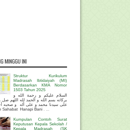
G MINGGU INI
Struktur Kurikulum
Madrasah Ibtidaiyah (MI)
Berdasarkan KMA Nomor
1503 Tahun 2025
السلام عليكم و رحمة الله و
بركاته بسم الله و الحمد لله اللهم صل 
على سيدنا محمد و على أله و صحبه أ
 Sahabat Hanapi Bani . ...
Kumpulan Contoh Surat
Keputusan Kepala Sekolah /
Kepala Madrasah (SK