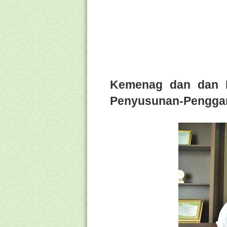
Kemenag dan dan F
Penyusunan-Penggan