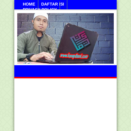
HOME
DAFTAR ISI
PRIVACY POLICY
Sabtu, 08 Agustus 2026