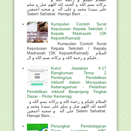
بركاته بسم الله و الحمد لله اللهم صل و سلم
على سيدنا محمد و على أله و صحبه أجمعين
Salam Sahabat Hanapi Bani . ...
Kumpulan Contoh Surat
Keputusan Kepala Sekolah /
Kepala Madrasah (SK
Kepsek/Kamad)
Kumpulan Contoh Surat
Keputusan Kepala Sekolah / Kepala
Madrasah (SK Kepsek/Kamad) السلام
عليكم و رحمة الله و بركاته بسم الله و ال...
Kunci Jawaban 4.17
Rangkuman Tema 2
Pentingnya Pendidikan
Inklusif dalam Merayakan
Keberagaman - Pelatihan
Pendidikan Inklusif Berjenjang Tingkat
Dasar - Pintar Kemenag
السلام عليكم و رحمة الله و بركاته بسم الله و
الحمد لله اللهم صل و سلم على سيدنا محمد و
على أله و صحبه أجمعين Salam Sahabat
Hanapi Bani ....
Perangkat Pembelajaran
Deep Learning KBC