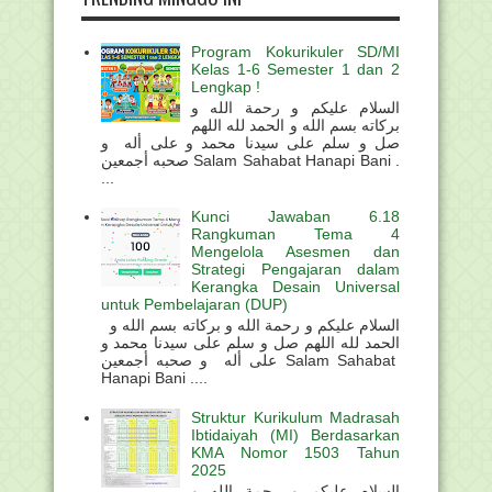
Program Kokurikuler SD/MI
Kelas 1-6 Semester 1 dan 2
Lengkap !
السلام عليكم و رحمة الله و
بركاته بسم الله و الحمد لله اللهم
صل و سلم على سيدنا محمد و على أله و
صحبه أجمعين Salam Sahabat Hanapi Bani .
...
Kunci Jawaban 6.18
Rangkuman Tema 4
Mengelola Asesmen dan
Strategi Pengajaran dalam
Kerangka Desain Universal
untuk Pembelajaran (DUP)
السلام عليكم و رحمة الله و بركاته بسم الله و
الحمد لله اللهم صل و سلم على سيدنا محمد و
على أله و صحبه أجمعين Salam Sahabat
Hanapi Bani ....
Struktur Kurikulum Madrasah
Ibtidaiyah (MI) Berdasarkan
KMA Nomor 1503 Tahun
2025
السلام عليكم و رحمة الله و