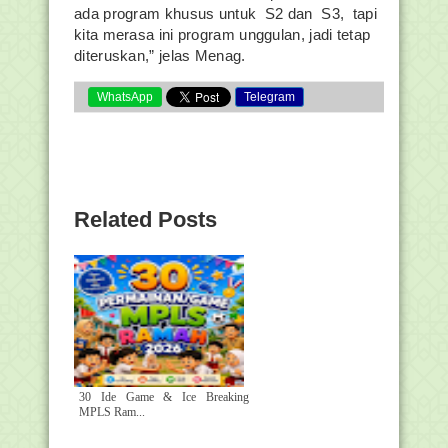
ada program khusus untuk S2 dan S3, tapi
kita merasa ini program unggulan, jadi tetap
diteruskan,” jelas Menag.
WhatsApp
Telegram
Related Posts
30 Ide Game & Ice Breaking
MPLS Ram...