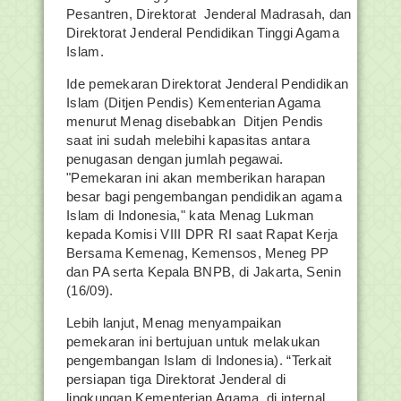
Pesantren, Direktorat Jenderal Madrasah, dan
Direktorat Jenderal Pendidikan Tinggi Agama
Islam.
Ide pemekaran Direktorat Jenderal Pendidikan
Islam (Ditjen Pendis) Kementerian Agama
menurut Menag disebabkan Ditjen Pendis
saat ini sudah melebihi kapasitas antara
penugasan dengan jumlah pegawai.
"Pemekaran ini akan memberikan harapan
besar bagi pengembangan pendidikan agama
Islam di Indonesia," kata Menag Lukman
kepada Komisi VIII DPR RI saat Rapat Kerja
Bersama Kemenag, Kemensos, Meneg PP
dan PA serta Kepala BNPB, di Jakarta, Senin
(16/09).
Lebih lanjut, Menag menyampaikan
pemekaran ini bertujuan untuk melakukan
pengembangan Islam di Indonesia). “Terkait
persiapan tiga Direktorat Jenderal di
lingkungan Kementerian Agama, di internal