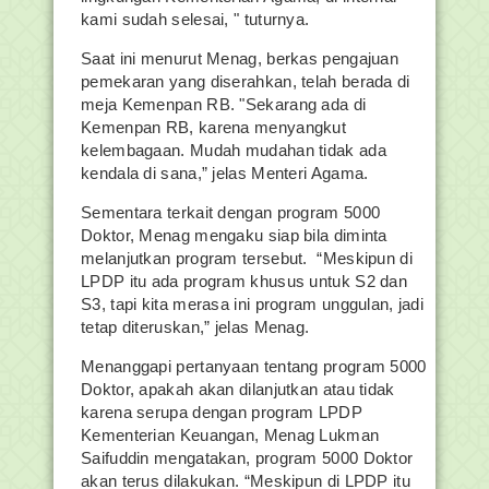
kami sudah selesai, " tuturnya.
Saat ini menurut Menag, berkas pengajuan
pemekaran yang diserahkan, telah berada di
meja Kemenpan RB. "Sekarang ada di
Kemenpan RB, karena menyangkut
kelembagaan. Mudah mudahan tidak ada
kendala di sana,” jelas Menteri Agama.
Sementara terkait dengan program 5000
Doktor, Menag mengaku siap bila diminta
melanjutkan program tersebut. “Meskipun di
LPDP itu ada program khusus untuk S2 dan
S3, tapi kita merasa ini program unggulan, jadi
tetap diteruskan,” jelas Menag.
Menanggapi pertanyaan tentang program 5000
Doktor, apakah akan dilanjutkan atau tidak
karena serupa dengan program LPDP
Kementerian Keuangan, Menag Lukman
Saifuddin mengatakan, program 5000 Doktor
akan terus dilakukan. “Meskipun di LPDP itu