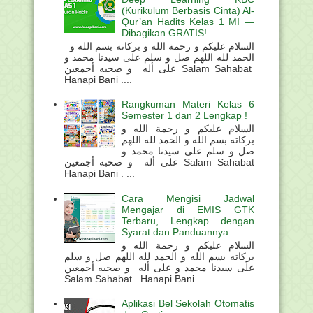
(Kurikulum Berbasis Cinta) Al-
Qur’an Hadits Kelas 1 MI —
Dibagikan GRATIS!
السلام عليكم و رحمة الله و بركاته بسم الله و
الحمد لله اللهم صل و سلم على سيدنا محمد و
على أله و صحبه أجمعين Salam Sahabat
Hanapi Bani ....
Rangkuman Materi Kelas 6
Semester 1 dan 2 Lengkap !
السلام عليكم و رحمة الله و
بركاته بسم الله و الحمد لله اللهم
صل و سلم على سيدنا محمد و
على أله و صحبه أجمعين Salam Sahabat
Hanapi Bani . ...
Cara Mengisi Jadwal
Mengajar di EMIS GTK
Terbaru, Lengkap dengan
Syarat dan Panduannya
السلام عليكم و رحمة الله و
بركاته بسم الله و الحمد لله اللهم صل و سلم
على سيدنا محمد و على أله و صحبه أجمعين
Salam Sahabat Hanapi Bani . ...
Aplikasi Bel Sekolah Otomatis