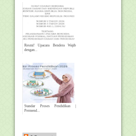
Resmi! Upacara Bendera Wajib
dengan...
Standar Proses Pendidikan |
Permend...