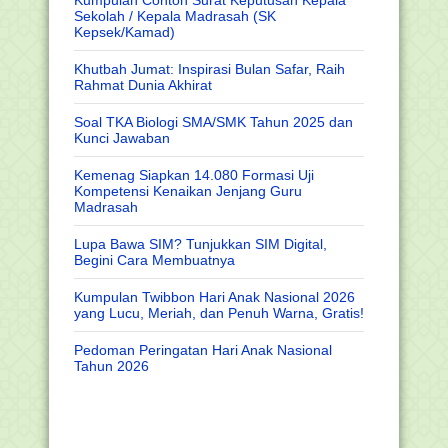
Kumpulan Contoh Surat Keputusan Kepala
Sekolah / Kepala Madrasah (SK
Kepsek/Kamad)
Khutbah Jumat: Inspirasi Bulan Safar, Raih
Rahmat Dunia Akhirat
Soal TKA Biologi SMA/SMK Tahun 2025 dan
Kunci Jawaban
Kemenag Siapkan 14.080 Formasi Uji
Kompetensi Kenaikan Jenjang Guru
Madrasah
Lupa Bawa SIM? Tunjukkan SIM Digital,
Begini Cara Membuatnya
Kumpulan Twibbon Hari Anak Nasional 2026
yang Lucu, Meriah, dan Penuh Warna, Gratis!
Pedoman Peringatan Hari Anak Nasional
Tahun 2026