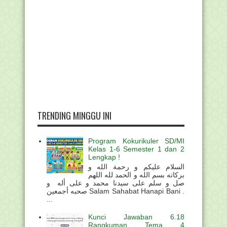
TRENDING MINGGU INI
Program Kokurikuler SD/MI
Kelas 1-6 Semester 1 dan 2
Lengkap !
السلام عليكم و رحمة الله و
بركاته بسم الله و الحمد لله اللهم
صل و سلم على سيدنا محمد و على أله و
صحبه أجمعين Salam Sahabat Hanapi Bani .
...
Kunci Jawaban 6.18
Rangkuman Tema 4