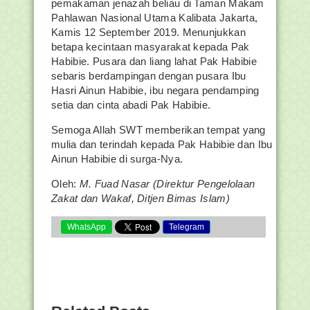
pemakaman jenazah beliau di Taman Makam
Pahlawan Nasional Utama Kalibata Jakarta,
Kamis 12 September 2019. Menunjukkan
betapa kecintaan masyarakat kepada Pak
Habibie. Pusara dan liang lahat Pak Habibie
sebaris berdampingan dengan pusara Ibu
Hasri Ainun Habibie, ibu negara pendamping
setia dan cinta abadi Pak Habibie.
Semoga Allah SWT memberikan tempat yang
mulia dan terindah kepada Pak Habibie dan Ibu
Ainun Habibie di surga-Nya.
Oleh:
M. Fuad Nasar (Direktur Pengelolaan
Zakat dan Wakaf, Ditjen Bimas Islam)
WhatsApp
Telegram