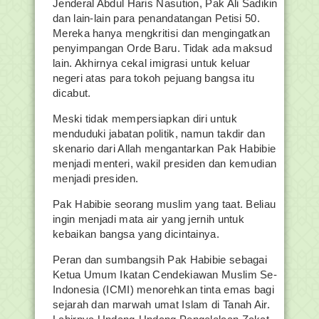
Jenderal Abdul Haris Nasution, Pak Ali Sadikin
dan lain-lain para penandatangan Petisi 50.
Mereka hanya mengkritisi dan mengingatkan
penyimpangan Orde Baru. Tidak ada maksud
lain. Akhirnya cekal imigrasi untuk keluar
negeri atas para tokoh pejuang bangsa itu
dicabut.
Meski tidak mempersiapkan diri untuk
menduduki jabatan politik, namun takdir dan
skenario dari Allah mengantarkan Pak Habibie
menjadi menteri, wakil presiden dan kemudian
menjadi presiden.
Pak Habibie seorang muslim yang taat. Beliau
ingin menjadi mata air yang jernih untuk
kebaikan bangsa yang dicintainya.
Peran dan sumbangsih Pak Habibie sebagai
Ketua Umum Ikatan Cendekiawan Muslim Se-
Indonesia (ICMI) menorehkan tinta emas bagi
sejarah dan marwah umat Islam di Tanah Air.