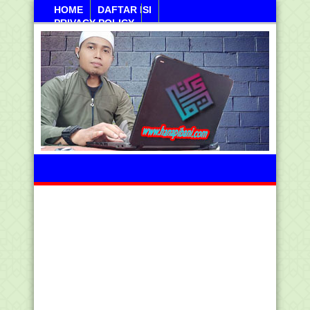
HOME
DAFTAR ISI
PRIVACY POLICY
Sabtu, 08 Agustus 2026