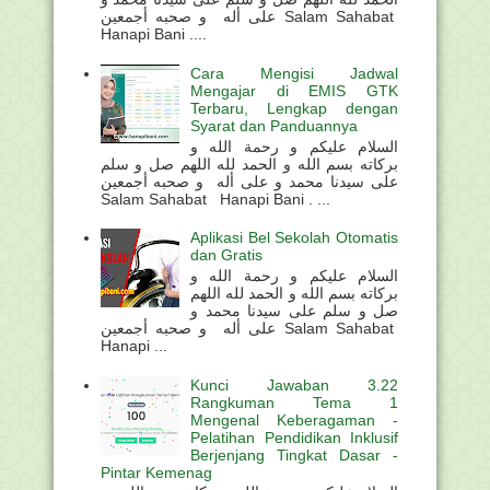
على أله و صحبه أجمعين Salam Sahabat
Hanapi Bani ....
Cara Mengisi Jadwal
Mengajar di EMIS GTK
Terbaru, Lengkap dengan
Syarat dan Panduannya
السلام عليكم و رحمة الله و
بركاته بسم الله و الحمد لله اللهم صل و سلم
على سيدنا محمد و على أله و صحبه أجمعين
Salam Sahabat Hanapi Bani . ...
Aplikasi Bel Sekolah Otomatis
dan Gratis
السلام عليكم و رحمة الله و
بركاته بسم الله و الحمد لله اللهم
صل و سلم على سيدنا محمد و
على أله و صحبه أجمعين Salam Sahabat
Hanapi ...
Kunci Jawaban 3.22
Rangkuman Tema 1
Mengenal Keberagaman -
Pelatihan Pendidikan Inklusif
Berjenjang Tingkat Dasar -
Pintar Kemenag