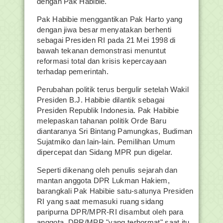
dengan Pak Habibie.
Pak Habibie menggantikan Pak Harto yang
dengan jiwa besar menyatakan berhenti
sebagai Presiden RI pada 21 Mei 1998 di
bawah tekanan demonstrasi menuntut
reformasi total dan krisis kepercayaan
terhadap pemerintah.
Perubahan politik terus bergulir setelah Wakil
Presiden B.J. Habibie dilantik sebagai
Presiden Republik Indonesia. Pak Habibie
melepaskan tahanan politik Orde Baru
diantaranya Sri Bintang Pamungkas, Budiman
Sujatmiko dan lain-lain. Pemilihan Umum
dipercepat dan Sidang MPR pun digelar.
Seperti dikenang oleh penulis sejarah dan
mantan anggota DPR Lukman Hakiem,
barangkali Pak Habibie satu-satunya Presiden
RI yang saat memasuki ruang sidang
paripurna DPR/MPR-RI disambut oleh para
anggota DPR/MPR "yang terhormat" saat itu