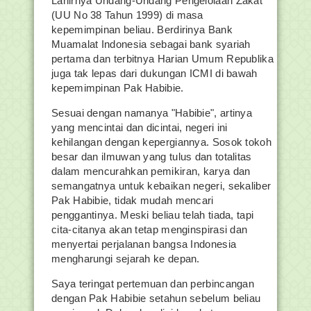
Lahirnya Undang-Undang Pengelolaan Zakat
(UU No 38 Tahun 1999) di masa
kepemimpinan beliau. Berdirinya Bank
Muamalat Indonesia sebagai bank syariah
pertama dan terbitnya Harian Umum Republika
juga tak lepas dari dukungan ICMI di bawah
kepemimpinan Pak Habibie.
Sesuai dengan namanya "Habibie", artinya
yang mencintai dan dicintai, negeri ini
kehilangan dengan kepergiannya. Sosok tokoh
besar dan ilmuwan yang tulus dan totalitas
dalam mencurahkan pemikiran, karya dan
semangatnya untuk kebaikan negeri, sekaliber
Pak Habibie, tidak mudah mencari
penggantinya. Meski beliau telah tiada, tapi
cita-citanya akan tetap menginspirasi dan
menyertai perjalanan bangsa Indonesia
mengharungi sejarah ke depan.
Saya teringat pertemuan dan perbincangan
dengan Pak Habibie setahun sebelum beliau