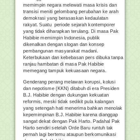
memimpin negara melewati masa krisis dan
transisi meniti gelombang perubahan ke arah
demokrasi yang berasaskan kedaulatan
rakyat. Suatu periode sejarah kontemporer
yang tidak diharapkan terulang. Di masa Pak
Habibie memimpin Indonesia, publik
dikenalkan dengan slogan dan konsep
pembangunan masyarakat madani.
Keterbukaan dan kebebasan pers dibuka tanpa
ranjau hambatan di masa Pak Habibie
memegang tampuk kekuasaan negara.
Genderang perang melawan korupsi, kolusi
dan nepotisme (KKN) ditabuh di era Presiden
B.J. Habibie dengan dukungan kekuatan
reformis, meski tidak sedikit pula kalangan
yang setengah hati menerima bahkan menolak
kepemimpinan B.J. Habibie karena dianggap
sangat dekat dengan Pak Harto. Padahal Pak
Harto sendiri setelah Orde Baru runtuh tak
pernah lagi bertemu ataupun berkomunikasi