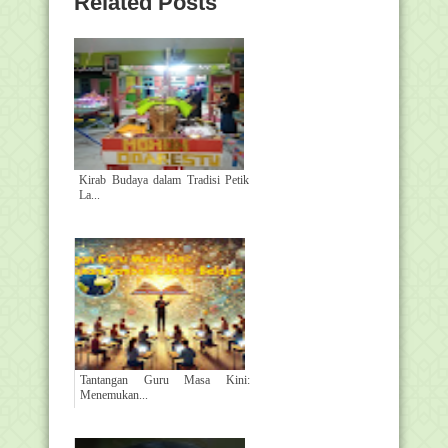
Related Posts
Kirab Budaya dalam Tradisi Petik
La...
Tantangan Guru Masa Kini:
Menemukan...