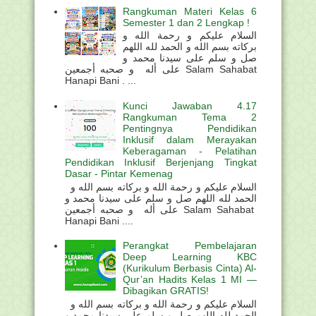
Rangkuman Materi Kelas 6
Semester 1 dan 2 Lengkap !
السلام عليكم و رحمة الله و
بركاته بسم الله و الحمد لله اللهم
صل و سلم على سيدنا محمد و
على أله و صحبه أجمعين Salam Sahabat
Hanapi Bani . ...
Kunci Jawaban 4.17
Rangkuman Tema 2
Pentingnya Pendidikan
Inklusif dalam Merayakan
Keberagaman - Pelatihan
Pendidikan Inklusif Berjenjang Tingkat
Dasar - Pintar Kemenag
السلام عليكم و رحمة الله و بركاته بسم الله و
الحمد لله اللهم صل و سلم على سيدنا محمد و
على أله و صحبه أجمعين Salam Sahabat
Hanapi Bani ....
Perangkat Pembelajaran
Deep Learning KBC
(Kurikulum Berbasis Cinta) Al-
Qur’an Hadits Kelas 1 MI —
Dibagikan GRATIS!
السلام عليكم و رحمة الله و بركاته بسم الله و
الحمد لله اللهم صل و سلم على سيدنا محمد و