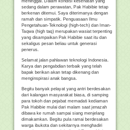
meninggal. Dalam kondisi kesehatan yang
sedang dalam perawatan, Pak Habibie tetap
berkenan ditemui. Saya diterimanya dengan
ramah dan simpatik. Penguasaan Ilmu
Pengetahuan-Teknologi (high-tech) dan Iman-
Taqwa (high taq) merupakan wasiat terpenting
yang disampaikan Pak Habibie saat itu dan
sekaligus pesan beliau untuk generasi
penerus.
Selamat jalan pahlawan teknologi Indonesia.
Karya dan pengabdian terbaik yang telah
bapak berikan akan tetap dikenang dan
menginspirasi anak bangsa.
Begitu banyak pelayat yang antri berdesakan
dari kalangan masyarakat biasa, di samping
para tokoh dan pejabat memadati kediaman
Pak Habibie mulai dari malam saat jenazah
dibawa ke rumah sampai siang menjelang
dimakamkan. Begitu pula ramai berdesakan
warga ibukota dan sekitarnya menghadiri