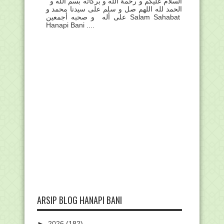
السلام عليكم و رحمة الله و بركاته بسم الله و
الحمد لله اللهم صل و سلم على سيدنا محمد و
على أله و صحبه أجمعين Salam Sahabat
Hanapi Bani ....
ARSIP BLOG HANAPI BANI
►
2026
(182)