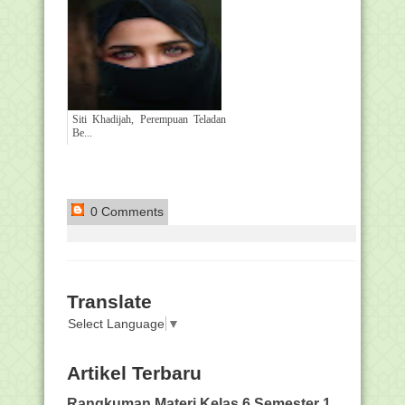
Siti Khadijah, Perempuan Teladan
Be...
0 Comments
Translate
Select Language
▼
Artikel Terbaru
Rangkuman Materi Kelas 6 Semester 1