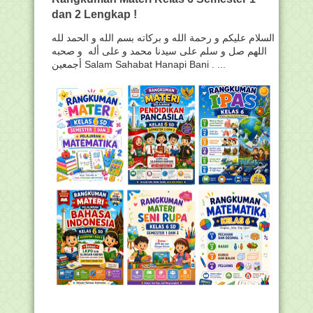
dan 2 Lengkap !
السلام عليكم و رحمة الله و بركاته بسم الله و الحمد لله
اللهم صل و سلم على سيدنا محمد و على أله و صحبه
أجمعين Salam Sahabat Hanapi Bani . ...