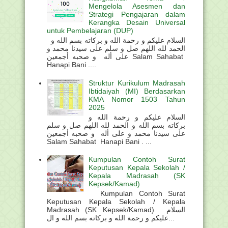
Mengelola Asesmen dan
Strategi Pengajaran dalam
Kerangka Desain Universal
untuk Pembelajaran (DUP)
السلام عليكم و رحمة الله و بركاته بسم الله و
الحمد لله اللهم صل و سلم على سيدنا محمد و
على أله و صحبه أجمعين Salam Sahabat
Hanapi Bani ....
Struktur Kurikulum Madrasah
Ibtidaiyah (MI) Berdasarkan
KMA Nomor 1503 Tahun
2025
السلام عليكم و رحمة الله و
بركاته بسم الله و الحمد لله اللهم صل و سلم
على سيدنا محمد و على أله و صحبه أجمعين
Salam Sahabat Hanapi Bani . ...
Kumpulan Contoh Surat
Keputusan Kepala Sekolah /
Kepala Madrasah (SK
Kepsek/Kamad)
Kumpulan Contoh Surat
Keputusan Kepala Sekolah / Kepala
Madrasah (SK Kepsek/Kamad) السلام
عليكم و رحمة الله و بركاته بسم الله و ال...