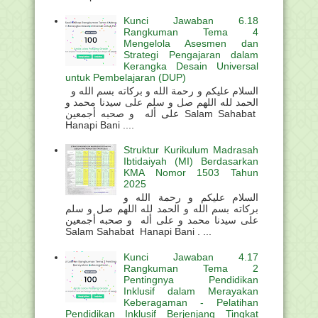
Kunci Jawaban 6.18
Rangkuman Tema 4
Mengelola Asesmen dan
Strategi Pengajaran dalam
Kerangka Desain Universal
untuk Pembelajaran (DUP)
السلام عليكم و رحمة الله و بركاته بسم الله و
الحمد لله اللهم صل و سلم على سيدنا محمد و
على أله و صحبه أجمعين Salam Sahabat
Hanapi Bani ....
Struktur Kurikulum Madrasah
Ibtidaiyah (MI) Berdasarkan
KMA Nomor 1503 Tahun
2025
السلام عليكم و رحمة الله و
بركاته بسم الله و الحمد لله اللهم صل و سلم
على سيدنا محمد و على أله و صحبه أجمعين
Salam Sahabat Hanapi Bani . ...
Kunci Jawaban 4.17
Rangkuman Tema 2
Pentingnya Pendidikan
Inklusif dalam Merayakan
Keberagaman - Pelatihan
Pendidikan Inklusif Berjenjang Tingkat