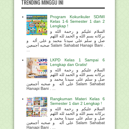
TRENDING MINGGU INI
Program Kokurikuler SD/MI
Kelas 1-6 Semester 1 dan 2
Lengkap !
السلام عليكم و رحمة الله و
بركاته بسم الله و الحمد لله اللهم
صل و سلم على سيدنا محمد و على أله و
صحبه أجمعين Salam Sahabat Hanapi Bani .
...
LKPD Kelas 1 Sampai 6
Lengkap dan Gratis!
السلام عليكم و رحمة الله و
بركاته بسم الله و الحمد لله اللهم
صل و سلم على سيدنا محمد و
على أله و صحبه أجمعين Salam Sahabat
Hanapi Bani . ...
Rangkuman Materi Kelas 6
Semester 1 dan 2 Lengkap !
السلام عليكم و رحمة الله و
بركاته بسم الله و الحمد لله اللهم
صل و سلم على سيدنا محمد و
على أله و صحبه أجمعين Salam Sahabat
Hanapi Bani . ...