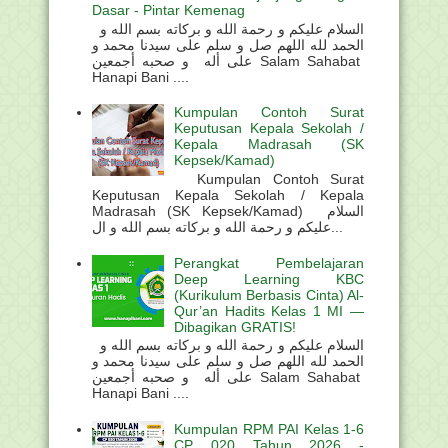
Dasar - Pintar Kemenag
السلام عليكم و رحمة الله و بركاته بسم الله و
الحمد لله اللهم صل و سلم على سيدنا محمد و
على أله و صحبه أجمعين Salam Sahabat
Hanapi Bani ....
Kumpulan Contoh Surat
Keputusan Kepala Sekolah /
Kepala Madrasah (SK
Kepsek/Kamad)
Kumpulan Contoh Surat
Keputusan Kepala Sekolah / Kepala
Madrasah (SK Kepsek/Kamad) السلام
عليكم و رحمة الله و بركاته بسم الله و ال...
Perangkat Pembelajaran
Deep Learning KBC
(Kurikulum Berbasis Cinta) Al-
Qur’an Hadits Kelas 1 MI —
Dibagikan GRATIS!
السلام عليكم و رحمة الله و بركاته بسم الله و
الحمد لله اللهم صل و سلم على سيدنا محمد و
على أله و صحبه أجمعين Salam Sahabat
Hanapi Bani ....
Kumpulan RPM PAI Kelas 1-6
CP 020 Tahun 2026 -