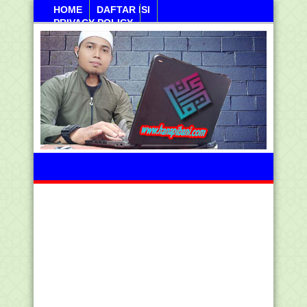
HOME
DAFTAR ISI
PRIVACY POLICY
Ahad, 09 Agustus 2026