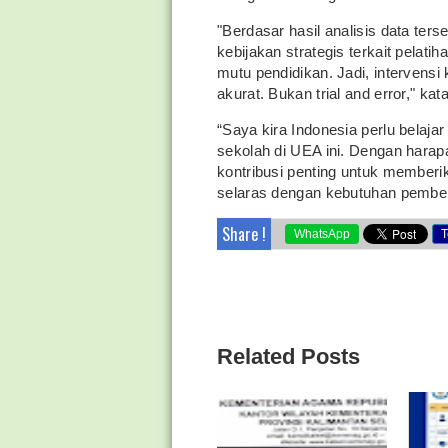
"Berdasar hasil analisis data te
kebijakan strategis terkait pelati
mutu pendidikan. Jadi, intervensi 
akurat. Bukan trial and error," kat
“Saya kira Indonesia perlu belaja
sekolah di UEA ini. Dengan harap
kontribusi penting untuk memberi
selaras dengan kebutuhan pembela
Share !
WhatsApp
T
Related Posts