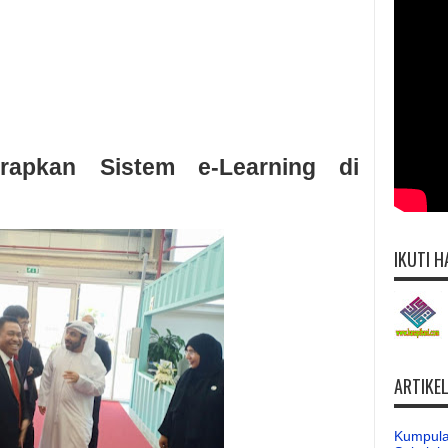
apkan Sistem e-Learning di
IKUTI H
ARTIKE
Kumpula