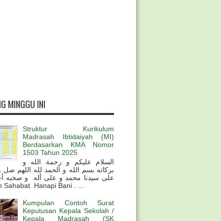
G MINGGU INI
Struktur Kurikulum
Madrasah Ibtidaiyah (MI)
Berdasarkan KMA Nomor
1503 Tahun 2025
السلام عليكم و رحمة الله و
بركاته بسم الله و الحمد لله اللهم صل 
على سيدنا محمد و على أله و صحبه أ
 Sahabat Hanapi Bani . ...
Kumpulan Contoh Surat
Keputusan Kepala Sekolah /
Kepala Madrasah (SK