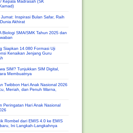
 / Kepala Madrasah (SK
/Kamad)
Jumat: Inspirasi Bulan Safar, Raih
Dunia Akhirat
A Biologi SMA/SMK Tahun 2025 dan
awaban
 Siapkan 14.080 Formasi Uji
nsi Kenaikan Jenjang Guru
ah
wa SIM? Tunjukkan SIM Digital,
Cara Membuatnya
n Twibbon Hari Anak Nasional 2026
cu, Meriah, dan Penuh Warna,
 Peringatan Hari Anak Nasional
026
rik Rombel dari EMIS 4.0 ke EMIS
baru, Ini Langkah-Langkahnya