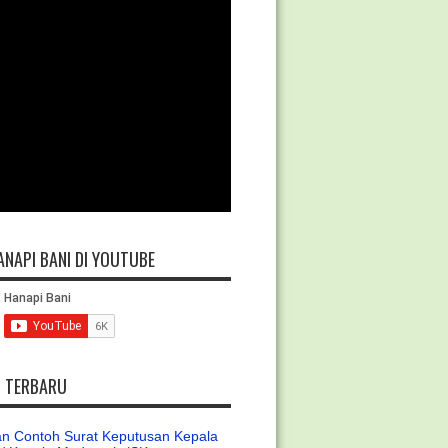
ANAPI BANI DI YOUTUBE
L TERBARU
n Contoh Surat Keputusan Kepala