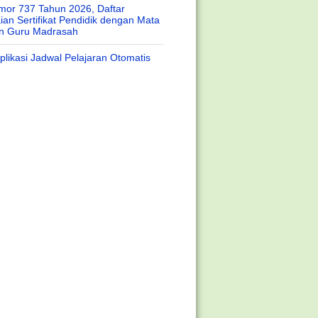
or 737 Tahun 2026, Daftar
an Sertifikat Pendidik dengan Mata
an Guru Madrasah
likasi Jadwal Pelajaran Otomatis