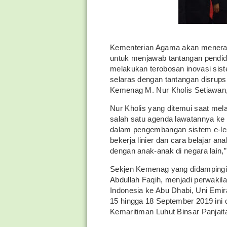
Kementerian Agama akan menerapk
untuk menjawab tantangan pendidik
melakukan terobosan inovasi sis
selaras dengan tantangan disrupsi 
Kemenag M. Nur Kholis Setiawan, 
Nur Kholis yang ditemui saat mel
salah satu agenda lawatannya ke
dalam pengembangan sistem e-lear
bekerja linier dan cara belajar an
dengan anak-anak di negara lain,”
Sekjen Kemenag yang didamping
Abdullah Faqih, menjadi perwaki
Indonesia ke Abu Dhabi, Uni Emir
15 hingga 18 September 2019 ini 
Kemaritiman Luhut Binsar Panjait