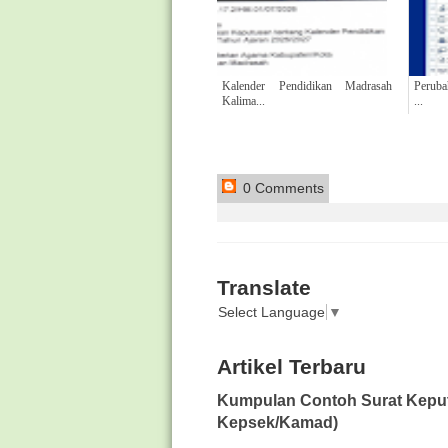
Kalender Pendidikan Madrasah
Peruba
Kalima...
...
0 Comments
Translate
Select Language
▼
Artikel Terbaru
Kumpulan Contoh Surat Keput
Kepsek/Kamad)