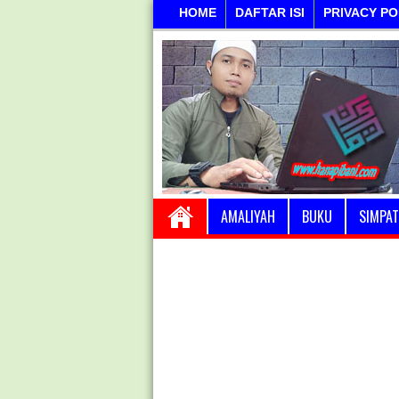
HOME
DAFTAR ISI
PRIVACY PO
AMALIYAH
BUKU
SIMPAT