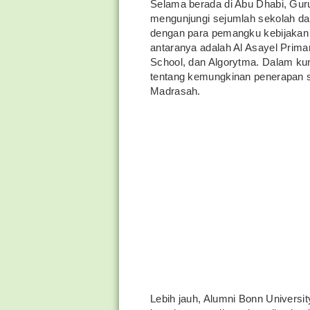
Selama berada di Abu Dhabi, Guru
mengunjungi sejumlah sekolah da
dengan para pemangku kebijakan 
antaranya adalah Al Asayel Primar
School, dan Algorytma. Dalam kun
tentang kemungkinan penerapan si
Madrasah.
Lebih jauh, Alumni Bonn Univers