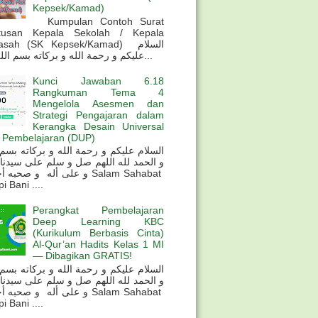
Kepsek/Kamad)
Kumpulan Contoh Surat
tusan Kepala Sekolah / Kepala
sah (SK Kepsek/Kamad) السلام
عليكم و رحمة الله و بركاته بسم الله و ال...
Kunci Jawaban 6.18
Rangkuman Tema 4
Mengelola Asesmen dan
Strategi Pengajaran dalam
Kerangka Desain Universal
 Pembelajaran (DUP)
و الحمد لله اللهم صل و سلم على سيدنا
و على أله و صحب Salam Sahabat
 Bani ....
Perangkat Pembelajaran
Deep Learning KBC
(Kurikulum Berbasis Cinta)
Al-Qur’an Hadits Kelas 1 MI
— Dibagikan GRATIS!
و الحمد لله اللهم صل و سلم على سيدنا
و على أله و صحب Salam Sahabat
 Bani ....