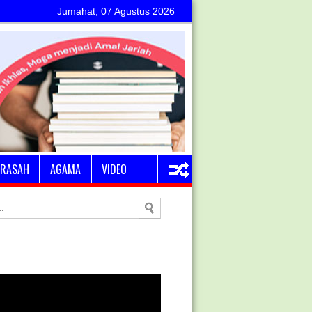
Jumahat, 07 Agustus 2026
RASAH
AGAMA
VIDEO