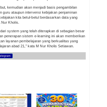
rsebut, kemudian akan menjadi basis pengambilan
han guru ataupun intervensi kebijakan penjaminan
kebijakan kita betul-betul berdasarkan data yang
a Nur Kholis.
r dari system yang telah diterapkan di sebagian besar
an penerapan sistem e-learning ini akan memberikan
kan layanan pembelajaran yang berkualitas yang
jaran abad 21,” kata M Nur Kholis Setiawan.
elegram