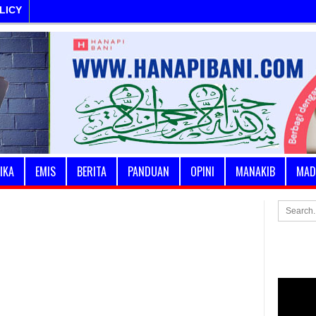
LICY
IKA
EMIS
BERITA
PANDUAN
OPINI
MANAKIB
MAD