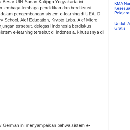
 Besar UIN Sunan Kalijaga Yogyakarta ini
KMA Nom
n lembaga-lembaga pendidikan dan berdiksusi
Kesesuai
Pelajar
dalam pengembangan sistem e-learning di UEA. Di
y School, Alef Education, Krypto Labs, Alef Micro
Unduh Ap
jungan tersebut, delegasi Indonesia berdiskusi
Gratis
stem e-learning tersebut di Indonesia, khususnya di
ity German ini menyampaikan bahwa sistem e-