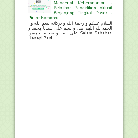
Mengenal Keberagaman -
Pelatihan Pendidikan Inklusif
Berjenjang Tingkat Dasar -
Pintar Kemenag
السلام عليكم و رحمة الله و بركاته بسم الله و
الحمد لله اللهم صل و سلم على سيدنا محمد و
على أله و صحبه أجمعين Salam Sahabat
Hanapi Bani ....