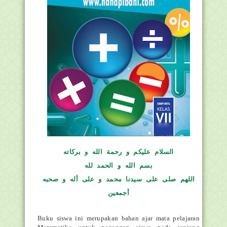
السلام عليكم و رحمة الله و بركاته
بسم الله و الحمد لله
اللهم صلى على سيدنا محمد و على أله و صحبه
أجمعين
Buku siswa ini merupakan bahan ajar mata pelajaran