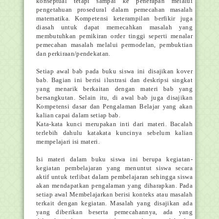
konseptual tetapi sampai ke penerapan melalui
pengetahuan prosedural dalam pemecahan masalah
matematika. Kompetensi keterampilan berfikir juga
diasah untuk dapat memecahkan masalah yang
membutuhkan pemikiran order tinggi seperti menalar
pemecahan masalah melalui permodelan, pembuktian
dan perkiraan/pendekatan.
Setiap awal bab pada buku siswa ini disajikan kover
bab. Bagian ini berisi ilustrasi dan deskripsi singkat
yang menarik berkaitan dengan materi bab yang
bersangkutan. Selain itu, di awal bab juga disajikan
Kompetensi dasar dan Pengalaman Belajar yang akan
kalian capai dalam setiap bab.
Kata-kata kunci merupakan inti dari materi. Bacalah
terlebih dahulu katakata kuncinya sebelum kalian
mempelajari isi materi.
Isi materi dalam buku siswa ini berupa kegiatan-
kegiatan pembelajaran yang menuntut siswa secara
aktif untuk terlibat dalam pembelajaran sehingga siswa
akan mendapatkan pengalaman yang diharapkan. Pada
setiap awal Membelajarkan berisi konteks atau masalah
terkait dengan kegiatan. Masalah yang disajikan ada
yang diberikan beserta pemecahannya, ada yang