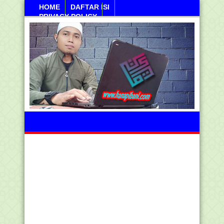
HOME
DAFTAR ISI
PRIVACY POLICY
Jumahat, 07 Agustus 2026