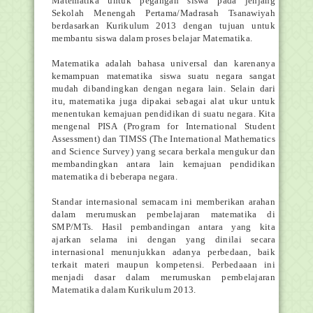
Matematika untuk pegangan siswa pada jenjang
Sekolah Menengah Pertama/Madrasah Tsanawiyah
berdasarkan Kurikulum 2013 dengan tujuan untuk
membantu siswa dalam proses belajar Matematika.
Matematika adalah bahasa universal dan karenanya
kemampuan matematika siswa suatu negara sangat
mudah dibandingkan dengan negara lain. Selain dari
itu, matematika juga dipakai sebagai alat ukur untuk
menentukan kemajuan pendidikan di suatu negara. Kita
mengenal PISA (Program for International Student
Assessment) dan TIMSS (The International Mathematics
and Science Survey) yang secara berkala mengukur dan
membandingkan antara lain kemajuan pendidikan
matematika di beberapa negara.
Standar internasional semacam ini memberikan arahan
dalam merumuskan pembelajaran matematika di
SMP/MTs. Hasil pembandingan antara yang kita
ajarkan selama ini dengan yang dinilai secara
internasional menunjukkan adanya perbedaan, baik
terkait materi maupun kompetensi. Perbedaaan ini
menjadi dasar dalam merumuskan pembelajaran
Matematika dalam Kurikulum 2013.