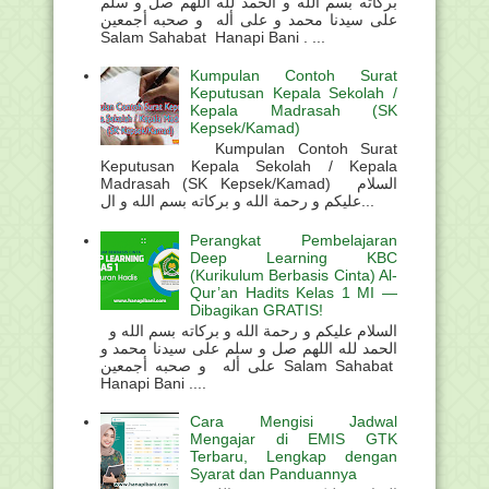
بركاته بسم الله و الحمد لله اللهم صل و سلم
على سيدنا محمد و على أله و صحبه أجمعين
Salam Sahabat Hanapi Bani . ...
Kumpulan Contoh Surat
Keputusan Kepala Sekolah /
Kepala Madrasah (SK
Kepsek/Kamad)
Kumpulan Contoh Surat
Keputusan Kepala Sekolah / Kepala
Madrasah (SK Kepsek/Kamad) السلام
عليكم و رحمة الله و بركاته بسم الله و ال...
Perangkat Pembelajaran
Deep Learning KBC
(Kurikulum Berbasis Cinta) Al-
Qur’an Hadits Kelas 1 MI —
Dibagikan GRATIS!
السلام عليكم و رحمة الله و بركاته بسم الله و
الحمد لله اللهم صل و سلم على سيدنا محمد و
على أله و صحبه أجمعين Salam Sahabat
Hanapi Bani ....
Cara Mengisi Jadwal
Mengajar di EMIS GTK
Terbaru, Lengkap dengan
Syarat dan Panduannya