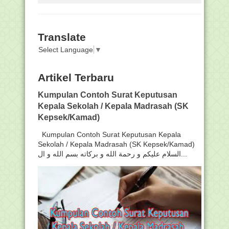
Translate
Select Language
▼
Artikel Terbaru
Kumpulan Contoh Surat Keputusan
Kepala Sekolah / Kepala Madrasah (SK
Kepsek/Kamad)
Kumpulan Contoh Surat Keputusan Kepala
Sekolah / Kepala Madrasah (SK Kepsek/Kamad)
السلام عليكم و رحمة الله و بركاته بسم الله و ال...