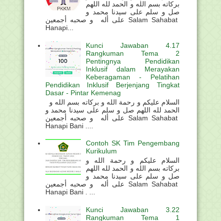
بركاته بسم الله و الحمد لله اللهم
صل و سلم على سيدنا محمد و
على أله و صحبه أجمعين Salam Sahabat
Hanapi...
Kunci Jawaban 4.17
Rangkuman Tema 2
Pentingnya Pendidikan
Inklusif dalam Merayakan
Keberagaman - Pelatihan
Pendidikan Inklusif Berjenjang Tingkat
Dasar - Pintar Kemenag
السلام عليكم و رحمة الله و بركاته بسم الله و
الحمد لله اللهم صل و سلم على سيدنا محمد و
على أله و صحبه أجمعين Salam Sahabat
Hanapi Bani ....
Contoh SK Tim Pengembang
Kurikulum
السلام عليكم و رحمة الله و
بركاته بسم الله و الحمد لله اللهم
صل و سلم على سيدنا محمد و
على أله و صحبه أجمعين Salam Sahabat
Hanapi Bani . ...
Kunci Jawaban 3.22
Rangkuman Tema 1