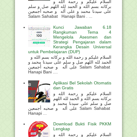
السلام عليكم و رحمة الله و
بركاته بسم الله و الحمد لله اللهم صل و سلم
على سيدنا محمد و على أله و صحبه أجمعين
Salam Sahabat Hanapi Bani . ...
Kunci Jawaban 6.18
Rangkuman Tema 4
Mengelola Asesmen dan
Strategi Pengajaran dalam
Kerangka Desain Universal
untuk Pembelajaran (DUP)
السلام عليكم و رحمة الله و بركاته بسم الله و
الحمد لله اللهم صل و سلم على سيدنا محمد و
على أله و صحبه أجمعين Salam Sahabat
Hanapi Bani ....
Aplikasi Bel Sekolah Otomatis
dan Gratis
السلام عليكم و رحمة الله و
بركاته بسم الله و الحمد لله اللهم
صل و سلم على سيدنا محمد و
على أله و صحبه أجمعين Salam Sahabat
Hanapi ...
Download Bukti Fisik PKKM
Lengkap
السلام عليكم و رحمة الله و