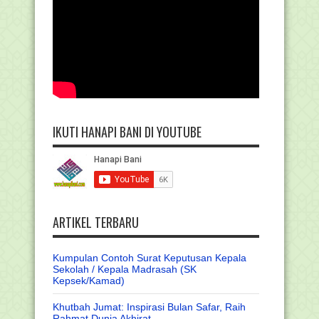
IKUTI HANAPI BANI DI YOUTUBE
ARTIKEL TERBARU
Kumpulan Contoh Surat Keputusan Kepala
Sekolah / Kepala Madrasah (SK
Kepsek/Kamad)
Khutbah Jumat: Inspirasi Bulan Safar, Raih
Rahmat Dunia Akhirat