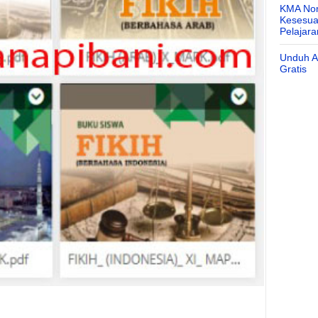
KMA Nom
Kesesuai
Pelajar
Unduh Ap
Gratis