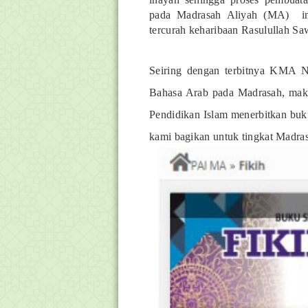
pada Madrasah Aliyah (MA) ini 
tercurah keharibaan Rasulullah S
Seiring dengan terbitnya KMA 
Bahasa Arab pada Madrasah, maka
Pendidikan Islam menerbitkan buku
kami bagikan untuk tingkat Madra