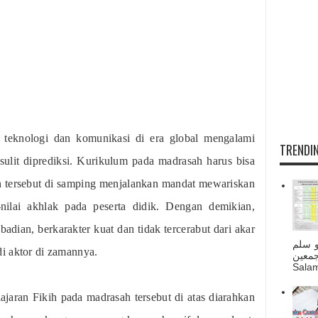
 teknologi dan komunikasi di era global mengalami
TRENDIN
sulit diprediksi. Kurikulum pada madrasah harus bisa
n tersebut di samping menjalankan mandat mewariskan
-nilai akhlak pada peserta didik. Dengan demikian,
adian, berkarakter kuat dan tidak tercerabut dari akar
و سلم
i aktor di zamannya.
جمعين
Salam
jaran Fikih pada madrasah tersebut di atas diarahkan