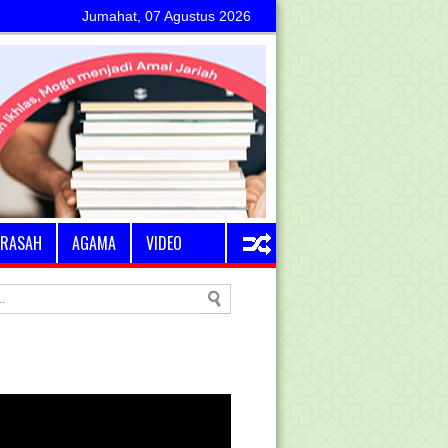
Jumahat, 07 Agustus 2026
RASAH
AGAMA
VIDEO