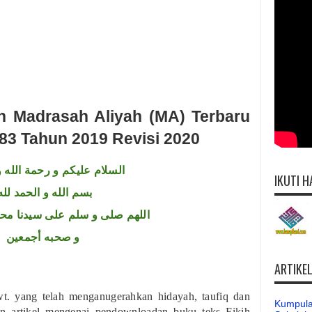
h Madrasah Aliyah (MA) Terbaru
3 Tahun 2019 Revisi 2020
السلام عليكم و رحمة الله و
IKUTI H
بسم الله و الحمد لله
اللهم صلى و سلم على سيدنا محم
و صحبه أجمعين
ARTIKE
wt. yang telah menganugerahkan hidayah, taufiq dan
Kumpula
an artikel mengenai pendownloadan buku teks Fikih