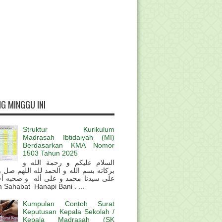
G MINGGU INI
Struktur Kurikulum
Madrasah Ibtidaiyah (MI)
Berdasarkan KMA Nomor
1503 Tahun 2025
السلام عليكم و رحمة الله و
بركاته بسم الله و الحمد لله اللهم صل 
على سيدنا محمد و على أله و صحبه أ
 Sahabat Hanapi Bani . ...
Kumpulan Contoh Surat
Keputusan Kepala Sekolah /
Kepala Madrasah (SK