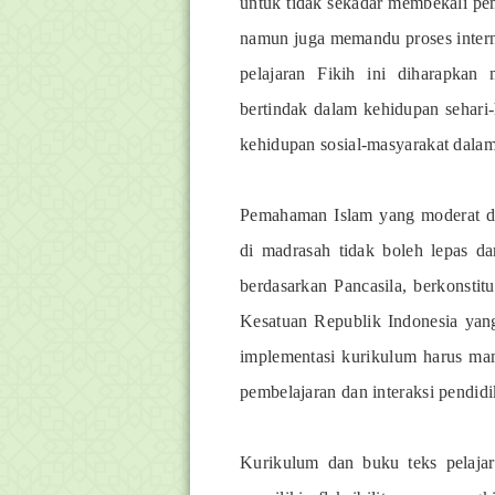
untuk tidak sekadar membekali p
namun juga memandu proses interna
pelajaran Fikih ini diharapkan
bertindak dalam kehidupan sehari
kehidupan sosial-masyarakat dala
Pemahaman Islam yang moderat da
di madrasah tidak boleh lepas d
berdasarkan Pancasila, berkons
Kesatuan Republik Indonesia yan
implementasi kurikulum harus ma
pembelajaran dan interaksi pendid
Kurikulum dan buku teks pelaja