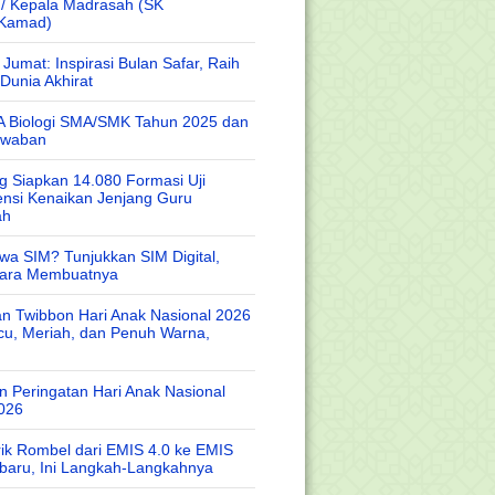
 / Kepala Madrasah (SK
/Kamad)
Jumat: Inspirasi Bulan Safar, Raih
Dunia Akhirat
A Biologi SMA/SMK Tahun 2025 dan
awaban
 Siapkan 14.080 Formasi Uji
nsi Kenaikan Jenjang Guru
ah
wa SIM? Tunjukkan SIM Digital,
Cara Membuatnya
n Twibbon Hari Anak Nasional 2026
cu, Meriah, dan Penuh Warna,
 Peringatan Hari Anak Nasional
026
rik Rombel dari EMIS 4.0 ke EMIS
baru, Ini Langkah-Langkahnya