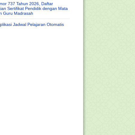
or 737 Tahun 2026, Daftar
an Sertifikat Pendidik dengan Mata
an Guru Madrasah
likasi Jadwal Pelajaran Otomatis