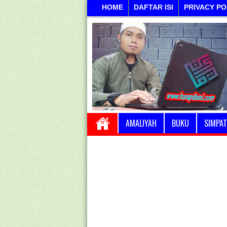
HOME
DAFTAR ISI
PRIVACY PO
AMALIYAH
BUKU
SIMPAT