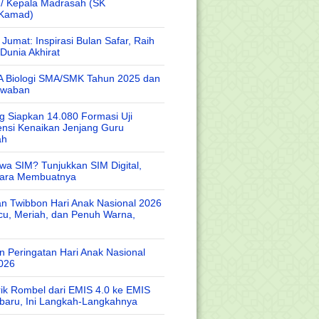
 / Kepala Madrasah (SK
/Kamad)
Jumat: Inspirasi Bulan Safar, Raih
Dunia Akhirat
A Biologi SMA/SMK Tahun 2025 dan
awaban
 Siapkan 14.080 Formasi Uji
nsi Kenaikan Jenjang Guru
ah
wa SIM? Tunjukkan SIM Digital,
Cara Membuatnya
n Twibbon Hari Anak Nasional 2026
cu, Meriah, dan Penuh Warna,
 Peringatan Hari Anak Nasional
026
rik Rombel dari EMIS 4.0 ke EMIS
baru, Ini Langkah-Langkahnya