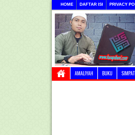
HOME
DAFTAR ISI
PRIVACY PO
AMALIYAH
BUKU
SIMPAT