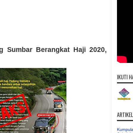
g Sumbar Berangkat Haji 2020,
IKUTI H
ARTIKE
Kumpula