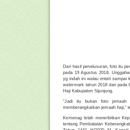
Dari hasil penelusuran, foto itu 
pada 19 Agustus 2018. Unggahan 
yg indah ini walau entah sampai k
watermark tahun 2018 dan pada 
Haji Kabupaten Sijunjung.
"Jadi itu bukan foto jemaah 
memberangkatkan jemaah haji," t
Kemenag telah menerbitkan Ke
tentang Pembatalan Keberangkat
Tahun 1441 H/2020 M. Kanwil