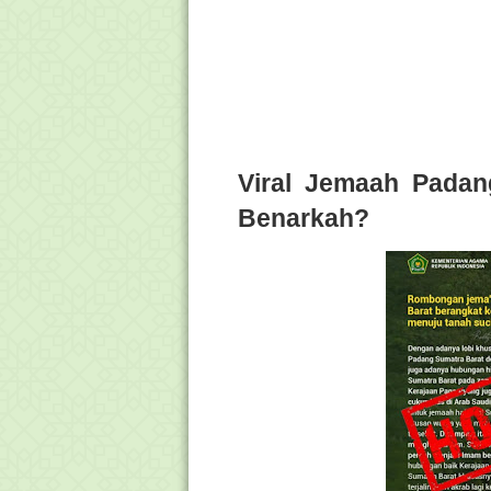
Viral Jemaah Padan
Benarkah?