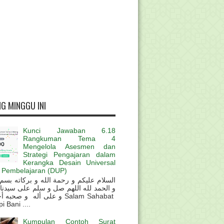
G MINGGU INI
Kunci Jawaban 6.18
Rangkuman Tema 4
Mengelola Asesmen dan
Strategi Pengajaran dalam
Kerangka Desain Universal
 Pembelajaran (DUP)
و الحمد لله اللهم صل و سلم على سيدنا
و على أله و صحب Salam Sahabat
 Bani ....
Kumpulan Contoh Surat