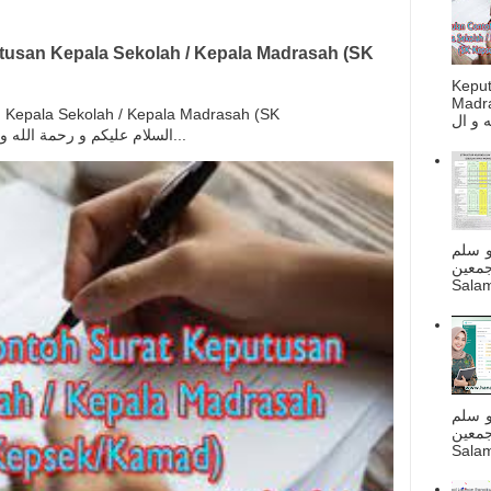
usan Kepala Sekolah / Kepala Madrasah (SK
Kepu
Madra
Kepala Sekolah / Kepala Madrasah (SK
Kepsek/Kamad) السلام عليكم و رحمة الله و بركاته بسم الله و ال...
و سلم
جمعين
Salam
و سلم
جمعين
Salam