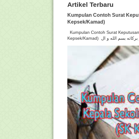
Artikel Terbaru
Kumpulan Contoh Surat Keput
Kepsek/Kamad)
Kumpulan Contoh Surat Keputusan 