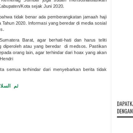
Kabupaten/Kota sejak Juni 2020.
ahwa tidak benar ada pemberangkatan jamaah haji
Tahun 2020. Informasi yang beredar di media sosial
ks.
atera Barat, agar berhati-hati dan harus teliti
g diperoleh atau yang beredar di medsos. Pastikan
ada orang lain, agar terhindar dari hoax yang akan
Hendri
ita semua terhindar dari menyebarkan berita tidak
ثم السلا
DAPATK
DENGAN 