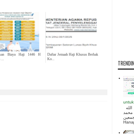
asan Biaya Haji 1446 H
Daftar Jemaah Haji Khusus Berhak
...
Ko...
TRENDIN
untuk
السلام عليكم و رحمة الله و بركاته بسم الله
 محمد
ه أجمعين
Hanapi