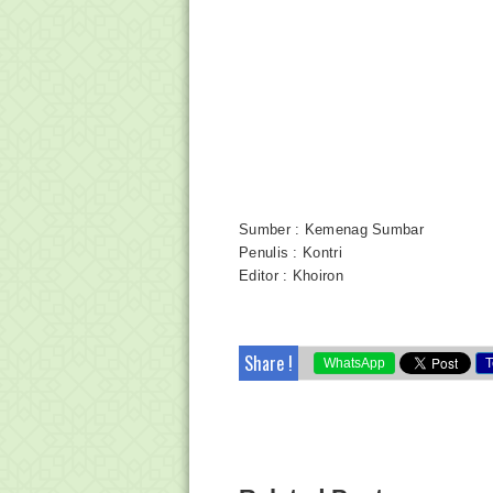
Sumber : Kemenag Sumbar
Penulis : Kontri
Editor : Khoiron
Share !
WhatsApp
T