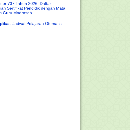
or 737 Tahun 2026, Daftar
an Sertifikat Pendidik dengan Mata
an Guru Madrasah
likasi Jadwal Pelajaran Otomatis