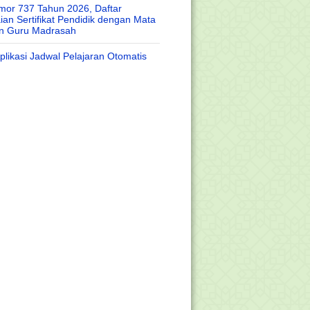
or 737 Tahun 2026, Daftar
an Sertifikat Pendidik dengan Mata
an Guru Madrasah
likasi Jadwal Pelajaran Otomatis