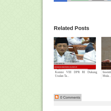
Related Posts
Komisi VIII DPR RI Dukung
Insent
Usulan Ta...
Mula...
0 Comments