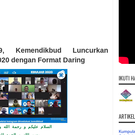
9, Kemendikbud Luncurkan
20 dengan Format Daring
IKUTI H
ARTIKE
السلام عليكم و رحمة الله و 
Kumpula