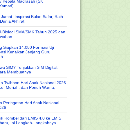
 / Kepala Madrasah (SK
/Kamad)
Jumat: Inspirasi Bulan Safar, Raih
Dunia Akhirat
A Biologi SMA/SMK Tahun 2025 dan
awaban
 Siapkan 14.080 Formasi Uji
nsi Kenaikan Jenjang Guru
ah
wa SIM? Tunjukkan SIM Digital,
Cara Membuatnya
n Twibbon Hari Anak Nasional 2026
cu, Meriah, dan Penuh Warna,
 Peringatan Hari Anak Nasional
026
rik Rombel dari EMIS 4.0 ke EMIS
baru, Ini Langkah-Langkahnya