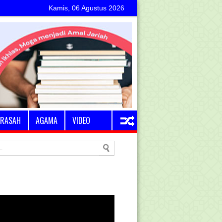
Kamis, 06 Agustus 2026
RASAH
AGAMA
VIDEO