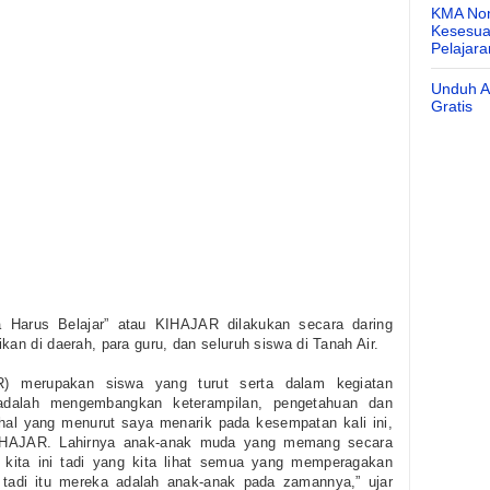
KMA Nom
Kesesuai
Pelajar
Unduh Ap
Gratis
ta Harus Belajar” atau KIHAJAR dilakukan secara daring
kan di daerah, para guru, dan seluruh siswa di Tanah Air.
 merupakan siswa yang turut serta dalam kegiatan
dalah mengembangkan keterampilan, pengetahuan dan
hal yang menurut saya menarik pada kesempatan kali ini,
 KIHAJAR. Lahirnya anak-anak muda yang memang secara
ik kita ini tadi yang kita lihat semua yang memperagakan
tadi itu mereka adalah anak-anak pada zamannya,” ujar