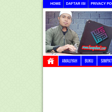
HOME
DAFTAR ISI
PRIVACY PO
AMALIYAH
BUKU
SIMPAT