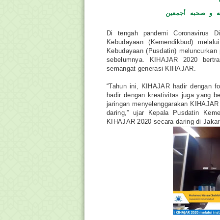
ه و صحبه أجمعين
Di tengah pandemi Coronavirus D
Kebudayaan (Kemendikbud) melalui
Kebudayaan (Pusdatin) meluncurkan 
sebelumnya. KIHAJAR 2020 bertran
semangat generasi KIHAJAR.
“Tahun ini, KIHAJAR hadir dengan f
hadir dengan kreativitas juga yang b
jaringan menyelenggarakan KIHAJAR ini
daring,” ujar Kepala Pusdatin Ke
KIHAJAR 2020 secara daring di Jakar