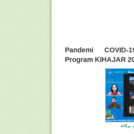
Pandemi COVID-1
Program KIHAJAR 20
بركاته