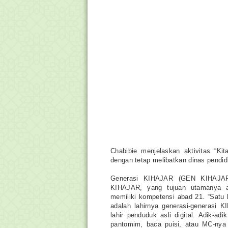
Chabibie menjelaskan aktivitas “Ki
dengan tetap melibatkan dinas pendidi
Generasi KIHAJAR (GEN KIHAJAR)
KIHAJAR, yang tujuan utamanya a
memiliki kompetensi abad 21. “Satu 
adalah lahirnya generasi-generasi
lahir penduduk asli digital. Adik-ad
pantomim, baca puisi, atau MC-nya 