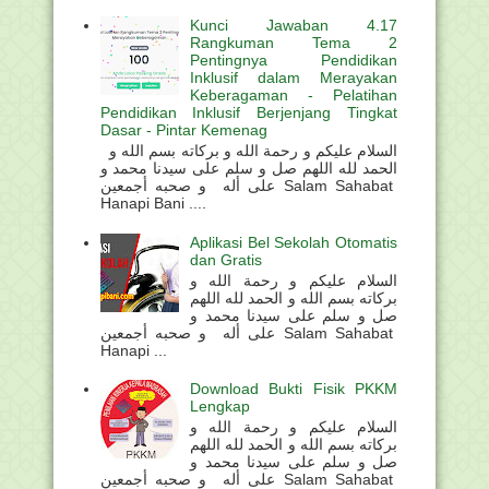
Kunci Jawaban 4.17
Rangkuman Tema 2
Pentingnya Pendidikan
Inklusif dalam Merayakan
Keberagaman - Pelatihan
Pendidikan Inklusif Berjenjang Tingkat
Dasar - Pintar Kemenag
السلام عليكم و رحمة الله و بركاته بسم الله و
الحمد لله اللهم صل و سلم على سيدنا محمد و
على أله و صحبه أجمعين Salam Sahabat
Hanapi Bani ....
Aplikasi Bel Sekolah Otomatis
dan Gratis
السلام عليكم و رحمة الله و
بركاته بسم الله و الحمد لله اللهم
صل و سلم على سيدنا محمد و
على أله و صحبه أجمعين Salam Sahabat
Hanapi ...
Download Bukti Fisik PKKM
Lengkap
السلام عليكم و رحمة الله و
بركاته بسم الله و الحمد لله اللهم
صل و سلم على سيدنا محمد و
على أله و صحبه أجمعين Salam Sahabat