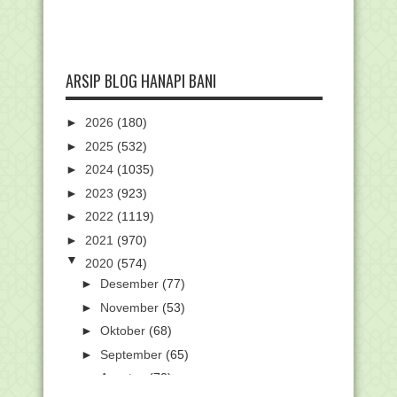
ARSIP BLOG HANAPI BANI
►
2026
(180)
►
2025
(532)
►
2024
(1035)
►
2023
(923)
►
2022
(1119)
►
2021
(970)
▼
2020
(574)
►
Desember
(77)
►
November
(53)
►
Oktober
(68)
►
September
(65)
►
Agustus
(70)