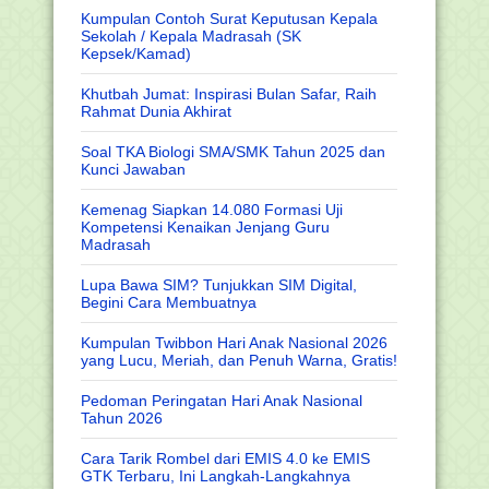
Kumpulan Contoh Surat Keputusan Kepala
Sekolah / Kepala Madrasah (SK
Kepsek/Kamad)
Khutbah Jumat: Inspirasi Bulan Safar, Raih
Rahmat Dunia Akhirat
Soal TKA Biologi SMA/SMK Tahun 2025 dan
Kunci Jawaban
Kemenag Siapkan 14.080 Formasi Uji
Kompetensi Kenaikan Jenjang Guru
Madrasah
Lupa Bawa SIM? Tunjukkan SIM Digital,
Begini Cara Membuatnya
Kumpulan Twibbon Hari Anak Nasional 2026
yang Lucu, Meriah, dan Penuh Warna, Gratis!
Pedoman Peringatan Hari Anak Nasional
Tahun 2026
Cara Tarik Rombel dari EMIS 4.0 ke EMIS
GTK Terbaru, Ini Langkah-Langkahnya