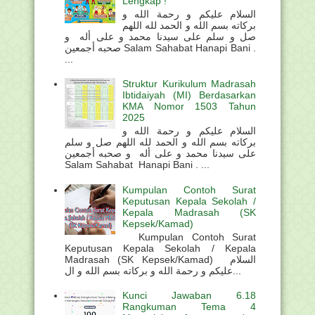
Lengkap !
السلام عليكم و رحمة الله و
بركاته بسم الله و الحمد لله اللهم
صل و سلم على سيدنا محمد و على أله و
صحبه أجمعين Salam Sahabat Hanapi Bani .
...
Struktur Kurikulum Madrasah
Ibtidaiyah (MI) Berdasarkan
KMA Nomor 1503 Tahun
2025
السلام عليكم و رحمة الله و
بركاته بسم الله و الحمد لله اللهم صل و سلم
على سيدنا محمد و على أله و صحبه أجمعين
Salam Sahabat Hanapi Bani . ...
Kumpulan Contoh Surat
Keputusan Kepala Sekolah /
Kepala Madrasah (SK
Kepsek/Kamad)
Kumpulan Contoh Surat
Keputusan Kepala Sekolah / Kepala
Madrasah (SK Kepsek/Kamad) السلام
عليكم و رحمة الله و بركاته بسم الله و ال...
Kunci Jawaban 6.18
Rangkuman Tema 4