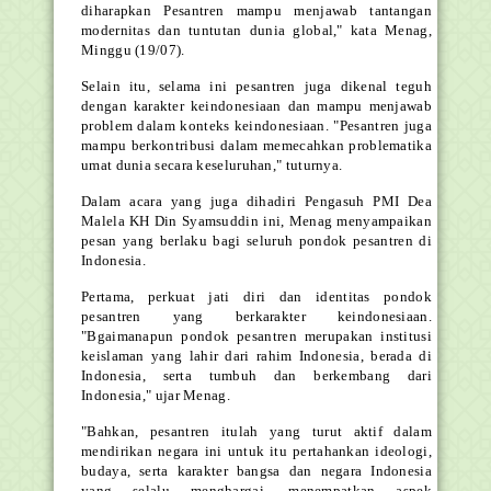
diharapkan Pesantren mampu menjawab tantangan
modernitas dan tuntutan dunia global," kata Menag,
Minggu (19/07).
Selain itu, selama ini pesantren juga dikenal teguh
dengan karakter keindonesiaan dan mampu menjawab
problem dalam konteks keindonesiaan. "Pesantren juga
mampu berkontribusi dalam memecahkan problematika
umat dunia secara keseluruhan," tuturnya.
Dalam acara yang juga dihadiri Pengasuh PMI Dea
Malela KH Din Syamsuddin ini, Menag menyampaikan
pesan yang berlaku bagi seluruh pondok pesantren di
Indonesia.
Pertama, perkuat jati diri dan identitas pondok
pesantren yang berkarakter keindonesiaan.
"Bgaimanapun pondok pesantren merupakan institusi
keislaman yang lahir dari rahim Indonesia, berada di
Indonesia, serta tumbuh dan berkembang dari
Indonesia," ujar Menag.
"Bahkan, pesantren itulah yang turut aktif dalam
mendirikan negara ini untuk itu pertahankan ideologi,
budaya, serta karakter bangsa dan negara Indonesia
yang selalu menghargai, menempatkan aspek