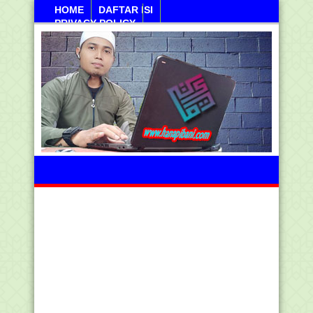
HOME
DAFTAR ISI
PRIVACY POLICY
Jumahat, 07 Agustus 2026