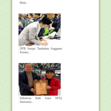
Mula...
DPR Setujui Tambahan Anggaran
Kemen...
Indonesia Raih Juara MTQ
Internasio...