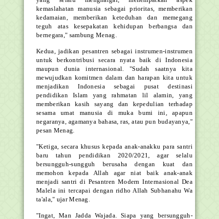
kemaslahatan manusia sebagai prioritas, memberikan
kedamaian, memberikan keteduhan dan memegang
teguh atas kesepakatan kehidupan berbangsa dan
bernegara," sambung Menag.
Kedua, jadikan pesantren sebagai instrumen-instrumen
untuk berkontribusi secara nyata baik di Indonesia
maupun dunia internasional. "Sudah saatnya kita
mewujudkan komitmen dalam dan harapan kita untuk
menjadikan Indonesia sebagai pusat destinasi
pendidikan Islam yang rahmatan lil alamin, yang
memberikan kasih sayang dan kepedulian terhadap
sesama umat manusia di muka bumi ini, apapun
negaranya, agamanya bahasa, ras, atau pun budayanya,"
pesan Menag.
"Ketiga, secara khusus kepada anak-anakku para santri
baru tahun pendidikan 2020/2021, agar selalu
bersungguh-sungguh berusaha dengan kuat dan
memohon kepada Allah agar niat baik anak-anak
menjadi santri di Pesantren Modern Internasional Dea
Malela ini tercapai dengan ridho Allah Subhanahu Wa
ta'ala," ujar Menag.
"Ingat, Man Jadda Wajada. Siapa yang bersungguh-