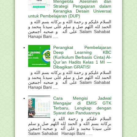
Mengelola Asesmen dan
Strategi Pengajaran dalam
Kerangka Desain Universal
untuk Pembelajaran (DUP)
السلام عليكم و رحمة الله و بركاته بسم الله و
الحمد لله اللهم صل و سلم على سيدنا محمد و
على أله و صحبه أجمعين Salam Sahabat
Hanapi Bani ....
Perangkat Pembelajaran
Deep Learning KBC
(Kurikulum Berbasis Cinta) Al-
Qur’an Hadits Kelas 1 MI —
Dibagikan GRATIS!
السلام عليكم و رحمة الله و بركاته بسم الله و
الحمد لله اللهم صل و سلم على سيدنا محمد و
على أله و صحبه أجمعين Salam Sahabat
Hanapi Bani ....
Cara Mengisi Jadwal
Mengajar di EMIS GTK
Terbaru, Lengkap dengan
Syarat dan Panduannya
السلام عليكم و رحمة الله و
بركاته بسم الله و الحمد لله اللهم صل و سلم
على سيدنا محمد و على أله و صحبه أجمعين
Salam Sahabat Hanapi Bani . ...