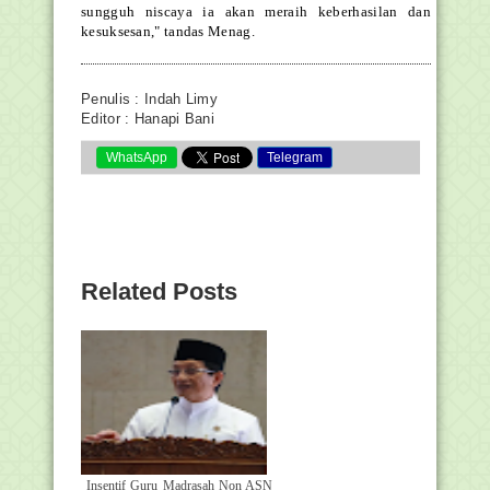
sungguh niscaya ia akan meraih keberhasilan dan
kesuksesan," tandas Menag.
Penulis : Indah Limy
Editor : Hanapi Bani
WhatsApp
Telegram
Related Posts
Insentif Guru Madrasah Non ASN