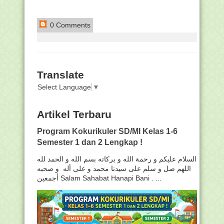
0 Comments
Translate
Select Language
▼
Artikel Terbaru
Program Kokurikuler SD/MI Kelas 1-6
Semester 1 dan 2 Lengkap !
السلام عليكم و رحمة الله و بركاته بسم الله و الحمد لله
اللهم صل و سلم على سيدنا محمد و على أله و صحبه
أجمعين Salam Sahabat Hanapi Bani . ...