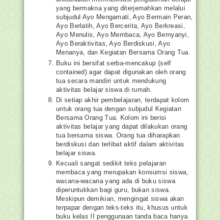
yang bermakna yang diterjemahkan melalui
subjudul Ayo Mengamati, Ayo Bermain Peran,
Ayo Berlatih, Ayo Bercerita, Ayo Berkreasi,
Ayo Menulis, Ayo Membaca, Ayo Bernyanyi,
Ayo Beraktivitas, Ayo Berdiskusi, Ayo
Menanya, dan Kegiatan Bersama Orang Tua.
Buku ini bersifat serba-mencakup (self
contained) agar dapat digunakan oleh orang
tua secara mandiri untuk mendukung
aktivitas belajar siswa di rumah.
Di setiap akhir pembelajaran, terdapat kolom
untuk orang tua dengan subjudul Kegiatan
Bersama Orang Tua. Kolom ini berisi
aktivitas belajar yang dapat dilakukan orang
tua bersama siswa. Orang tua diharapkan
berdiskusi dan terlibat aktif dalam aktivitas
belajar siswa.
Kecuali sangat sedikit teks pelajaran
membaca yang merupakan konsumsi siswa,
wacana-wacana yang ada di buku siswa
diperuntukkan bagi guru, bukan siswa.
Meskipun demikian, mengingat siswa akan
terpapar dengan teks-teks itu, khusus untuk
buku kelas II penggunaan tanda baca hanya