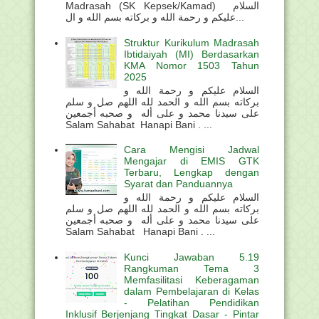
Madrasah (SK Kepsek/Kamad) السلام
عليكم و رحمة الله و بركاته بسم الله و ال...
Struktur Kurikulum Madrasah
Ibtidaiyah (MI) Berdasarkan
KMA Nomor 1503 Tahun
2025
السلام عليكم و رحمة الله و
بركاته بسم الله و الحمد لله اللهم صل و سلم
على سيدنا محمد و على أله و صحبه أجمعين
Salam Sahabat Hanapi Bani . ...
Cara Mengisi Jadwal
Mengajar di EMIS GTK
Terbaru, Lengkap dengan
Syarat dan Panduannya
السلام عليكم و رحمة الله و
بركاته بسم الله و الحمد لله اللهم صل و سلم
على سيدنا محمد و على أله و صحبه أجمعين
Salam Sahabat Hanapi Bani . ...
Kunci Jawaban 5.19
Rangkuman Tema 3
Memfasilitasi Keberagaman
dalam Pembelajaran di Kelas
- Pelatihan Pendidikan
Inklusif Berjenjang Tingkat Dasar - Pintar