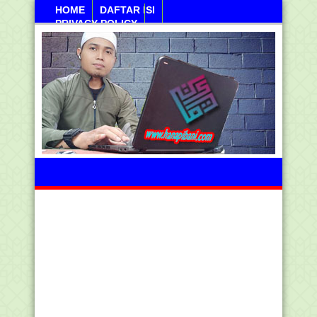
HOME
DAFTAR ISI
PRIVACY POLICY
Kamis, 06 Agustus 2026