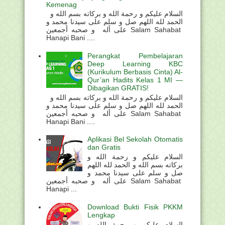
Kemenag
السلام عليكم و رحمة الله و بركاته بسم الله و
الحمد لله اللهم صل و سلم على سيدنا محمد و
على أله و صحبه أجمعين Salam Sahabat
Hanapi Bani ....
Perangkat Pembelajaran
Deep Learning KBC
(Kurikulum Berbasis Cinta) Al-
Qur’an Hadits Kelas 1 MI —
Dibagikan GRATIS!
السلام عليكم و رحمة الله و بركاته بسم الله و
الحمد لله اللهم صل و سلم على سيدنا محمد و
على أله و صحبه أجمعين Salam Sahabat
Hanapi Bani ....
Aplikasi Bel Sekolah Otomatis
dan Gratis
السلام عليكم و رحمة الله و
بركاته بسم الله و الحمد لله اللهم
صل و سلم على سيدنا محمد و
على أله و صحبه أجمعين Salam Sahabat
Hanapi ...
Download Bukti Fisik PKKM
Lengkap
السلام عليكم و رحمة الله و