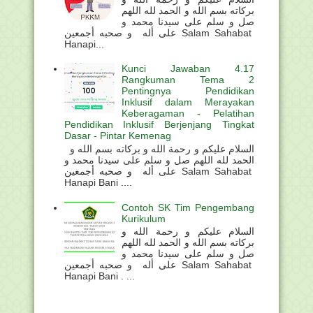
بركاته بسم الله و الحمد لله اللهم
صل و سلم على سيدنا محمد و
على أله و صحبه أجمعين Salam Sahabat
Hanapi...
Kunci Jawaban 4.17
Rangkuman Tema 2
Pentingnya Pendidikan
Inklusif dalam Merayakan
Keberagaman - Pelatihan
Pendidikan Inklusif Berjenjang Tingkat
Dasar - Pintar Kemenag
السلام عليكم و رحمة الله و بركاته بسم الله و
الحمد لله اللهم صل و سلم على سيدنا محمد و
على أله و صحبه أجمعين Salam Sahabat
Hanapi Bani ....
Contoh SK Tim Pengembang
Kurikulum
السلام عليكم و رحمة الله و
بركاته بسم الله و الحمد لله اللهم
صل و سلم على سيدنا محمد و
على أله و صحبه أجمعين Salam Sahabat
Hanapi Bani . ...