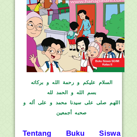
السلام عليكم و رحمة الله و بركاته
بسم الله و الحمد لله
اللهم صلى على سيدنا محمد و على أله و
صحبه أجمعين
Tentang Buku Siswa