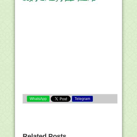
WhatsApp
Telegram
Related Posts