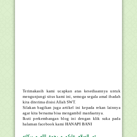
Terimakasih kami ucapkan atas kesediaannya untuk
mengunjungi situs kami ini, semoga segala amal ibadah
kita diterima disisi Allah SWT.
Silakan bagikan juga artikel ini kepada rekan lainnya
agar kita bersama bisa mengambil manfaatnya.
Ikuti perkembangan blog ini dengan klik suka pada
halaman facebook kami
HANAPI BANI
ثم السلام عليكم و رحمة الله و بركاته