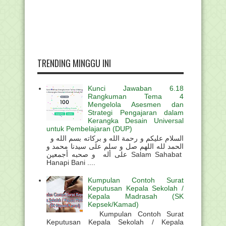
TRENDING MINGGU INI
Kunci Jawaban 6.18
Rangkuman Tema 4
Mengelola Asesmen dan
Strategi Pengajaran dalam
Kerangka Desain Universal
untuk Pembelajaran (DUP)
السلام عليكم و رحمة الله و بركاته بسم الله و
الحمد لله اللهم صل و سلم على سيدنا محمد و
على أله و صحبه أجمعين Salam Sahabat
Hanapi Bani ....
Kumpulan Contoh Surat
Keputusan Kepala Sekolah /
Kepala Madrasah (SK
Kepsek/Kamad)
Kumpulan Contoh Surat
Keputusan Kepala Sekolah / Kepala