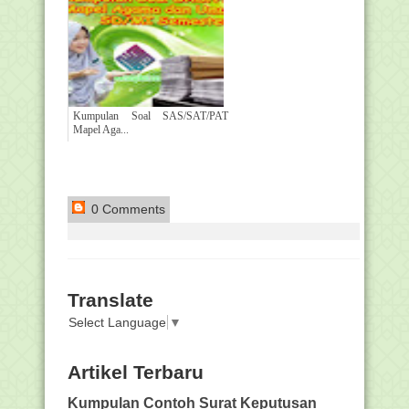
Kumpulan Soal SAS/SAT/PAT
Mapel Aga...
0 Comments
Translate
Select Language
▼
Artikel Terbaru
Kumpulan Contoh Surat Keputusan