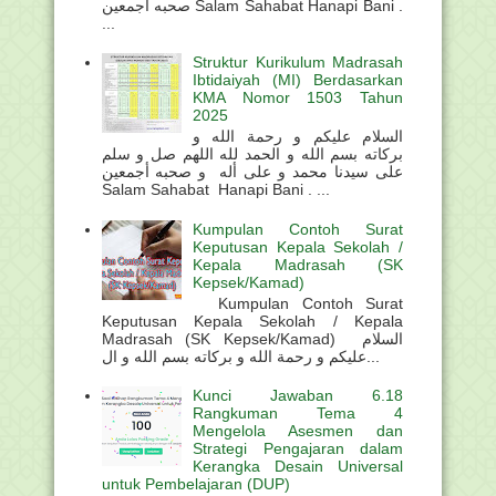
صحبه أجمعين Salam Sahabat Hanapi Bani .
...
Struktur Kurikulum Madrasah
Ibtidaiyah (MI) Berdasarkan
KMA Nomor 1503 Tahun
2025
السلام عليكم و رحمة الله و
بركاته بسم الله و الحمد لله اللهم صل و سلم
على سيدنا محمد و على أله و صحبه أجمعين
Salam Sahabat Hanapi Bani . ...
Kumpulan Contoh Surat
Keputusan Kepala Sekolah /
Kepala Madrasah (SK
Kepsek/Kamad)
Kumpulan Contoh Surat
Keputusan Kepala Sekolah / Kepala
Madrasah (SK Kepsek/Kamad) السلام
عليكم و رحمة الله و بركاته بسم الله و ال...
Kunci Jawaban 6.18
Rangkuman Tema 4
Mengelola Asesmen dan
Strategi Pengajaran dalam
Kerangka Desain Universal
untuk Pembelajaran (DUP)