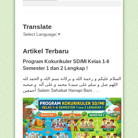
Translate
Select Language
▼
Artikel Terbaru
Program Kokurikuler SD/MI Kelas 1-6
Semester 1 dan 2 Lengkap !
السلام عليكم و رحمة الله و بركاته بسم الله و الحمد لله
اللهم صل و سلم على سيدنا محمد و على أله و صحبه
أجمعين Salam Sahabat Hanapi Bani . ...