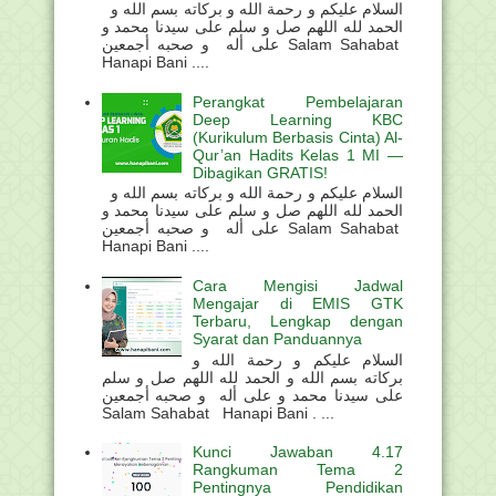
السلام عليكم و رحمة الله و بركاته بسم الله و
الحمد لله اللهم صل و سلم على سيدنا محمد و
على أله و صحبه أجمعين Salam Sahabat
Hanapi Bani ....
Perangkat Pembelajaran
Deep Learning KBC
(Kurikulum Berbasis Cinta) Al-
Qur’an Hadits Kelas 1 MI —
Dibagikan GRATIS!
السلام عليكم و رحمة الله و بركاته بسم الله و
الحمد لله اللهم صل و سلم على سيدنا محمد و
على أله و صحبه أجمعين Salam Sahabat
Hanapi Bani ....
Cara Mengisi Jadwal
Mengajar di EMIS GTK
Terbaru, Lengkap dengan
Syarat dan Panduannya
السلام عليكم و رحمة الله و
بركاته بسم الله و الحمد لله اللهم صل و سلم
على سيدنا محمد و على أله و صحبه أجمعين
Salam Sahabat Hanapi Bani . ...
Kunci Jawaban 4.17
Rangkuman Tema 2
Pentingnya Pendidikan