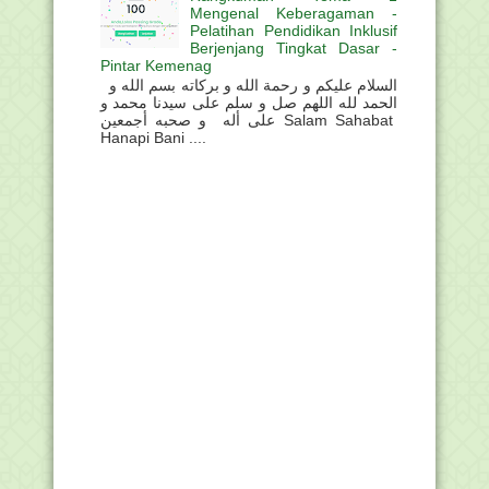
Mengenal Keberagaman -
Pelatihan Pendidikan Inklusif
Berjenjang Tingkat Dasar -
Pintar Kemenag
السلام عليكم و رحمة الله و بركاته بسم الله و
الحمد لله اللهم صل و سلم على سيدنا محمد و
على أله و صحبه أجمعين Salam Sahabat
Hanapi Bani ....