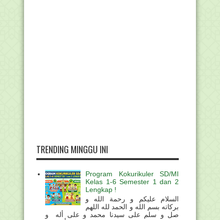
TRENDING MINGGU INI
Program Kokurikuler SD/MI
Kelas 1-6 Semester 1 dan 2
Lengkap !
السلام عليكم و رحمة الله و
بركاته بسم الله و الحمد لله اللهم
صل و سلم على سيدنا محمد و على أله و