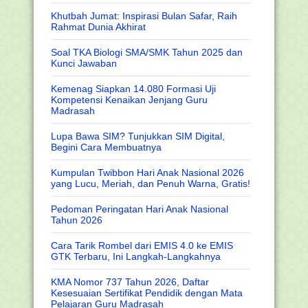
Khutbah Jumat: Inspirasi Bulan Safar, Raih
Rahmat Dunia Akhirat
Soal TKA Biologi SMA/SMK Tahun 2025 dan
Kunci Jawaban
Kemenag Siapkan 14.080 Formasi Uji
Kompetensi Kenaikan Jenjang Guru
Madrasah
Lupa Bawa SIM? Tunjukkan SIM Digital,
Begini Cara Membuatnya
Kumpulan Twibbon Hari Anak Nasional 2026
yang Lucu, Meriah, dan Penuh Warna, Gratis!
Pedoman Peringatan Hari Anak Nasional
Tahun 2026
Cara Tarik Rombel dari EMIS 4.0 ke EMIS
GTK Terbaru, Ini Langkah-Langkahnya
KMA Nomor 737 Tahun 2026, Daftar
Kesesuaian Sertifikat Pendidik dengan Mata
Pelajaran Guru Madrasah