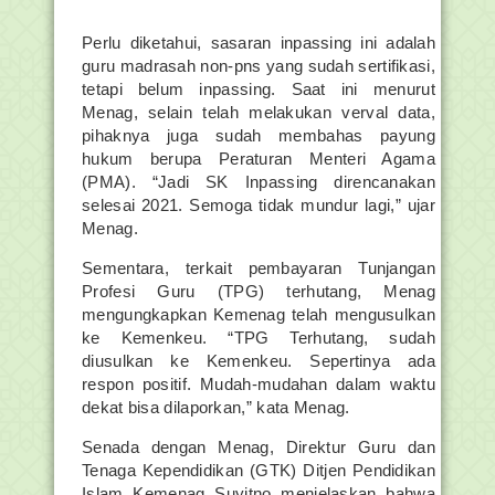
Perlu diketahui, sasaran inpassing ini adalah
guru madrasah non-pns yang sudah sertifikasi,
tetapi belum inpassing. Saat ini menurut
Menag, selain telah melakukan verval data,
pihaknya juga sudah membahas payung
hukum berupa Peraturan Menteri Agama
(PMA). “Jadi SK Inpassing direncanakan
selesai 2021. Semoga tidak mundur lagi,” ujar
Menag.
Sementara, terkait pembayaran Tunjangan
Profesi Guru (TPG) terhutang, Menag
mengungkapkan Kemenag telah mengusulkan
ke Kemenkeu. “TPG Terhutang, sudah
diusulkan ke Kemenkeu. Sepertinya ada
respon positif. Mudah-mudahan dalam waktu
dekat bisa dilaporkan,” kata Menag.
Senada dengan Menag, Direktur Guru dan
Tenaga Kependidikan (GTK) Ditjen Pendidikan
Islam Kemenag Suyitno menjelaskan bahwa