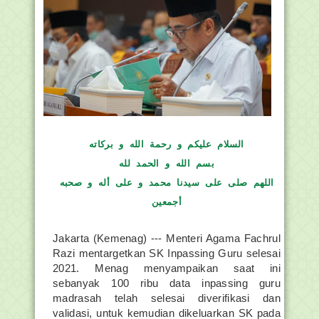
السلام عليكم و رحمة الله و بركاته
بسم الله و الحمد لله
اللهم صلى على سيدنا محمد و على أله و صحبه
أجمعين
Jakarta (Kemenag) --- Menteri Agama Fachrul
Razi mentargetkan SK Inpassing Guru selesai
2021. Menag menyampaikan saat ini
sebanyak 100 ribu data inpassing guru
madrasah telah selesai diverifikasi dan
validasi, untuk kemudian dikeluarkan SK pada