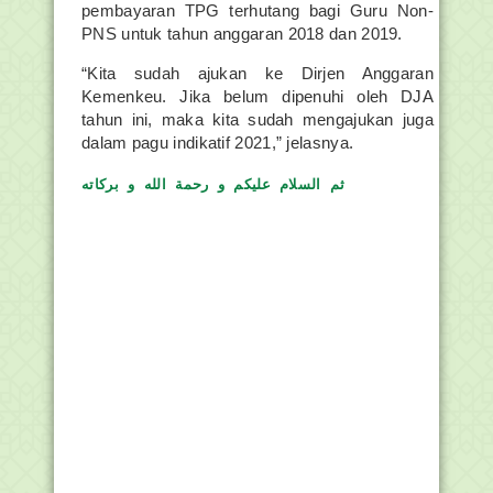
pembayaran TPG terhutang bagi Guru Non-
PNS untuk tahun anggaran 2018 dan 2019.
“Kita sudah ajukan ke Dirjen Anggaran
Kemenkeu. Jika belum dipenuhi oleh DJA
tahun ini, maka kita sudah mengajukan juga
dalam pagu indikatif 2021,” jelasnya.
ثم السلام عليكم و رحمة الله و بركاته