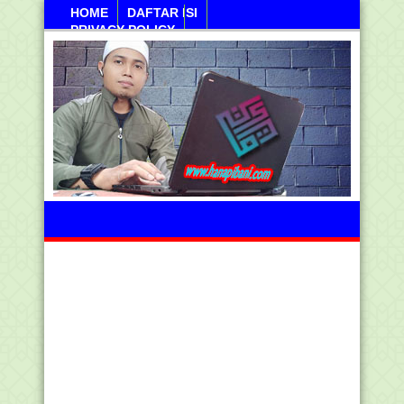
HOME
DAFTAR ISI
PRIVACY POLICY
Jumahat, 07 Agustus 2026