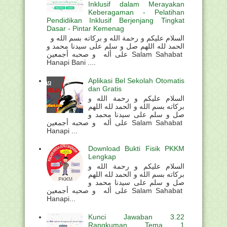
Inklusif dalam Merayakan
Keberagaman - Pelatihan
Pendidikan Inklusif Berjenjang Tingkat
Dasar - Pintar Kemenag
السلام عليكم و رحمة الله و بركاته بسم الله و
الحمد لله اللهم صل و سلم على سيدنا محمد و
على أله و صحبه أجمعين Salam Sahabat
Hanapi Bani ....
Aplikasi Bel Sekolah Otomatis
dan Gratis
السلام عليكم و رحمة الله و
بركاته بسم الله و الحمد لله اللهم
صل و سلم على سيدنا محمد و
على أله و صحبه أجمعين Salam Sahabat
Hanapi ...
Download Bukti Fisik PKKM
Lengkap
السلام عليكم و رحمة الله و
بركاته بسم الله و الحمد لله اللهم
صل و سلم على سيدنا محمد و
على أله و صحبه أجمعين Salam Sahabat
Hanapi...
Kunci Jawaban 3.22
Rangkuman Tema 1