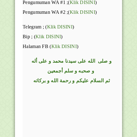
Pengumuman WA #1 ;(
Klik DISINI
)
Pengumuman WA #2 ;(
Klik DISINI
)
Telegram ;
(
Klik DISINI
)
Bip ;
(
Klik DISINI
)
Halaman FB
(
Klik DISINI
)
و
صلى
الله
على سيدنا محمد و على أله
و صحبه و سلم أجمعين
ثم السلام عليكم و رحمة الله و بركاته