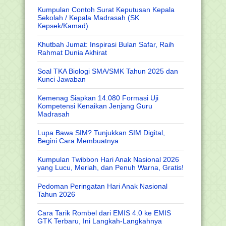
Kumpulan Contoh Surat Keputusan Kepala
Sekolah / Kepala Madrasah (SK
Kepsek/Kamad)
Khutbah Jumat: Inspirasi Bulan Safar, Raih
Rahmat Dunia Akhirat
Soal TKA Biologi SMA/SMK Tahun 2025 dan
Kunci Jawaban
Kemenag Siapkan 14.080 Formasi Uji
Kompetensi Kenaikan Jenjang Guru
Madrasah
Lupa Bawa SIM? Tunjukkan SIM Digital,
Begini Cara Membuatnya
Kumpulan Twibbon Hari Anak Nasional 2026
yang Lucu, Meriah, dan Penuh Warna, Gratis!
Pedoman Peringatan Hari Anak Nasional
Tahun 2026
Cara Tarik Rombel dari EMIS 4.0 ke EMIS
GTK Terbaru, Ini Langkah-Langkahnya