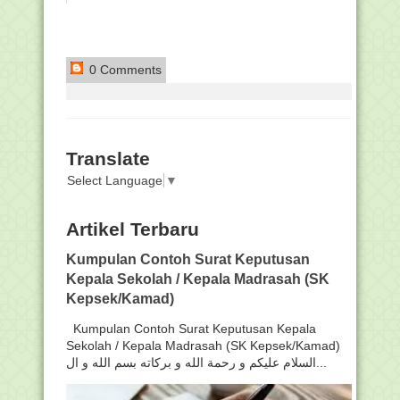
0 Comments
Translate
Select Language
▼
Artikel Terbaru
Kumpulan Contoh Surat Keputusan
Kepala Sekolah / Kepala Madrasah (SK
Kepsek/Kamad)
Kumpulan Contoh Surat Keputusan Kepala
Sekolah / Kepala Madrasah (SK Kepsek/Kamad)
السلام عليكم و رحمة الله و بركاته بسم الله و ال...