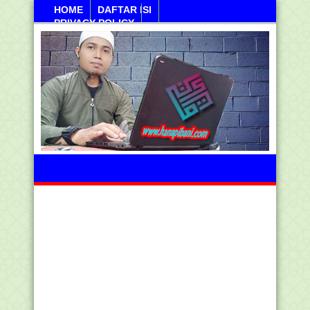
HOME
DAFTAR ISI
PRIVACY POLICY
Kamis, 06 Agustus 2026