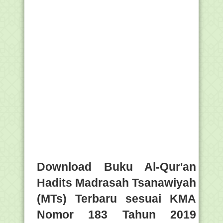
Download Buku Al-Qur'an
Hadits Madrasah Tsanawiyah
(MTs) Terbaru sesuai KMA
Nomor 183 Tahun 2019