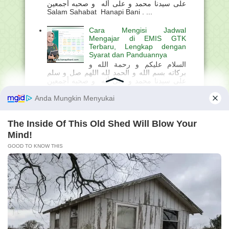
على سيدنا محمد و على أله و صحبه أجمعين
Salam Sahabat Hanapi Bani . ...
Cara Mengisi Jadwal
Mengajar di EMIS GTK
Terbaru, Lengkap dengan
Syarat dan Panduannya
السلام عليكم و رحمة الله و
بركاته بسم الله و الحمد لله اللهم صل و سلم
على سيدنا محمد و على أله و صحبه أجمعين
Salam Sahabat Hanapi Bani . ...
Kunci Jawaban 5.19
Rangkuman Tema 3
Memfasilitasi Keberagaman
dalam Pembelajaran di Kelas
- Pelatihan Pendidikan
Inklusif Berjenjang Tingkat Dasar - Pintar
Kemenag
السلام عليكم و رحمة الله و بركاته بسم الله و
الحمد لله اللهم صل و سلم على سيدنا محمد و
على أله و صحبه أجمعين Salam Sahabat
Hanapi Bani ....
Perangkat Pembelajaran
Deep Learning KBC
(Kurikulum Berbasis Cinta) Al-