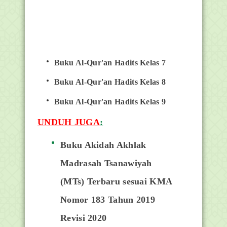
Buku Al-Qur'an Hadits Kelas 7
Buku Al-Qur'an Hadits Kelas 8
Buku Al-Qur'an Hadits Kelas 9
UNDUH JUGA
:
Buku Akidah Akhlak
Madrasah Tsanawiyah
(MTs) Terbaru sesuai KMA
Nomor 183 Tahun 2019
Revisi 2020