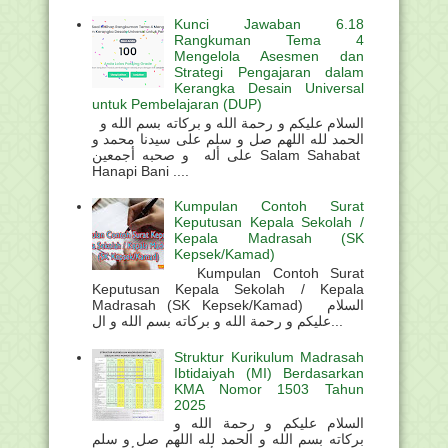
Kunci Jawaban 6.18
Rangkuman Tema 4
Mengelola Asesmen dan
Strategi Pengajaran dalam
Kerangka Desain Universal
untuk Pembelajaran (DUP)
السلام عليكم و رحمة الله و بركاته بسم الله و
الحمد لله اللهم صل و سلم على سيدنا محمد و
على أله و صحبه أجمعين Salam Sahabat
Hanapi Bani ....
Kumpulan Contoh Surat
Keputusan Kepala Sekolah /
Kepala Madrasah (SK
Kepsek/Kamad)
Kumpulan Contoh Surat
Keputusan Kepala Sekolah / Kepala
Madrasah (SK Kepsek/Kamad) السلام
عليكم و رحمة الله و بركاته بسم الله و ال...
Struktur Kurikulum Madrasah
Ibtidaiyah (MI) Berdasarkan
KMA Nomor 1503 Tahun
2025
السلام عليكم و رحمة الله و
بركاته بسم الله و الحمد لله اللهم صل و سلم