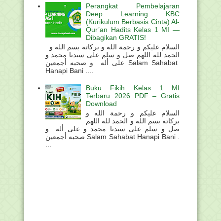
Perangkat Pembelajaran
Deep Learning KBC
(Kurikulum Berbasis Cinta) Al-
Qur’an Hadits Kelas 1 MI —
Dibagikan GRATIS!
السلام عليكم و رحمة الله و بركاته بسم الله و
الحمد لله اللهم صل و سلم على سيدنا محمد و
على أله و صحبه أجمعين Salam Sahabat
Hanapi Bani ....
Buku Fikih Kelas 1 MI
Terbaru 2026 PDF – Gratis
Download
السلام عليكم و رحمة الله و
بركاته بسم الله و الحمد لله اللهم
صل و سلم على سيدنا محمد و على أله و
صحبه أجمعين Salam Sahabat Hanapi Bani .
...