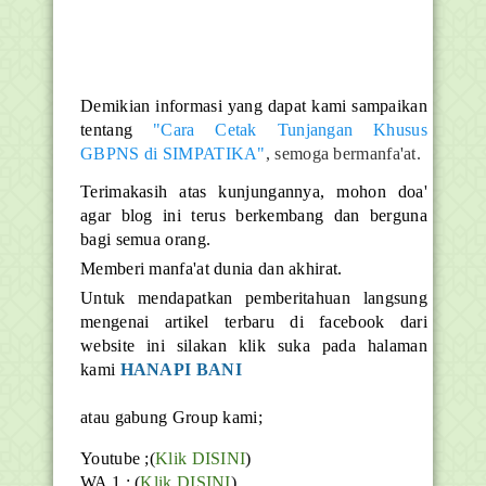
Demikian informasi yang dapat kami sampaikan
tentang
"Cara Cetak Tunjangan Khusus
GBPNS di SIMPATIKA"
, semoga bermanfa'at.
Terimakasih atas kunjungannya, mohon doa'
agar blog ini terus berkembang dan berguna
bagi semua orang.
Memberi manfa'at dunia dan akhirat.
Untuk mendapatkan pemberitahuan langsung
mengenai artikel terbaru di facebook dari
website ini silakan klik suka pada halaman
kami
HANAPI BANI
atau gabung Group kami;
Youtube ;(
Klik DISINI
)
WA 1 ; (
Klik DISINI
)