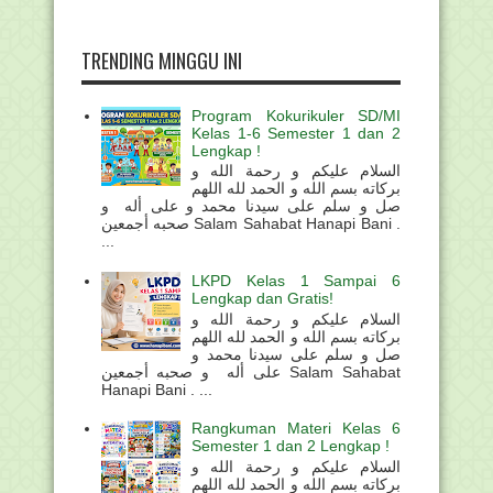
TRENDING MINGGU INI
Program Kokurikuler SD/MI
Kelas 1-6 Semester 1 dan 2
Lengkap !
السلام عليكم و رحمة الله و
بركاته بسم الله و الحمد لله اللهم
صل و سلم على سيدنا محمد و على أله و
صحبه أجمعين Salam Sahabat Hanapi Bani .
...
LKPD Kelas 1 Sampai 6
Lengkap dan Gratis!
السلام عليكم و رحمة الله و
بركاته بسم الله و الحمد لله اللهم
صل و سلم على سيدنا محمد و
على أله و صحبه أجمعين Salam Sahabat
Hanapi Bani . ...
Rangkuman Materi Kelas 6
Semester 1 dan 2 Lengkap !
السلام عليكم و رحمة الله و
بركاته بسم الله و الحمد لله اللهم