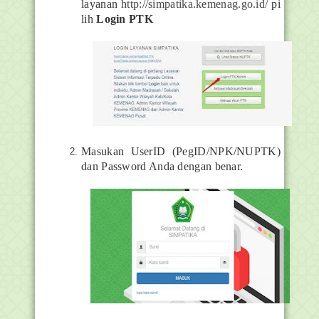
layanan
http://simpatika.kemenag.go.id/
pi
lih
Login PTK
Masukan UserID (PegID/NPK/NUPTK)
dan Password Anda dengan benar.