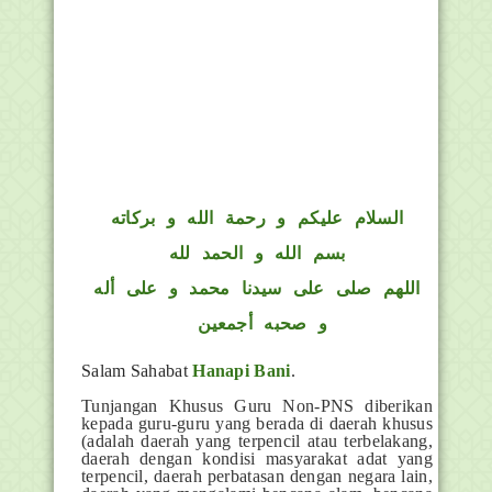
السلام عليكم و رحمة الله و بركاته
بسم الله و الحمد لله
اللهم صلى على سيدنا محمد و على أله
و صحبه أجمعين
Salam Sahabat
Hanapi Bani
.
Tunjangan Khusus Guru Non-PNS diberikan
kepada guru-guru yang berada di daerah khusus
(adalah daerah yang terpencil atau terbelakang,
daerah dengan kondisi masyarakat adat yang
terpencil, daerah perbatasan dengan negara lain,