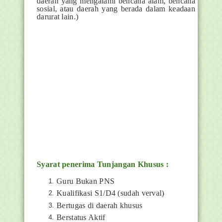
daerah yang mengalami bencana alam, bencana
sosial, atau daerah yang berada dalam keadaan
darurat lain.)
Syarat penerima Tunjangan Khusus :
Guru Bukan PNS
Kualifikasi S1/D4 (sudah verval)
Bertugas di daerah khusus
Berstatus Aktif