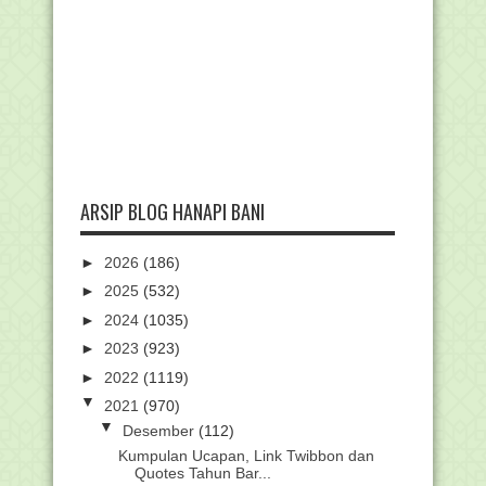
ARSIP BLOG HANAPI BANI
►
2026
(186)
►
2025
(532)
►
2024
(1035)
►
2023
(923)
►
2022
(1119)
▼
2021
(970)
▼
Desember
(112)
Kumpulan Ucapan, Link Twibbon dan
Quotes Tahun Bar...