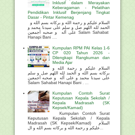
Inklusif dalam Merayakan
Keberagaman - Pelatihan
Pendidikan Inklusif Berjenjang Tingkat
Dasar - Pintar Kemenag
السلام عليكم و رحمة الله و بركاته بسم الله و
الحمد لله اللهم صل و سلم على سيدنا محمد و
على أله و صحبه أجمعين Salam Sahabat
Hanapi Bani ....
Kumpulan RPM PAI Kelas 1-6
CP 020 Tahun 2026 -
Dilengkapi Rangkuman dan
Media Ajar
السلام عليكم و رحمة الله و
بركاته بسم الله و الحمد لله اللهم صل و سلم
على سيدنا محمد و على أله و صحبه أجمعين
Salam Sahabat Hanapi Bani . ...
Kumpulan Contoh Surat
Keputusan Kepala Sekolah /
Kepala Madrasah (SK
Kepsek/Kamad)
Kumpulan Contoh Surat
Keputusan Kepala Sekolah / Kepala
Madrasah (SK Kepsek/Kamad) السلام
عليكم و رحمة الله و بركاته بسم الله و ال...