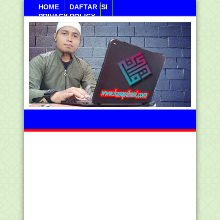
HOME
DAFTAR ISI
PRIVACY POLICY
Ahad, 09 Agustus 2026