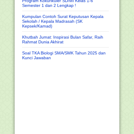
Program Kokurikuler SD/MI Kelas 1-6
Semester 1 dan 2 Lengkap !
Kumpulan Contoh Surat Keputusan Kepala
Sekolah / Kepala Madrasah (SK
Kepsek/Kamad)
Khutbah Jumat: Inspirasi Bulan Safar, Raih
Rahmat Dunia Akhirat
Soal TKA Biologi SMA/SMK Tahun 2025 dan
Kunci Jawaban