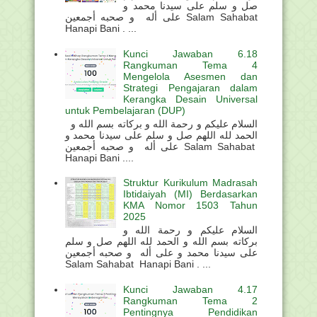
صل و سلم على سيدنا محمد و
على أله و صحبه أجمعين Salam Sahabat
Hanapi Bani . ...
Kunci Jawaban 6.18
Rangkuman Tema 4
Mengelola Asesmen dan
Strategi Pengajaran dalam
Kerangka Desain Universal
untuk Pembelajaran (DUP)
السلام عليكم و رحمة الله و بركاته بسم الله و
الحمد لله اللهم صل و سلم على سيدنا محمد و
على أله و صحبه أجمعين Salam Sahabat
Hanapi Bani ....
Struktur Kurikulum Madrasah
Ibtidaiyah (MI) Berdasarkan
KMA Nomor 1503 Tahun
2025
السلام عليكم و رحمة الله و
بركاته بسم الله و الحمد لله اللهم صل و سلم
على سيدنا محمد و على أله و صحبه أجمعين
Salam Sahabat Hanapi Bani . ...
Kunci Jawaban 4.17
Rangkuman Tema 2
Pentingnya Pendidikan