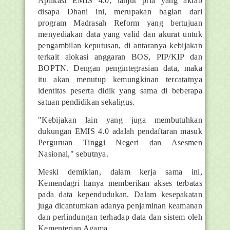
Aplikasi EMIS 4.0, lanjut pria yang akrab
disapa Dhani ini, merupakan bagian dari
program Madrasah Reform yang bertujuan
menyediakan data yang valid dan akurat untuk
pengambilan keputusan, di antaranya kebijakan
terkait alokasi anggaran BOS, PIP/KIP dan
BOPTN. Dengan pengintegrasian data, maka
itu akan menutup kemungkinan tercatatnya
identitas peserta didik yang sama di beberapa
satuan pendidikan sekaligus.
"Kebijakan lain yang juga membutuhkan
dukungan EMIS 4.0 adalah pendaftaran masuk
Perguruan Tinggi Negeri dan Asesmen
Nasional," sebutnya.
Meski demikian, dalam kerja sama ini,
Kemendagri hanya memberikan akses terbatas
pada data kependudukan. Dalam kesepakatan
juga dicantumkan adanya penjaminan keamanan
dan perlindungan terhadap data dan sistem oleh
Kementerian Agama.