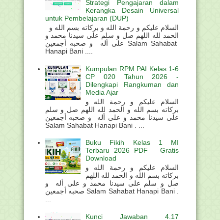
Strategi Pengajaran dalam
Kerangka Desain Universal
untuk Pembelajaran (DUP)
السلام عليكم و رحمة الله و بركاته بسم الله و
الحمد لله اللهم صل و سلم على سيدنا محمد و
على أله و صحبه أجمعين Salam Sahabat
Hanapi Bani ....
Kumpulan RPM PAI Kelas 1-6
CP 020 Tahun 2026 -
Dilengkapi Rangkuman dan
Media Ajar
السلام عليكم و رحمة الله و
بركاته بسم الله و الحمد لله اللهم صل و سلم
على سيدنا محمد و على أله و صحبه أجمعين
Salam Sahabat Hanapi Bani . ...
Buku Fikih Kelas 1 MI
Terbaru 2026 PDF – Gratis
Download
السلام عليكم و رحمة الله و
بركاته بسم الله و الحمد لله اللهم
صل و سلم على سيدنا محمد و على أله و
صحبه أجمعين Salam Sahabat Hanapi Bani .
...
Kunci Jawaban 4.17