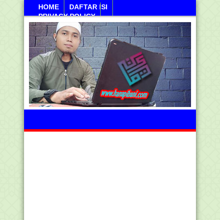
HOME
DAFTAR ISI
PRIVACY POLICY
Sanayan, 10 Agustus 2026