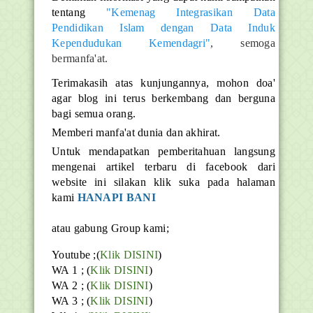
tentang
"Kemenag Integrasikan Data
Pendidikan Islam dengan Data Induk
Kependudukan Kemendagri"
, semoga
bermanfa'at.
Terimakasih atas kunjungannya, mohon doa'
agar blog ini terus berkembang dan berguna
bagi semua orang.
Memberi manfa'at dunia dan akhirat.
Untuk mendapatkan pemberitahuan langsung
mengenai artikel terbaru di facebook dari
website ini silakan klik suka pada halaman
kami
HANAPI BANI
atau gabung Group kami;
Youtube ;(
Klik DISINI
)
WA 1 ; (
Klik DISINI
)
WA 2 ; (
Klik DISINI
)
WA 3 ; (
Klik DISINI
)