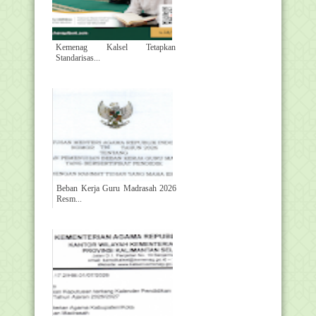
Kemenag Kalsel Tetapkan
Standarisas...
Beban Kerja Guru Madrasah 2026
Resm...