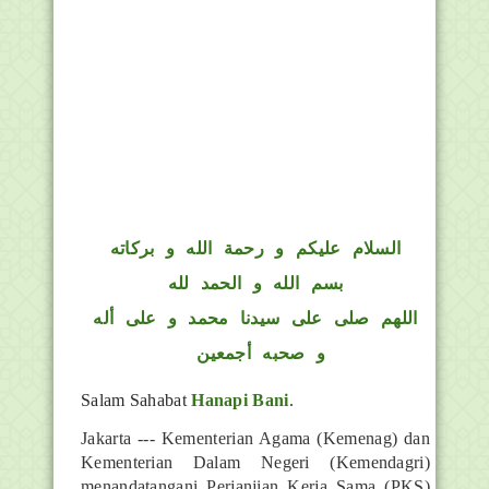
السلام عليكم و رحمة الله و بركاته
بسم الله و الحمد لله
اللهم صلى على سيدنا محمد و على أله
و صحبه أجمعين
Salam Sahabat
Hanapi Bani
.
Jakarta --- Kementerian Agama (Kemenag) dan
Kementerian Dalam Negeri (Kemendagri)
menandatangani Perjanjian Kerja Sama (PKS)