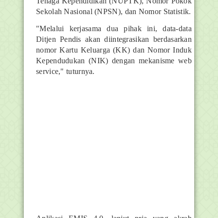
Tenaga Kependidikan (NUPTK), Nomor Pokok
Sekolah Nasional (NPSN), dan Nomor Statistik.
"Melalui kerjasama dua pihak ini, data-data
Ditjen Pendis akan diintegrasikan berdasarkan
nomor Kartu Keluarga (KK) dan Nomor Induk
Kependudukan (NIK) dengan mekanisme web
service," tuturnya.