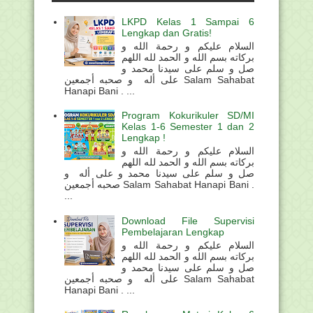
LKPD Kelas 1 Sampai 6
Lengkap dan Gratis!
السلام عليكم و رحمة الله و
بركاته بسم الله و الحمد لله اللهم
صل و سلم على سيدنا محمد و
على أله و صحبه أجمعين Salam Sahabat
Hanapi Bani . ...
Program Kokurikuler SD/MI
Kelas 1-6 Semester 1 dan 2
Lengkap !
السلام عليكم و رحمة الله و
بركاته بسم الله و الحمد لله اللهم
صل و سلم على سيدنا محمد و على أله و
صحبه أجمعين Salam Sahabat Hanapi Bani .
...
Download File Supervisi
Pembelajaran Lengkap
السلام عليكم و رحمة الله و
بركاته بسم الله و الحمد لله اللهم
صل و سلم على سيدنا محمد و
على أله و صحبه أجمعين Salam Sahabat
Hanapi Bani . ...