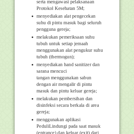
serta
mengawasi pelaksanaan
Protokol Kesehatan 5M;
menyediakan alat pengecekan
suhu di pintu masuk bagi seluruh
pengguna gereja;
melakukan pemeriksaan suhu
tubuh untuk setiap jemaah
menggunakan alat pengukur suhu
tubuh (
thermogun
);
menyediakan
hand sanitizer
dan
sarana mencuci
tangan
menggunakan sabun
dengan air mengalir di pintu
masuk dan pintu keluar gereja;
melakukan pembersihan dan
disinfeksi secara berkala di area
gereja;
menggunakan aplikasi
PeduliLindungi pada saat masuk
(entrance)
dan keluar
(exit)
dari