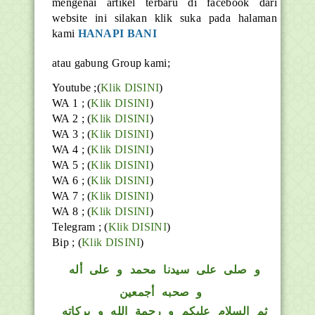
mengenai artikel terbaru di facebook dari
website ini silakan klik suka pada halaman
kami
HANAPI BANI
atau gabung Group kami;
Youtube ;(
Klik DISINI
)
WA 1 ; (
Klik DISINI
)
WA 2 ; (
Klik DISINI
)
WA 3 ; (
Klik DISINI
)
WA 4 ; (
Klik DISINI
)
WA 5 ; (
Klik DISINI
)
WA 6 ; (
Klik DISINI
)
WA 7 ; (
Klik DISINI
)
WA 8 ; (
Klik DISINI
)
Telegram ;
(
Klik DISINI
)
Bip ;
(
Klik DISINI
)
و
صلى على سيدنا محمد و على أله
و صحبه أجمعين
ثم السلام عليكم و رحمة الله و بركاته