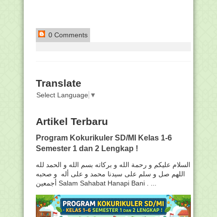
0 Comments
Translate
Select Language
▼
Artikel Terbaru
Program Kokurikuler SD/MI Kelas 1-6
Semester 1 dan 2 Lengkap !
السلام عليكم و رحمة الله و بركاته بسم الله و الحمد لله
اللهم صل و سلم على سيدنا محمد و على أله و صحبه
أجمعين Salam Sahabat Hanapi Bani . ...