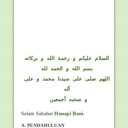
السلام عليكم و رحمة الله و بركاته
بسم الله و الحمد لله
اللهم صلى على سيدنا محمد و على
أله
و صحبه أجمعين
Salam Sahabat
Hanapi Bani
.
A. PENDAHULUAN