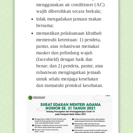
menggunakan
air conditioner
(AC)
wajib
dibersihkan secara berkala;
tidak mengadakan jamuan makan
bersama;
memastikan pelaksanaan khutbah
memenuhi ketentuan: 1) pendeta,
pastur, atau rohaniwan memakai
masker dan pelindung wajah
(
faceshield
) dengan baik dan
benar; dan
2) pendeta, pastur, atau
rohaniwan mengingatkan jemaah
untuk selalu menjaga kesehatan
dan mematuhi protokol kesehatan.