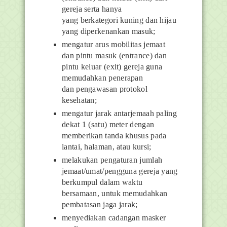
gereja serta hanya
yang
berkategori kuning dan hijau
yang diperkenankan masuk;
mengatur arus mobilitas jemaat
dan pintu masuk
(entrance)
dan
pintu keluar
(exit)
gereja guna
memudahkan penerapan
dan
pengawasan protokol
kesehatan;
mengatur jarak antarjemaah paling
dekat 1 (satu) meter dengan
memberikan tanda khusus pada
lantai, halaman, atau kursi;
melakukan pengaturan jumlah
jemaat/umat/pengguna gereja yang
berkumpul dalam waktu
bersamaan, untuk memudahkan
pembatasan jaga jarak;
menyediakan cadangan masker