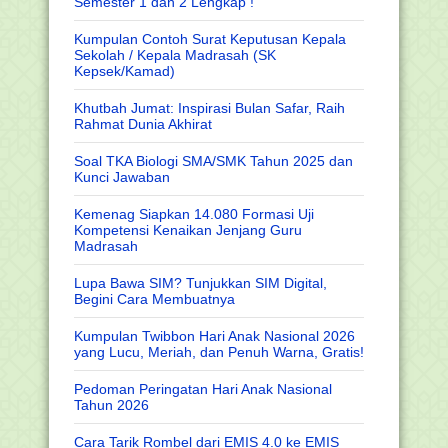
Semester 1 dan 2 Lengkap !
Kumpulan Contoh Surat Keputusan Kepala
Sekolah / Kepala Madrasah (SK
Kepsek/Kamad)
Khutbah Jumat: Inspirasi Bulan Safar, Raih
Rahmat Dunia Akhirat
Soal TKA Biologi SMA/SMK Tahun 2025 dan
Kunci Jawaban
Kemenag Siapkan 14.080 Formasi Uji
Kompetensi Kenaikan Jenjang Guru
Madrasah
Lupa Bawa SIM? Tunjukkan SIM Digital,
Begini Cara Membuatnya
Kumpulan Twibbon Hari Anak Nasional 2026
yang Lucu, Meriah, dan Penuh Warna, Gratis!
Pedoman Peringatan Hari Anak Nasional
Tahun 2026
Cara Tarik Rombel dari EMIS 4.0 ke EMIS