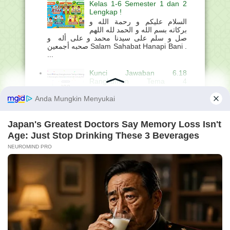
Kelas 1-6 Semester 1 dan 2
Lengkap !
السلام عليكم و رحمة الله و
بركاته بسم الله و الحمد لله اللهم
صل و سلم على سيدنا محمد و على أله و
صحبه أجمعين Salam Sahabat Hanapi Bani .
...
Kunci Jawaban 6.18
Rangkuman Tema 4
Mengelola Asesmen dan
Strategi Pengajaran dalam
Kerangka Desain Universal
untuk Pembelajaran (DUP)
السلام عليكم و رحمة الله و بركاته بسم الله و
الحمد لله اللهم صل و سلم على سيدنا محمد و
على أله و صحبه أجمعين Salam Sahabat
Hanapi Bani ....
Struktur Kurikulum Madrasah
Ibtidaiyah (MI) Berdasarkan
KMA Nomor 1503 Tahun
2025
السلام عليكم و رحمة الله و
بركاته بسم الله و الحمد لله اللهم صل و سلم
على سيدنا محمد و على أله و صحبه أجمعين
Salam Sahabat Hanapi Bani . ...