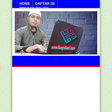
HOME
DAFTAR ISI
PRIVACY POLICY
Sabtu, 08 Agustus 2026