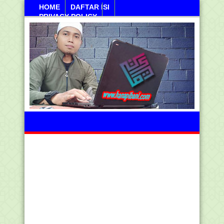
HOME
DAFTAR ISI
PRIVACY POLICY
Sanayan, 10 Agustus 2026