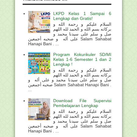
LKPD Kelas 1 Sampai 6
Lengkap dan Gratis!
السلام عليكم و رحمة الله و
بركاته بسم الله و الحمد لله اللهم
صل و سلم على سيدنا محمد و
على أله و صحبه أجمعين Salam Sahabat
Hanapi Bani . ...
Program Kokurikuler SD/MI
Kelas 1-6 Semester 1 dan 2
Lengkap !
السلام عليكم و رحمة الله و
بركاته بسم الله و الحمد لله اللهم
صل و سلم على سيدنا محمد و على أله و
صحبه أجمعين Salam Sahabat Hanapi Bani .
...
Download File Supervisi
Pembelajaran Lengkap
السلام عليكم و رحمة الله و
بركاته بسم الله و الحمد لله اللهم
صل و سلم على سيدنا محمد و
على أله و صحبه أجمعين Salam Sahabat
Hanapi Bani . ...