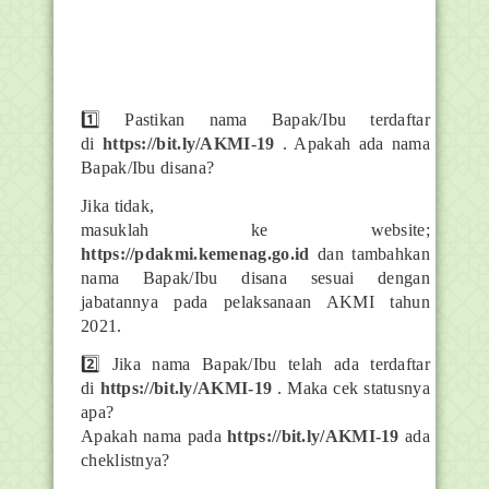
1️⃣ Pastikan nama Bapak/Ibu terdaftar
di
https://bit.ly/AKMI-19
. Apakah ada nama
Bapak/Ibu disana?
Jika tidak,
masuklah ke website;
https://pdakmi.kemenag.go.id
dan tambahkan
nama Bapak/Ibu disana sesuai dengan
jabatannya pada pelaksanaan AKMI tahun
2021.
2️⃣ Jika nama Bapak/Ibu telah ada terdaftar
di
https://bit.ly/AKMI-19
. Maka cek statusnya
apa?
Apakah nama pada
https://bit.ly/AKMI-19
ada
cheklistnya?