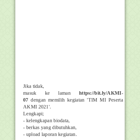
Jika tidak,
masuk ke laman
https://bit.ly/AKMI-
07
dengan memilih kegiatan 'TIM MI Peserta
AKMI 2021'.
Lengkapi;
- kelengkapan biodata,
- berkas yang dibutuhkan,
- upload laporan kegiatan.