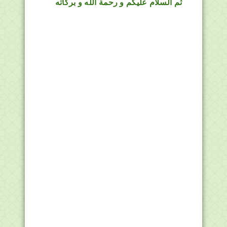
ثم السلام عليكم و رحمة الله و بركاته