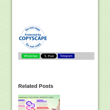
WhatsApp
Telegram
Related Posts