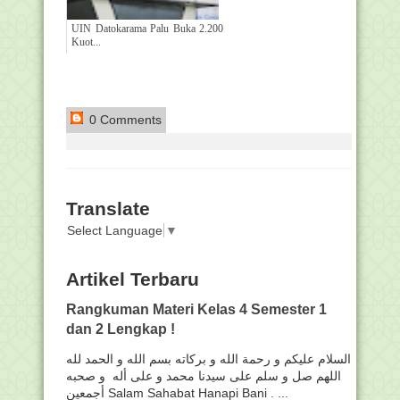
UIN Datokarama Palu Buka 2.200
Kuot...
0 Comments
Translate
Select Language
▼
Artikel Terbaru
Rangkuman Materi Kelas 4 Semester 1
dan 2 Lengkap !
السلام عليكم و رحمة الله و بركاته بسم الله و الحمد لله
اللهم صل و سلم على سيدنا محمد و على أله و صحبه
أجمعين Salam Sahabat Hanapi Bani . ...