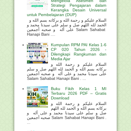
Mengelola Asesmen dan
Strategi Pengajaran dalam
Kerangka Desain Universal
untuk Pembelajaran (DUP)
السلام عليكم و رحمة الله و بركاته بسم الله و
الحمد لله اللهم صل و سلم على سيدنا محمد و
على أله و صحبه أجمعين Salam Sahabat
Hanapi Bani ....
Kumpulan RPM PAI Kelas 1-6
CP 020 Tahun 2026 -
Dilengkapi Rangkuman dan
Media Ajar
السلام عليكم و رحمة الله و
بركاته بسم الله و الحمد لله اللهم صل و سلم
على سيدنا محمد و على أله و صحبه أجمعين
Salam Sahabat Hanapi Bani . ...
Buku Fikih Kelas 1 MI
Terbaru 2026 PDF – Gratis
Download
السلام عليكم و رحمة الله و
بركاته بسم الله و الحمد لله اللهم
صل و سلم على سيدنا محمد و على أله و
صحبه أجمعين Salam Sahabat Hanapi Bani .
...