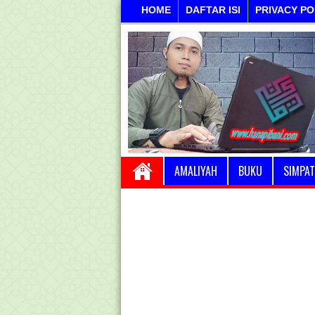
HOME
DAFTAR ISI
PRIVACY PO
AMALIYAH
BUKU
SIMPAT