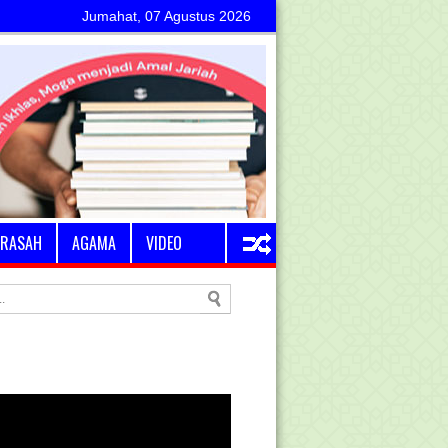
Jumahat, 07 Agustus 2026
RASAH
AGAMA
VIDEO