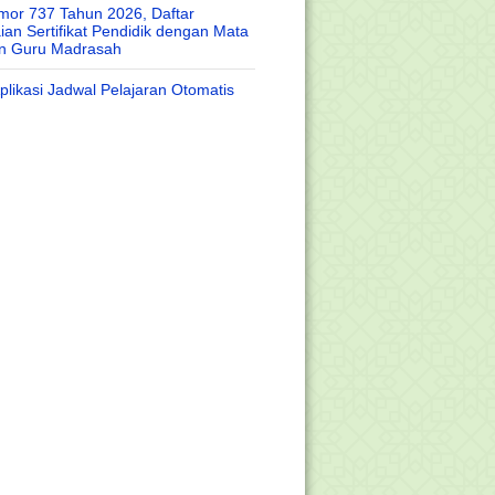
or 737 Tahun 2026, Daftar
an Sertifikat Pendidik dengan Mata
an Guru Madrasah
likasi Jadwal Pelajaran Otomatis