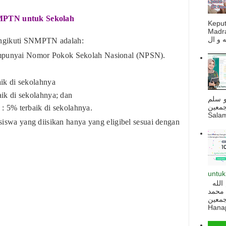
NMPTN untuk Sekolah
Kepu
Madra
engikuti SNMPTN adalah:
unyai Nomor Pokok Sekolah Nasional (NPSN).
aik di sekolahnya
aik di sekolahnya; dan
و سلم
جمعين
 : 5% terbaik di sekolahnya.
Salam
iswa yang diisikan hanya yang eligibel sesuai dengan
untuk
السلام عليكم و رحمة الله و بركاته بسم الله
 محمد
ه أجمعين
Hanapi