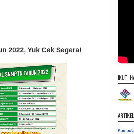
n 2022, Yuk Cek Segera!
IKUTI H
ARTIKE
Kumpula