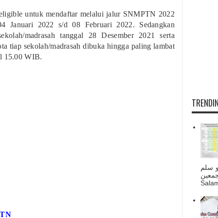
eligible untuk mendaftar melalui jalur SNMPTN 2022
4 Januari 2022 s/d 08 Februari 2022. Sedangkan
ekolah/madrasah tanggal 28 Desember 2021 serta
ta tiap sekolah/madrasah dibuka hingga paling lambat
ul 15.00 WIB.
TRENDIN
و سلم
جمعين
Salam
PTN