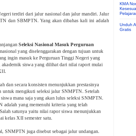
KMA Nom
Kesesuai
Pelajar
eri terdiri dari jalur nasional dan jalur mandiri. Jalur
MPTN dan SBMPTN. Yang akan dibahas kali ini adalah
Unduh Ap
Gratis
panjangan
Seleksi Nasional Masuk Perguruan
i nasional yang diselenggarakan dengan tujuan untuk
ang ingin masuk ke Perguruan Tinggi Negeri yang
 akademik siswa yang dilihat dari nilai raport mulai
II.
lah dan secara konsisten menunjukkan prestasinya
 untuk mengikuti seleksi jalur SNMPTN. Setelah
n siswa mana saja yang akan lulus seleksi SNMPTN.
adalah yang memenuhi kriteria yang telah
alah satunya yaitu nilai rapor siswa menunjukkan
ai kelas XII semester satu.
onal, SNMPTN juga disebut sebagai jalur undangan.