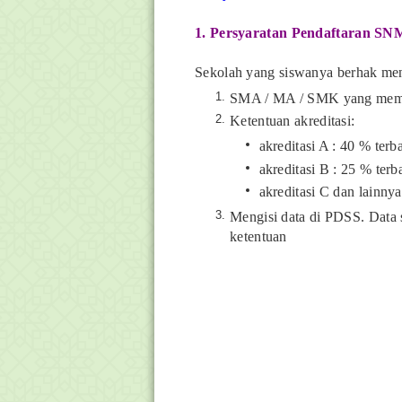
1. Persyaratan Pendaftaran S
Sekolah yang siswanya berhak m
SMA / MA / SMK yang memp
Ketentuan akreditasi:
akreditasi A : 40 % terb
akreditasi B : 25 % terb
akreditasi C dan lainnya
Mengisi data di PDSS. Data s
ketentuan