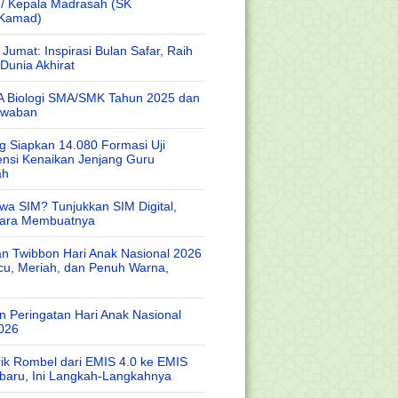
 / Kepala Madrasah (SK
/Kamad)
Jumat: Inspirasi Bulan Safar, Raih
Dunia Akhirat
A Biologi SMA/SMK Tahun 2025 dan
awaban
 Siapkan 14.080 Formasi Uji
nsi Kenaikan Jenjang Guru
ah
wa SIM? Tunjukkan SIM Digital,
Cara Membuatnya
n Twibbon Hari Anak Nasional 2026
cu, Meriah, dan Penuh Warna,
 Peringatan Hari Anak Nasional
026
rik Rombel dari EMIS 4.0 ke EMIS
baru, Ini Langkah-Langkahnya