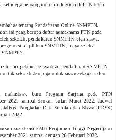
nya sehingga peluang untuk di diterima di PTN lebih
 membahas tentang Pendaftaran Online SNMPTN.
an ini yang berupa daftar nama-nama PTN pada
eh sekolah, pendaftaran SNMPTN oleh siswa,
program studi pilihan SNMPTN, biaya seleksi
an SNMPTN.
 perlu mengetahui persyaratan pendaftaran SNMPTN.
 untuk sekolah dan juga untuk siswa sebagai calon
an mahasiswa baru Program Sarjana pada PTN
ber 2021 sampai dengan bulan Maret 2022. Jadwal
ialisasi Pangkalan Data Sekolah dan Siswa (PDSS)
ruari 2022.
anakan sosialisasi PMB Perguruan Tinggi Negeri jalur
sember 2021 sampai dengan 28 Februari 2022.