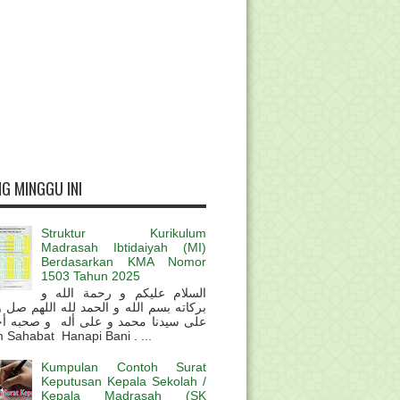
G MINGGU INI
Struktur Kurikulum
Madrasah Ibtidaiyah (MI)
Berdasarkan KMA Nomor
1503 Tahun 2025
السلام عليكم و رحمة الله و
بركاته بسم الله و الحمد لله اللهم صل 
على سيدنا محمد و على أله و صحبه أ
 Sahabat Hanapi Bani . ...
Kumpulan Contoh Surat
Keputusan Kepala Sekolah /
Kepala Madrasah (SK