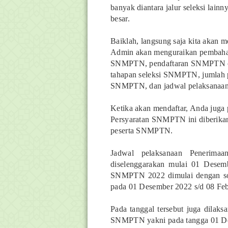
banyak diantara jalur seleksi lain
besar.
Baiklah, langsung saja kita akan
Admin akan menguraikan pembahas
SNMPTN, pendaftaran SNMPTN ol
tahapan seleksi SNMPTN, jumlah 
SNMPTN, dan jadwal pelaksana
Ketika akan mendaftar, Anda juga
Persyaratan SNMPTN ini diberikan
peserta SNMPTN.
Jadwal pelaksanaan Penerima
diselenggarakan mulai 01 Desem
SNMPTN 2022 dimulai dengan sos
pada 01 Desember 2022 s/d 08 Feb
Pada tanggal tersebut juga dilaks
SNMPTN yakni pada tangga 01 De