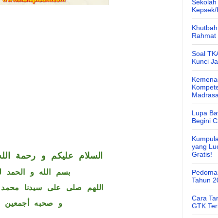
Sekolah
Kepsek
Khutbah 
Rahmat 
Soal TK
Kunci J
Kemenag
Kompete
Madras
Lupa Ba
Begini 
Kumpula
yang Lu
Gratis!
السلام عليكم و رحمة الله
بسم الله و الحمد ل
Pedoman
Tahun 2
اللهم صلى على سيدنا محمد 
Cara Ta
و صحبه أجمعين
GTK Ter