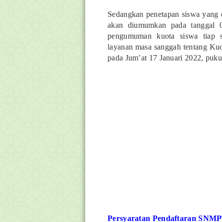
Sedangkan penetapan siswa yang 
akan diumumkan pada tanggal 0
pengumuman kuota siswa tiap s
layanan masa sanggah tentang Kuo
pada Jum’at 17 Januari 2022, puk
Persyaratan Pendaftaran SNM